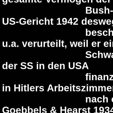
Bush-Familie 
US-Gericht 1942 desw
beschlagnahmt
u.a. verurteilt, weil er e
Schwarzes Kor
der SS in den USA
finanzierte, He
in Hitlers Arbeitszimme
nach einem Fi
Goebbels & Hearst 193