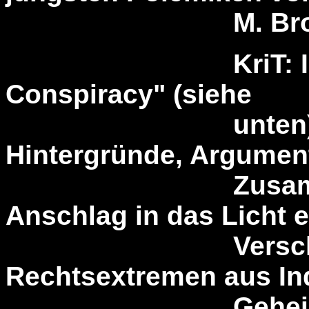
M. Brode
KriT: In der Ar
Conspiracy" (siehe
unten) lenken 
Hintergründe, Argumen
Zusammenhän
Anschlag in das Licht e
Verschwöru
Rechtsextremen aus Ind
Geheimdiensten 