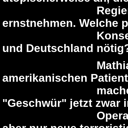
Regierung wür
ernstnehmen. Welche p
Konsequenzen 
und Deutschland nötig
Mathias Bröc
amerikanischen Patient
machen, dass
"Geschwür" jetzt zwar 
Operation entf