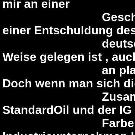
mir an einer
Geschichtsver
einer Entschuldung de
deutschen Fasc
Weise gelegen ist , auc
an plattem Ant
Doch wenn man sich di
Zusammenhäng
StandardOil und der IG
Farben - dem 