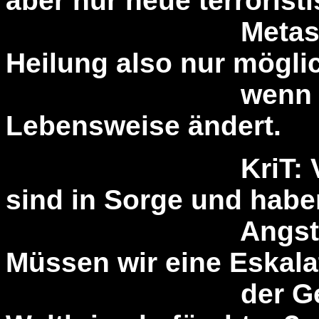
aber nur neue terrorist
Metastatsen pr
Heilung also nur möglic
wenn der Pat
Lebensweise ändert.
KriT: Viele Me
sind in Sorge und habe
Angst, das erleb
Müssen wir eine Eskala
der Gewalt, 