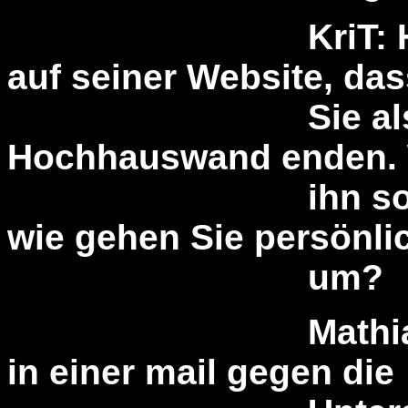
KriT: H.M. Bro
auf seiner Website, das
Sie als Fettfl
Hochhauswand enden.
ihn so agressi
wie gehen Sie persönli
um?
Mathias Bröcke
in einer mail gegen die