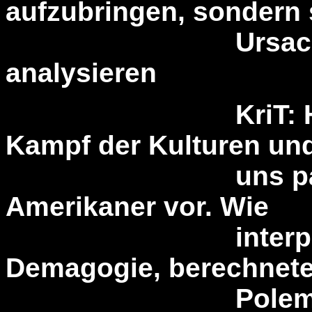
aufzubringen, sondern
Ursachen nü
analysieren
KriT: H.M. Bro
Kampf der Kulturen und
uns pauschal 
Amerikaner vor. Wie
interpretieren 
Demagogie, berechnet
Polemik, Recht