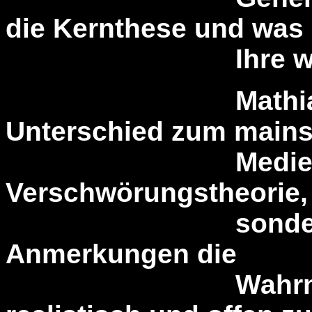
die Kernthese und was 
Ihre wichtigs
Mathias Bröc
Unterschied zum mains
Medien habe i
Verschwörungstheorie,
sondern versu
Anmerkungen die
Wahrnehmung