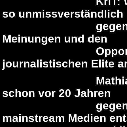
KriT: Woher ne
so unmissverständlich
gegen den Ma
Meinungen und den
Opportunism
journalistischen Elite 
Mathias Bröcke
schon vor 20 Jahren
gegen eine Ka
mainstream Medien en