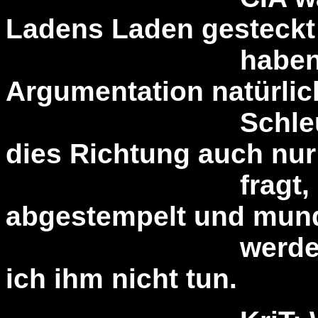
Ladens Laden gesteckt
haben, bring
Argumentation natürlich
Schleudern. Da
dies Richtung auch nur
fragt, als pa
abgestempelt und mun
werden. Aber d
ich ihm nicht tun.