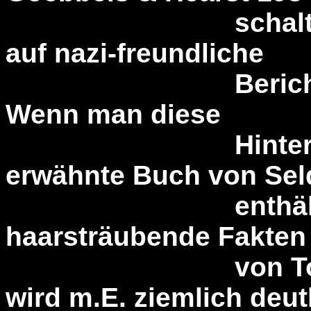
schaltete der 
auf nazi-freundliche
Berichterstatt
Wenn man diese
Hintergründe b
erwähnte Buch von Se
enthält noc
haarsträubende Fakten 
von Top-US-Ind
wird m.E. ziemlich deut