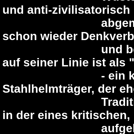
und anti-zivilisatorisch
abgemeiert. Je
schon wieder Denkverb
und bezeichnet
auf seiner Linie ist als
- ein klassicher
Stahlhelmträger, der eh
Tradition ein G
in der eines kritischen,
aufgeklärten 