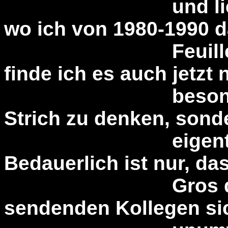
und lieber die 
wo ich von 1980-1990 
Feuilleton gele
finde ich es auch jetzt 
besonders mut
Strich zu denken, sond
eigentlich sel
Bedauerlich ist nur, da
Gros der schr
sendenden Kollegen si