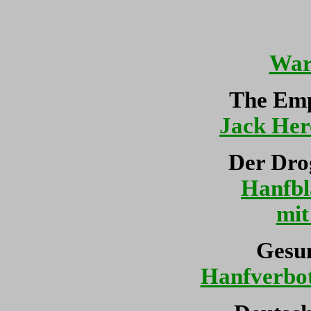
War
The Emp
Jack Her
Der Dro
Hanfbl
mit
Gesu
Hanfverbo