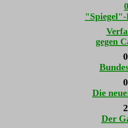
0
"Spiegel"-
Verfa
gegen C
0
Bunde
0
Die neu
2
Der Ga