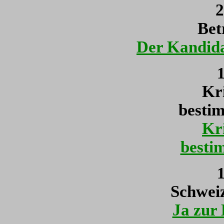
2
Bet
Der Kandida
1
Kr
besti
Kr
besti
1
Schwei
Ja zur 