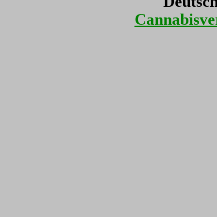
Deutsch
Cannabisver