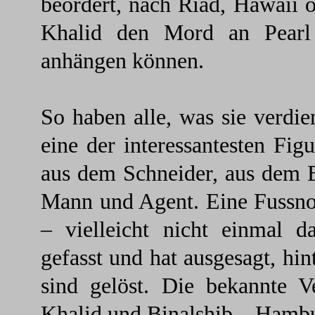
beordert, nach Riad, Hawaii
Khalid den Mord an Pearl 
anhängen können.
So haben alle, was sie verdi
eine der interessantesten Fi
aus dem Schneider, aus dem B
Mann und Agent. Eine Fussno
– vielleicht nicht einmal 
gefasst und hat ausgesagt, hin
sind gelöst. Die bekannte V
Khalid und Binalshib – Hambu