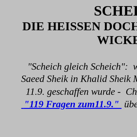
SCHE
DIE HEISSEN DOCH
WICK
"Scheich gleich Scheich":
Saeed Sheik in Khalid Sheik
11.9. geschaffen wurde -
Ch
"119 Fragen zum11.9."
übe