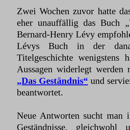
Zwei Wochen zuvor hatte das
eher unauffällig das Buch 
Bernard-Henry Lévy empfohlen
Lévys Buch in der dana
Titelgeschichte wenigstens 
Aussagen widerlegt werden m
„Das Geständnis“
und servier
beantwortet.
Neue Antworten sucht man im
Geständnisse, gleichwohl 