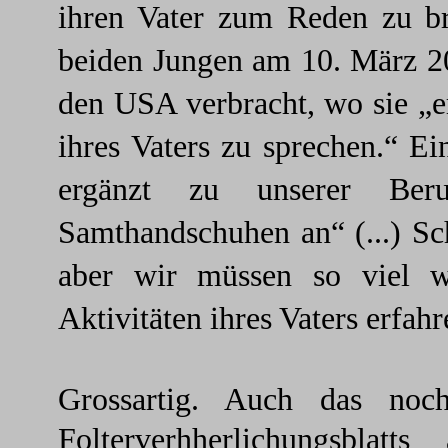
ihren Vater zum Reden zu br
beiden Jungen am 10. März 2
den USA verbracht, wo sie „e
ihres Vaters zu sprechen.“ E
ergänzt zu unserer Ber
Samthandschuhen an“ (...) Sch
aber wir müssen so viel w
Aktivitäten ihres Vaters erfahr
Grossartig. Auch das no
Folterverhherlichungsblat