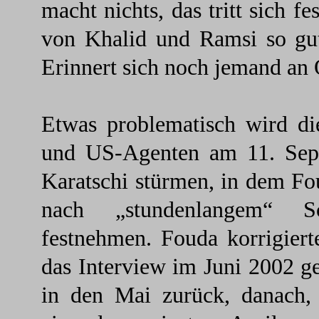
macht nichts, das tritt sich fe
von Khalid und Ramsi so gut
Erinnert sich noch jemand an
Etwas problematisch wird die
und US-Agenten am 11. Sept
Karatschi stürmen, in dem Fou
nach „stundenlangem“ Sc
festnehmen. Fouda korrigier
das Interview im Juni 2002 ge
in den Mai zurück, danach