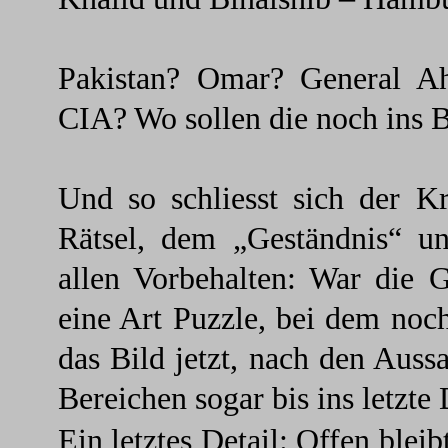
Pakistan? Omar? General 
CIA? Wo sollen die noch ins B
Und so schliesst sich der K
Rätsel, dem „Geständnis“ 
allen Vorbehalten: War die 
eine Art Puzzle, bei dem noch 
das Bild jetzt, nach den Auss
Bereichen sogar bis ins letzte 
Ein letztes Detail:
Offen bleib