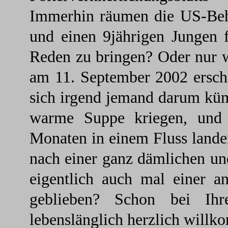
Immerhin räumen die US-Behö
und einen 9jährigen Jungen
Reden zu bringen? Oder nur we
am 11. September 2002 ersc
sich irgend jemand darum küm
warme Suppe kriegen, und v
Monaten in einem Fluss land
nach einer ganz dämlichen un
eigentlich auch mal einer a
geblieben? Schon bei Ihr
lebenslänglich herzlich willk