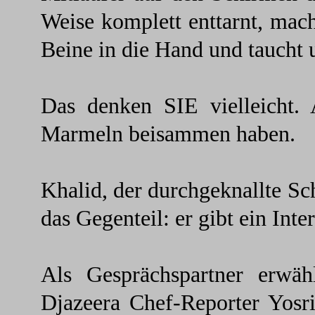
Weise komplett enttarnt, mac
Beine in die Hand und taucht u
Das denken SIE vielleicht. 
Marmeln beisammen haben.
Khalid, der durchgeknallte Sch
das Gegenteil: er gibt ein Inte
Als Gesprächspartner erwäh
Djazeera Chef-Reporter Yosr