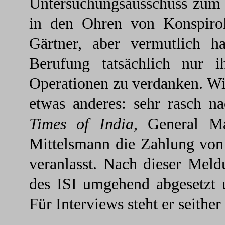
Untersuchungsausschuss zum 
in den Ohren von Konspiro
Gärtner, aber vermutlich h
Berufung tatsächlich nur i
Operationen zu verdanken. W
etwas anderes: sehr rasch n
Times of India
, General M
Mittelsmann die Zahlung vo
veranlasst. Nach dieser Mel
des ISI umgehend abgesetzt 
Für Interviews steht er seither