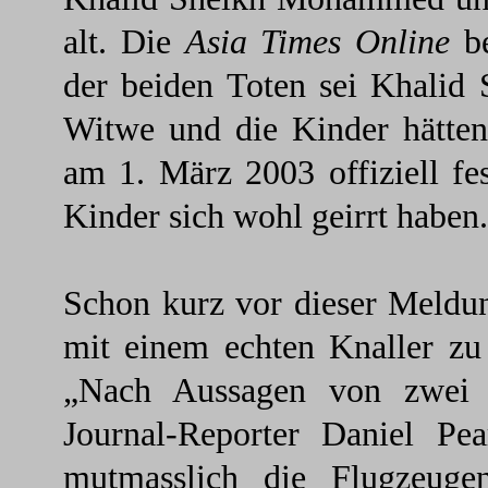
alt. Die
Asia Times Online
be
der beiden Toten sei Khali
Witwe und die Kinder hätten 
am 1. März 2003 offiziell f
Kinder sich wohl geirrt haben.
Schon kurz vor dieser Meldu
mit einem echten Knaller zu
„Nach Aussagen von zwei C
Journal-Reporter Daniel Pe
mutmasslich die Flugzeuge