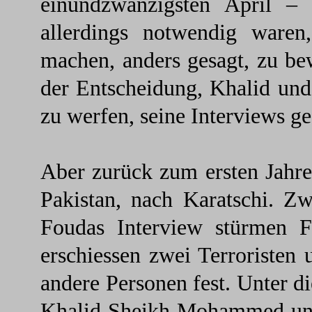
einundzwanzigsten April – 
allerdings notwendig ware
machen, anders gesagt, zu b
der Entscheidung, Khalid und
zu werfen, seine Interviews ge
Aber zurück zum ersten Jahre
Pakistan, nach Karatschi. Z
Foudas Interview stürmen F
erschiessen zwei Terroristen
andere Personen fest. Unter d
Khalid Sheikh Mohammed und 