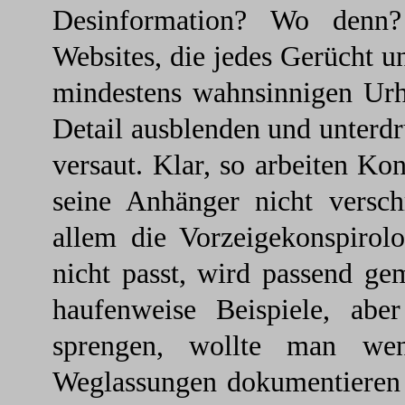
Desinformation? Wo denn? 
Websites, die jedes Gerücht u
mindestens wahnsinnigen Urh
Detail ausblenden und unterdr
versaut. Klar, so arbeiten K
seine Anhänger nicht versch
allem die Vorzeigekonspiro
nicht passt, wird passend ge
haufenweise Beispiele, abe
sprengen, wollte man wen
Weglassungen dokumentieren –