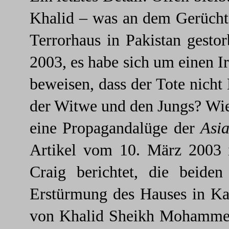
Khalid – was an dem Gerücht d
Terrorhaus in Pakistan gest
2003, es habe sich um einen I
beweisen, dass der Tote nicht
der Witwe und den Jungs? Wie
eine Propagandalüge der
Asi
Artikel vom 10. März 2003
Craig berichtet, die beid
Erstürmung des Hauses in Ka
von Khalid Sheikh Mohammed