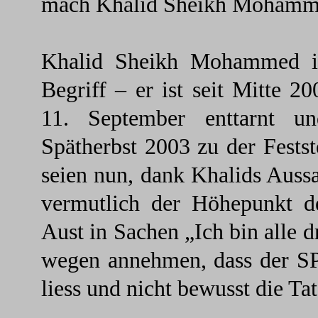
mach Khalid Sheikh Mohamm
Khalid Sheikh Mohammed is
Begriff – er ist seit Mitte 2
11. September enttarnt 
Spätherbst 2003 zu der Festst
seien nun, dank Khalids Aussa
vermutlich der Höhepunkt de
Aust in Sachen „Ich bin alle d
wegen annehmen, dass der SP
liess und nicht bewusst die Ta