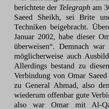
berichtete der
Telegraph
am 30
Saeed Sheikh, sei Brite un
Techniken beigebracht. Über
Januar 2002, habe dieser O
überweisen“. Demnach war 
möglicherweise auch Ausbild
Allerdings bestand zu diese
Verbindung von Omar Saeed z
zu General Ahmad, also dem
wiederum offenbar gute Verb
also war Omar mit Al-Qai