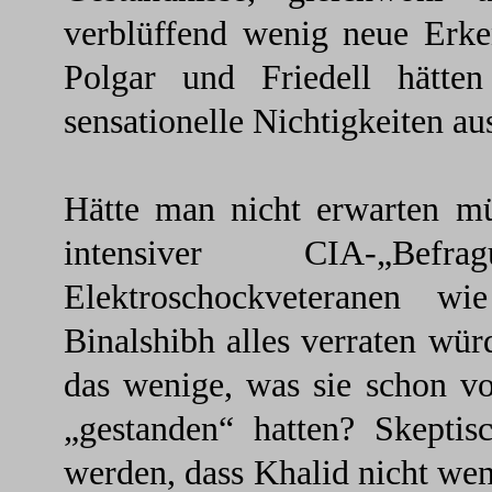
verblüffend wenig neue Erken
Polgar und Friedell hätten 
sensationelle Nichtigkeiten aus
Hätte man nicht erwarten m
intensiver CIA-„Befr
Elektroschockveteranen 
Binalshibh alles verraten wür
das wenige, was sie schon vo
„gestanden“ hatten? Skeptis
werden, dass Khalid nicht wen