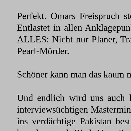
Perfekt. Omars Freispruch s
Entlastet in allen Anklagepu
ALLES: Nicht nur Planer, Tra
Pearl-Mörder.
Schöner kann man das kaum 
Und endlich wird uns auch k
interviewsüchtigen Mastermi
ins verdächtige Pakistan bes