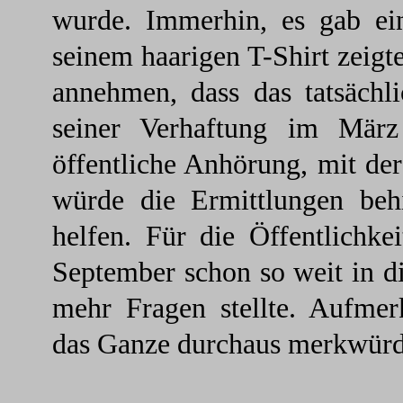
wurde. Immerhin, es gab ei
seinem haarigen T-Shirt zeigt
annehmen, dass das tatsäch
seiner Verhaftung im Mär
öffentliche Anhörung, mit de
würde die Ermittlungen behi
helfen. Für die Öffentlichk
September schon so weit in d
mehr Fragen stellte. Aufmer
das Ganze durchaus merkwürd