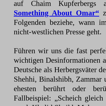
auf Chaim Kupferbergs a
Something About Omar
“
z
Folgenden beziehe, wann i
nicht-westlichen Presse geht.
Führen wir uns die fast perf
wichtigen Desinformationen a
Deutsche als Herbergsväter de
Shehhi, Binalshibh, Zammar
ehesten berührt oder ber
Fallbeispiel: „Scheich glei