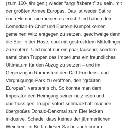
(zum 100-jährigen!) wieder “angriffsbereit” zu sein, mit
der größten Armee Europas. Das ist weder Satire
noch Humor, sie meinen es ernst! Und haben dem
Comedian-In-Chief und Epstein-Kumpel keinen
gemeinen Witz entgegen zu setzen, geschweige denn
die Eier in der Hose, cool mit gestrecktem Mittelfinger
zu kontern. Und nicht nur ein paar tausend, sondern
sämtlichen Truppen des Imperiums ein freundliches
Ultimatum für den Abzug zu setzen – und im
Gegenzug in Rammstein den DJT-Friedens- und
Vergnügungs-Park zu eröffnen, den “größten
Europas”, versteht sich. So könnte man dem
Imperator den Heimgang seiner nutzlosen und
überflüssigen Truppe sofort schmackhaft machen –
übergroßes Donald-Denkmal zum Eier lecken
inklusive. Schade, dass keines der jämmerlichen
Weicheier in Berlin dieser Sache auch nur im