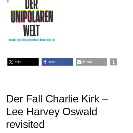
teilen
teilen
E-Mail
Der Fall Charlie Kirk –
Lee Harvey Oswald
revisited