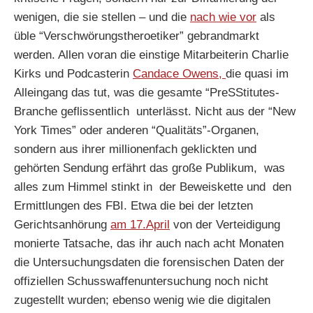
wenigen, die sie stellen – und die
nach wie vor
als
üble “Verschwörungstheroetiker” gebrandmarkt
werden. Allen voran die einstige Mitarbeiterin Charlie
Kirks und Podcasterin
Candace Owens,
die quasi im
Alleingang das tut, was die gesamte “PreSStitutes-
Branche geflissentlich unterlässt. Nicht aus der “New
York Times” oder anderen “Qualitäts”-Organen,
sondern aus ihrer millionenfach geklickten und
gehörten Sendung erfährt das große Publikum, was
alles zum Himmel stinkt in der Beweiskette und den
Ermittlungen des FBI. Etwa die bei der letzten
Gerichtsanhörung
am 17.April
von der Verteidigung
monierte Tatsache, das ihr auch nach acht Monaten
die Untersuchungsdaten die forensischen Daten der
offiziellen Schusswaffenuntersuchung noch nicht
zugestellt wurden; ebenso wenig wie die digitalen