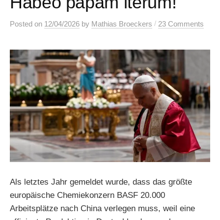
Habeo papam iterum!
/
Posted
on
12/04/2026
by
Mathias Broeckers
23 Comments
Als letztes Jahr gemeldet wurde, dass das größte
europäische Chemiekonzern BASF 20.000
Arbeitsplätze nach China verlegen muss, weil eine