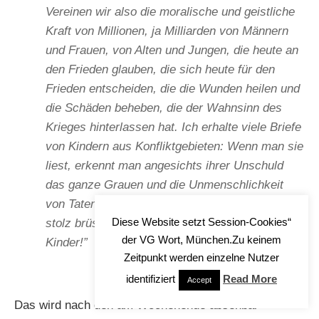
Vereinen wir also die moralische und geistliche
Kraft von Millionen, ja Milliarden von Männern
und Frauen, von Alten und Jungen, die heute an
den Frieden glauben, die sich heute für den
Frieden entscheiden, die die Wunden heilen und
die Schäden beheben, die der Wahnsinn des
Krieges hinterlassen hat. Ich erhalte viele Briefe
von Kindern aus Konfliktgebieten: Wenn man sie
liest, erkennt man angesichts ihrer Unschuld
das ganze Grauen und die Unmenschlichkeit
von Taten, mit denen sich manche Erwachsene
Diese Website setzt Session-Cookies“
stolz brüsten. Hören wir auf die Stimme der
der VG Wort, München.Zu keinem
Kinder!”
Zeitpunkt werden einzelne Nutzer
identifiziert
Read More
Accept
Das wird nach den am Wochenende absehbar