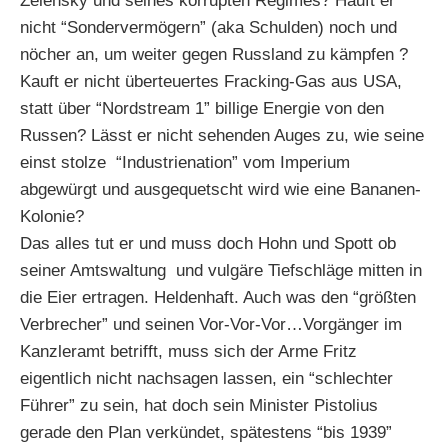
Zelensky und seines korrupten Regimes? Häuft er
nicht “Sondervermögern” (aka Schulden) noch und
nöcher an, um weiter gegen Russland zu kämpfen ?
Kauft er nicht überteuertes Fracking-Gas aus USA,
statt über “Nordstream 1” billige Energie von den
Russen? Lässt er nicht sehenden Auges zu, wie seine
einst stolze “Industrienation” vom Imperium
abgewürgt und ausgequetscht wird wie eine Bananen-
Kolonie?
Das alles tut er und muss doch Hohn und Spott ob
seiner Amtswaltung und vulgäre Tiefschläge mitten in
die Eier ertragen. Heldenhaft. Auch was den “größten
Verbrecher” und seinen Vor-Vor-Vor…Vorgänger im
Kanzleramt betrifft, muss sich der Arme Fritz
eigentlich nicht nachsagen lassen, ein “schlechter
Führer” zu sein, hat doch sein Minister Pistolius
gerade den Plan verkündet, spätestens “bis 1939”