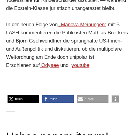
Todesstrafe für Kinderschänder diskutiert — während
die Epstein-Klasse juristisch unangetastet bleibt.
In der neuen Folge von
„Manova Meinungen“
mit B-
LASH kommentieren die Publizisten Mathias Bröckers
und Björn Gschwendtner die sprunghafte US-Innen-
und Außenpolitik und diskutieren, ob die multipolare
Weltordnung am Ende doch unipolar ist.
Erschienen auf
Odysee
und
youtube
teilen
teilen
E-Mail