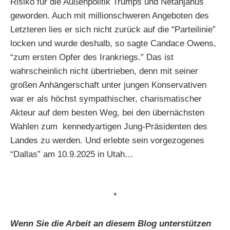
Risiko für die Außenpolitik Trumps und Netanjahus
geworden. Auch mit millionschweren Angeboten des
Letzteren lies er sich nicht zurück auf die “Parteilinie”
locken und wurde deshalb, so sagte Candace Owens,
“zum ersten Opfer des Irankriegs.” Das ist
wahrscheinlich nicht übertrieben, denn mit seiner
großen Anhängerschaft unter jungen Konservativen
war er als höchst sympathischer, charismatischer
Akteur auf dem besten Weg, bei den übernächsten
Wahlen zum kennedyartigen Jung-Präsidenten des
Landes zu werden. Und erlebte sein vorgezogenes
“Dallas” am 10.9.2025 in Utah…
*
Wenn Sie die Arbeit an diesem Blog unterstützen