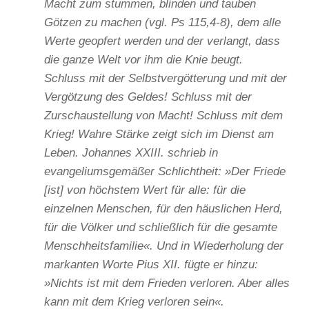
Macht zum stummen, blinden und tauben
Götzen zu machen (vgl.
Ps
115,4-8), dem alle
Werte geopfert werden und der verlangt, dass
die ganze Welt vor ihm die Knie beugt.
Schluss mit der Selbstvergötterung und mit der
Vergötzung des Geldes! Schluss mit der
Zurschaustellung von Macht! Schluss mit dem
Krieg! Wahre Stärke zeigt sich im Dienst am
Leben. Johannes XXIII. schrieb in
evangeliumsgemäßer Schlichtheit: »Der Friede
[ist] von höchstem Wert für alle: für die
einzelnen Menschen, für den häuslichen Herd,
für die Völker und schließlich für die gesamte
Menschheitsfamilie«. Und in Wiederholung der
markanten Worte Pius XII. fügte er hinzu:
»Nichts ist mit dem Frieden verloren. Aber alles
kann mit dem Krieg verloren sein«.