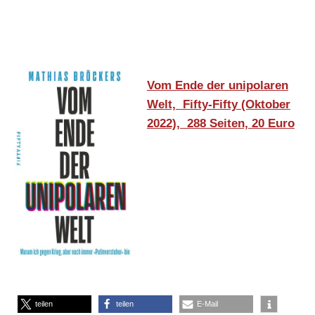
Vom Ende der unipolaren
Welt,
Fifty-Fifty (Oktober
2022),
288 Seiten, 20 Euro
teilen
teilen
E-Mail