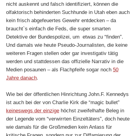
nicht auskennt und falsch identifiziert, können die
olfaktorisch behinderten Suchhunde in Utah eben auch
kein frisch abgefeuertes Gewehr entdecken – da
braucht`s einfach die Feds, die super smarten
Detektive der Bundespolizei, um etwas zu “finden”.
Und damals wie heute Pseudo-Journalisten, die keine
weiteren Fragen stellen oder gar investigativ tätig
werden und stattdessen das offizielle Narrativ in die
Medien posaunen – als Flachpfeife sogar noch
50
Jahre danach
.
Wie bei der öffentlichen Hinrichtung John.F. Kennedys
ist auch bei der von Charlie Kirk die “magic bullet”
keineswegs der einzige
höchst zweifelhafte Beleg in
der Legende vom “verwirrten Einzeltäters”, doch heute
wie damals für die Großmedien kein Anlass für
kritische Fragen, sondern nur zur Diffamierung der