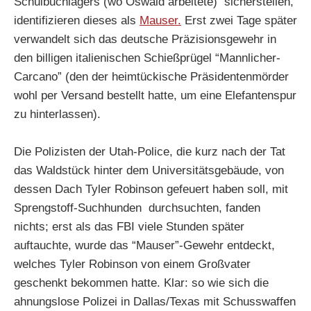
Schulbuchlagers (wo Oswald arbeitete) sicherstellen,
identifizieren dieses als
Mauser.
Erst zwei Tage später
verwandelt sich das deutsche Präzisionsgewehr in
den billigen italienischen Schießprügel “Mannlicher-
Carcano” (den der heimtückische Präsidentenmörder
wohl per Versand bestellt hatte, um eine Elefantenspur
zu hinterlassen).
Die Polizisten der Utah-Police, die kurz nach der Tat
das Waldstück hinter dem Universitätsgebäude, von
dessen Dach Tyler Robinson gefeuert haben soll, mit
Sprengstoff-Suchhunden durchsuchten, fanden
nichts; erst als das FBI viele Stunden später
auftauchte, wurde das “Mauser”-Gewehr entdeckt,
welches Tyler Robinson von einem Großvater
geschenkt bekommen hatte. Klar: so wie sich die
ahnungslose Polizei in Dallas/Texas mit Schusswaffen