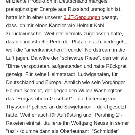
effiziente Produktion in Deutschland mangels
preisgünstiger Energie aus Russland unmöglich ist,
hatte ich in einer unserer
3.JT-Sendungen
gesagt,
dass ich mir einen Kanzler wie Helmut Kohl
zurückwünsche. Weil der niemals zugelassen hätte,
das die industrielle Perle der Pfalz einfach niedergeht,
weil die “amerikanischen Freunde” Nordstream in die
Luft jagen. Da wäre der “schwarze Riese”, den wir als
“Birne verspotteten, aufgestanden und hätte Rückgrat
gezeigt. Für seine Heimatstadt Ludwigshafen, für
Deutschland und Europa. Ähnlich wie sein Vorgänger
Helmut Schmidt, der gegen den Willen Washingtons
das “Erdgasröhren-Geschäft” – die Lieferung von
Thyssen-Pipelines an die Sowjetunion – durchgesetzt
hatte. Weil er auch für Aufrüstung und “Pershing 2”-
Raketen eintrat, titulierte ihn Wolfgang Neuss in seiner
“taz”-Kolumne dann als Oberleutnant “Schmidtler”