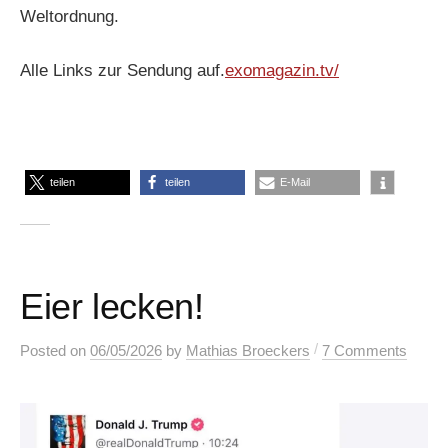
Weltordnung.
Alle Links zur Sendung auf.
exomagazin.tv/
teilen
teilen
E-Mail
Eier lecken!
/
Posted
on
06/05/2026
by
Mathias Broeckers
7 Comments