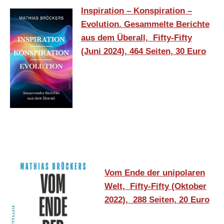
Inspiration – Konspiration –
Evolution. Gesammelte Berichte
aus dem Überall, Fifty-Fifty
(Juni 2024), 464 Seiten, 30 Euro
Vom Ende der unipolaren
Welt,
Fifty-Fifty (Oktober
2022),
288 Seiten, 20 Euro