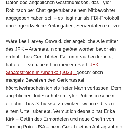
Daten des angeblichen Geständnisses, das Tyler
Robinson per Chat gegenüber seinem Mitbewohner
abgegeben haben soll – es liegt nur als FBI-Protokoll
ohne irgendwelche Zeitangaben, Serverdaten etc. vor.
Wäre Lee Harvey Oswald, der angebliche Alleintäter
des JFK – Attentats, nicht getötet worden bevor ein
ordentliches Gericht den Fall untersuchen konnte,
hätte er – so habe ich in meinem Buch
JFK-
Staatsstreich in Amerika (2023)
geschrieben –
mangels Beweisen den Gerichtssaal
höchstwahrscheinlich als freier Mann verlassen. Dem
angeblichen Todesschützen Tyler Robinson scheint
ein ähnliches Schicksal zu winken, wenn er bis zu
einem Urteil überlebt. Vermutlich deshalb hat Erika
Kirk – Gattin des Ermordeten und neue Chefin von
Turning Point USA – beim Gericht einen Antrag auf ein