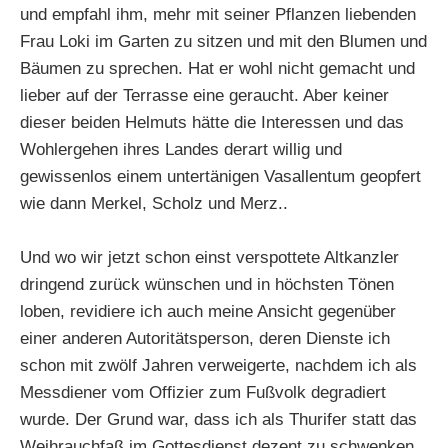
und empfahl ihm, mehr mit seiner Pflanzen liebenden
Frau Loki im Garten zu sitzen und mit den Blumen und
Bäumen zu sprechen. Hat er wohl nicht gemacht und
lieber auf der Terrasse eine geraucht. Aber keiner
dieser beiden Helmuts hätte die Interessen und das
Wohlergehen ihres Landes derart willig und
gewissenlos einem untertänigen Vasallentum geopfert
wie dann Merkel, Scholz und Merz..
Und wo wir jetzt schon einst verspottete Altkanzler
dringend zurück wünschen und in höchsten Tönen
loben, revidiere ich auch meine Ansicht gegenüber
einer anderen Autoritätsperson, deren Dienste ich
schon mit zwölf Jahren verweigerte, nachdem ich als
Messdiener vom Offizier zum Fußvolk degradiert
wurde. Der Grund war, dass ich als Thurifer statt das
Weihrauchfaß im Gottesdienst dezent zu schwenken