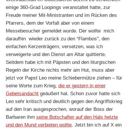
einige 360-Grad Loopings veranstaltet hatte, zur
Freude meiner Mit-Ministranten und im Rücken des
Pfarrers, dem der Vorfall aber von einem
Messebesucher gemeldet wurde. Der wollte mich
daraufhin wieder zurück zu den “Flambos”, den
einfachen Kerzenträgern, versetzen, was ich
verweigerte und den Dienst am Altar quittierte.
Seitdem habe ich mit Päpsten und den liturgischen
Regeln der Kirche nichts mehr am Hut, muss aber
jetzt vor Papst Leo meine Schiebermütze ziehen – für
seine Worte zum Krieg,
die er gestern in einer
Gebetsandacht
geäußert hat. Schon zuvor hatte sich
Leo sehr kritisch und deutlich gegen den Angriffskrieg
auf den Iran ausgesprochen, worauf der Boss der
Barbaren ihm
seine Botschafter auf den Hals hetzte
und den Mund verbieten wollte
. Jetzt bin ich auf X ein