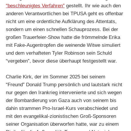
“beschleunigtes Verfahren”
gestellt. Ihr wie auch den
anderen Verantwortlichen bei TPUSA geht es offenbar
nicht um eine ordentliche Aufklärung des Attentats,
sondern um einen schnellen Schauprozess. Bei der
großen Trauerfeier-Show hatte die frömmelnde Erika
mit Fake-Augentropfen die weinende Witwe simuliert
und dem verhafteten Tyler Robinson sein Schuld
“vergeben”, bevor diese überhaupt festgestellt war.
Charlie Kirk, der im Sommer 2025 bei seinem
“Freund” Donald Trump persönlich und lautstark nicht
nur gegen den Irankrieg intervenierte und sich wegen
der Bombardierung von Gaza auch von seinem bis
dahin strammen Pro-Israel-Kurs verabschiedet und
mit den evangelikal-zionistischen Groß-Sponsoren
seiner Organisation überworfen hatte, war zu einem