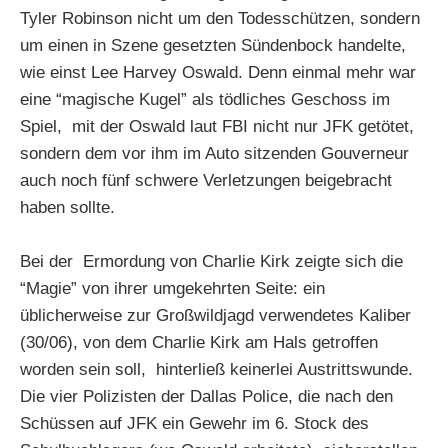
Tyler Robinson nicht um den Todesschützen, sondern
um einen in Szene gesetzten Sündenbock handelte,
wie einst Lee Harvey Oswald. Denn einmal mehr war
eine “magische Kugel” als tödliches Geschoss im
Spiel, mit der Oswald laut FBI nicht nur JFK getötet,
sondern dem vor ihm im Auto sitzenden Gouverneur
auch noch fünf schwere Verletzungen beigebracht
haben sollte.
Bei der Ermordung von Charlie Kirk zeigte sich die
“Magie” von ihrer umgekehrten Seite: ein
üblicherweise zur Großwildjagd verwendetes Kaliber
(30/06), von dem Charlie Kirk am Hals getroffen
worden sein soll, hinterließ keinerlei Austrittswunde.
Die vier Polizisten der Dallas Police, die nach den
Schüssen auf JFK ein Gewehr im 6. Stock des