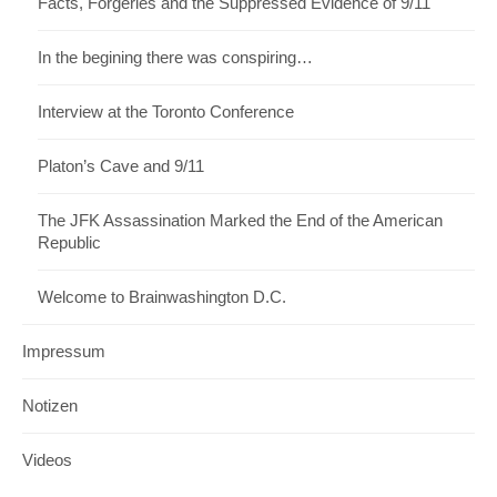
Facts, Forgeries and the Suppressed Evidence of 9/11
In the begining there was conspiring…
Interview at the Toronto Conference
Platon’s Cave and 9/11
The JFK Assassination Marked the End of the American
Republic
Welcome to Brainwashington D.C.
Impressum
Notizen
Videos