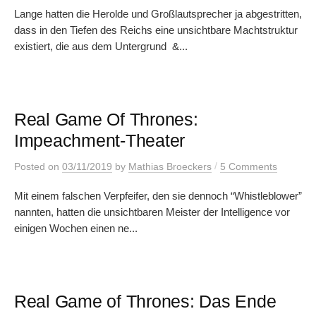
Lange hatten die Herolde und Großlautsprecher ja abgestritten,
dass in den Tiefen des Reichs eine unsichtbare Machtstruktur
existiert, die aus dem Untergrund &...
Real Game Of Thrones:
Impeachment-Theater
/
Posted
on
03/11/2019
by
Mathias Broeckers
5 Comments
Mit einem falschen Verpfeifer, den sie dennoch “Whistleblower”
nannten, hatten die unsichtbaren Meister der Intelligence vor
einigen Wochen einen ne...
Real Game of Thrones: Das Ende