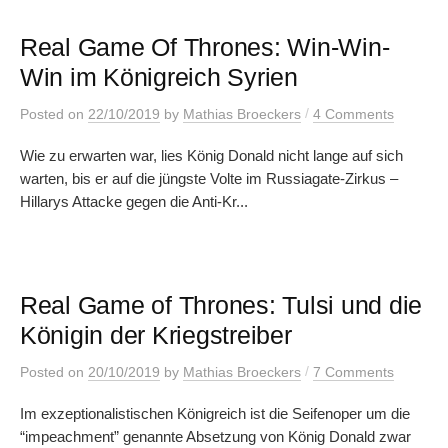
Real Game Of Thrones: Win-Win-
Win im Königreich Syrien
/
Posted
on
22/10/2019
by
Mathias Broeckers
4 Comments
Wie zu erwarten war, lies König Donald nicht lange auf sich
warten, bis er auf die jüngste Volte im Russiagate-Zirkus –
Hillarys Attacke gegen die Anti-Kr...
Real Game of Thrones: Tulsi und die
Königin der Kriegstreiber
/
Posted
on
20/10/2019
by
Mathias Broeckers
7 Comments
Im exzeptionalistischen Königreich ist die Seifenoper um die
“impeachment” genannte Absetzung von König Donald zwar