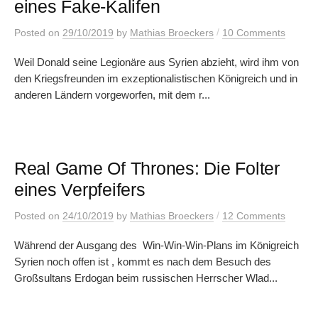
eines Fake-Kalifen
/
Posted
on
29/10/2019
by
Mathias Broeckers
10 Comments
Weil Donald seine Legionäre aus Syrien abzieht, wird ihm von
den Kriegsfreunden im exzeptionalistischen Königreich und in
anderen Ländern vorgeworfen, mit dem r...
Real Game Of Thrones: Die Folter
eines Verpfeifers
/
Posted
on
24/10/2019
by
Mathias Broeckers
12 Comments
Während der Ausgang des Win-Win-Win-Plans im Königreich
Syrien noch offen ist , kommt es nach dem Besuch des
Großsultans Erdogan beim russischen Herrscher Wlad...