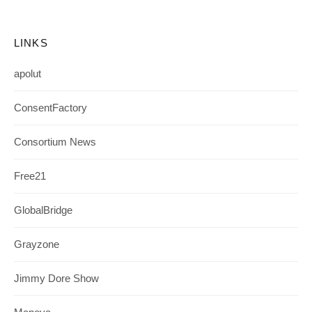
LINKS
apolut
ConsentFactory
Consortium News
Free21
GlobalBridge
Grayzone
Jimmy Dore Show