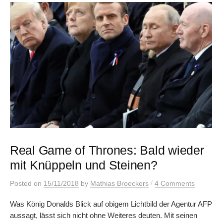
Real Game of Thrones: Bald wieder
mit Knüppeln und Steinen?
/
Posted
on
15/11/2018
by
Mathias Broeckers
4 Comments
Was König Donalds Blick auf obigem Lichtbild der Agentur AFP
aussagt, lässt sich nicht ohne Weiteres deuten. Mit seinen