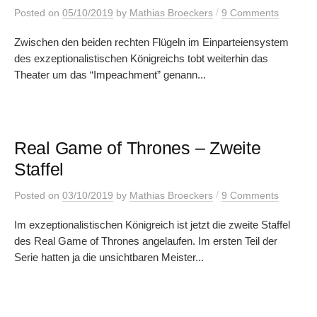
/
Posted
on
05/10/2019
by
Mathias Broeckers
9 Comments
Zwischen den beiden rechten Flügeln im Einparteiensystem
des exzeptionalistischen Königreichs tobt weiterhin das
Theater um das “Impeachment” genann...
Real Game of Thrones – Zweite
Staffel
/
Posted
on
03/10/2019
by
Mathias Broeckers
9 Comments
Im exzeptionalistischen Königreich ist jetzt die zweite Staffel
des Real Game of Thrones angelaufen. Im ersten Teil der
Serie hatten ja die unsichtbaren Meister...