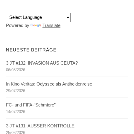
Powered by
Translate
NEUESTE BEITRÄGE
3.JT #132: INVASION AUS CEUTA?
06/08/2026
In Kino Veritas: Odyssee als Antiheldenreise
29/07/2026
FC- und FIFA-“Schmiere”
14/07/2026
3.JT #131: AUSSER KONTROLLE
25/06/2026