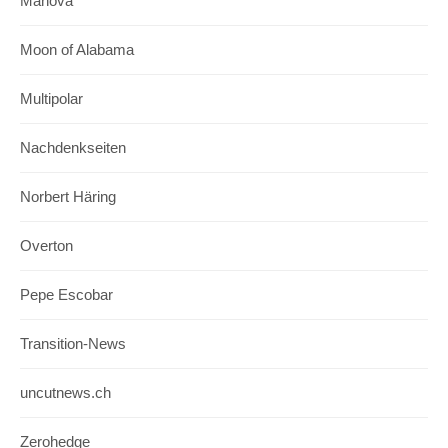
Manova
Moon of Alabama
Multipolar
Nachdenkseiten
Norbert Häring
Overton
Pepe Escobar
Transition-News
uncutnews.ch
Zerohedge