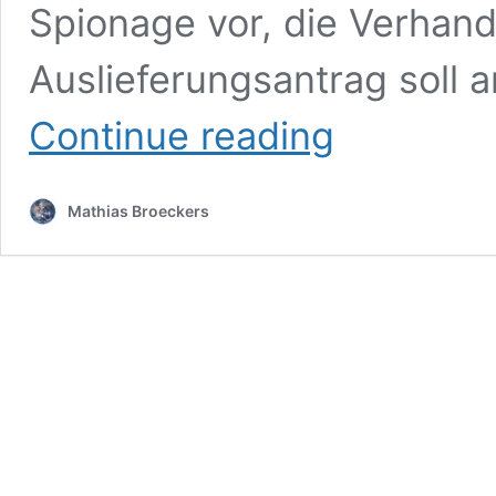
Spionage vor, die Verhan
Auslieferungsantrag soll a
Free
Continue reading
Julian!
Mathias Broeckers