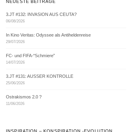
NEUESTE BEITRÄGE
3.JT #132: INVASION AUS CEUTA?
06/08/2026
In Kino Veritas: Odyssee als Antiheldenreise
29/07/2026
FC- und FIFA-“Schmiere”
14/07/2026
3.JT #131: AUSSER KONTROLLE
25/06/2026
Ostrakismos 2.0 ?
11/06/2026
INSPIRATION – KONSPIRATION -EVOLUTION