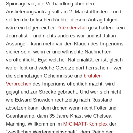
Spionage vor, die Verhandlung über den
Auslieferungsantrag soll am 2. Mai stattfinden – und
sollten die britischen Richter diesem Antrag folgen,
wäre ein folgenreicher
Präzedenzfall
geschaffen: kein
Journalist – und nichts anderes war und ist Julian
Assange – kann mehr vor den Klauen des Imperiums
sicher sein, wenn er unerwünschte Nachrichten
veröffentlicht. Egal welcher Nationialität er ist, gleich
wo er lebt und welche Gesetze dort herrschen – wer
die schmutzigen Geheimnisse und
brutalen
Verbrechen
des Imperiums öffentlich macht, wird
gejagt und zur Strecke gebracht. Und wer sich nicht
wie Edward Snowden rechtzeitig nach Russland
absetzen kann, dem drohen wenn nicht Folter und
Guantanamo, dann 35 Jahre Knast wie Chelsea
Manning. Willkommen im
MICIMATT-Komplex
der
“westlichen Wertegemeinschaft”, dem Reich der