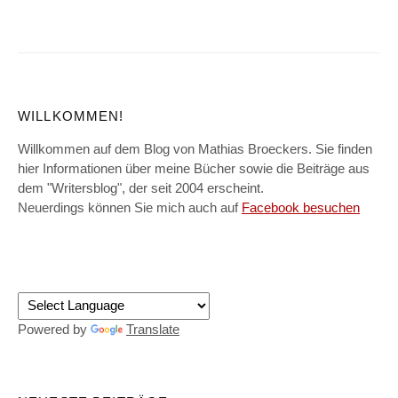
WILLKOMMEN!
Willkommen auf dem Blog von Mathias Broeckers. Sie finden
hier Informationen über meine Bücher sowie die Beiträge aus
dem "Writersblog", der seit 2004 erscheint.
Neuerdings können Sie mich auch auf
Facebook besuchen
Powered by
Translate