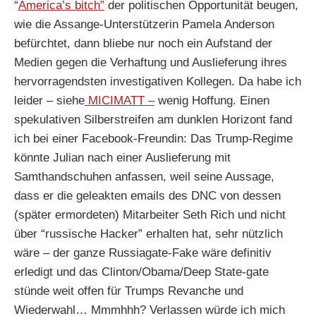
“
America’s bitch”
der politischen Opportunität beugen,
wie die Assange-Unterstützerin Pamela Anderson
befürchtet, dann bliebe nur noch ein Aufstand der
Medien gegen die Verhaftung und Auslieferung ihres
hervorragendsten investigativen Kollegen. Da habe ich
leider – siehe
MICIMATT –
wenig Hoffung. Einen
spekulativen Silberstreifen am dunklen Horizont fand
ich bei einer Facebook-Freundin: Das Trump-Regime
könnte Julian nach einer Auslieferung mit
Samthandschuhen anfassen, weil seine Aussage,
dass er die geleakten emails des DNC von dessen
(später ermordeten) Mitarbeiter Seth Rich und nicht
über “russische Hacker” erhalten hat, sehr nützlich
wäre – der ganze Russiagate-Fake wäre definitiv
erledigt und das Clinton/Obama/Deep State-gate
stünde weit offen für Trumps Revanche und
Wiederwahl… Mmmhhh? Verlassen würde ich mich