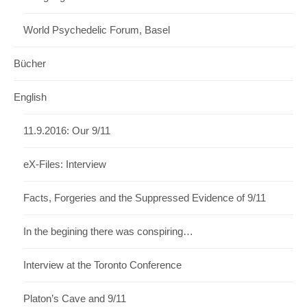
World Psychedelic Forum, Basel
Bücher
English
11.9.2016: Our 9/11
eX-Files: Interview
Facts, Forgeries and the Suppressed Evidence of 9/11
In the begining there was conspiring…
Interview at the Toronto Conference
Platon’s Cave and 9/11