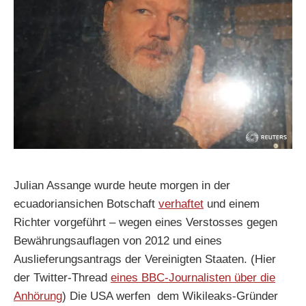
Julian Assange wurde heute morgen in der
ecuadoriansichen Botschaft
verhaftet
und einem
Richter vorgeführt – wegen eines Verstosses gegen
Bewährungsauflagen von 2012 und eines
Auslieferungsantrags der Vereinigten Staaten. (Hier
der Twitter-Thread
eines BBC-Journalisten über die
Anhörung
) Die USA werfen dem Wikileaks-Gründer