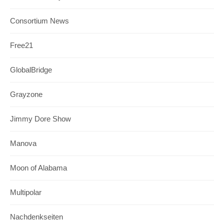
Consortium News
Free21
GlobalBridge
Grayzone
Jimmy Dore Show
Manova
Moon of Alabama
Multipolar
Nachdenkseiten