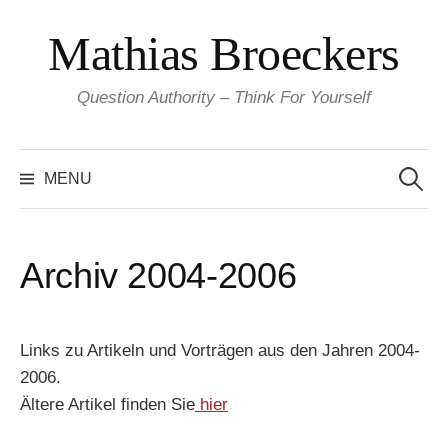
Skip
Mathias Broeckers
to
content
Question Authority – Think For Yourself
Search
for:
MENU
Archiv 2004-2006
Links zu Artikeln und Vorträgen aus den Jahren 2004-
2006.
Ältere Artikel finden Sie
hier