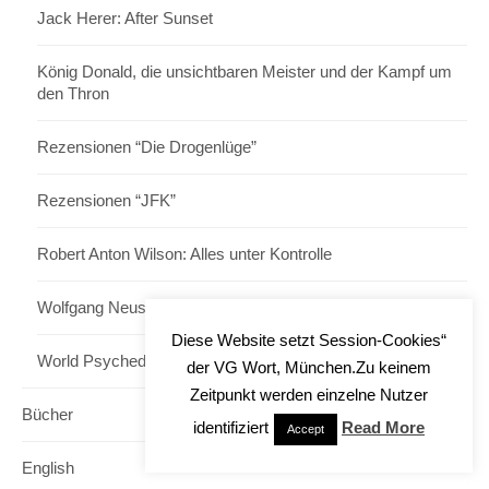
Jack Herer: After Sunset
König Donald, die unsichtbaren Meister und der Kampf um
den Thron
Rezensionen “Die Drogenlüge”
Rezensionen “JFK”
Robert Anton Wilson: Alles unter Kontrolle
Wolfgang Neuss: Neuss Deutschland
Diese Website setzt Session-Cookies“
World Psychedelic Forum, Basel
der VG Wort, München.Zu keinem
Zeitpunkt werden einzelne Nutzer
Bücher
identifiziert
Read More
Accept
English