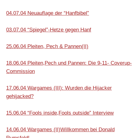
04.07.04 Neuauflage der “Hanfbibel”
03.07.04 “Spiegel”-Hetze gegen Hanf
25.06.04 Pleiten, Pech & Pannen(II)
18.06.04 Pleiten,Pech und Pannen: Die 9-11- Coverup-
Commission
17.06.04 Wargames (III): Wurden die Hijacker
gehijacked?
15.06.04 “Fools inside,Fools outside” Interview
14.06.04
Wargames (II)Willkommen bei Donald
Rumsfeld!