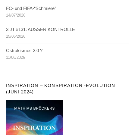
FC- und FIFA-“Schmiere”
14/07/2026
3.JT #131: AUSSER KONTROLLE
25/06/2026
Ostrakismos 2.0 ?
11/06/2026
INSPIRATION – KONSPIRATION -EVOLUTION
(JUNI 2024)