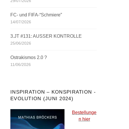
29/07/2026
FC- und FIFA-“Schmiere”
14/07/2026
3.JT #131: AUSSER KONTROLLE
25/06/2026
Ostrakismos 2.0 ?
11/06/2026
INSPIRATION – KONSPIRATION -
EVOLUTION (JUNI 2024)
Bestellunge
n hier