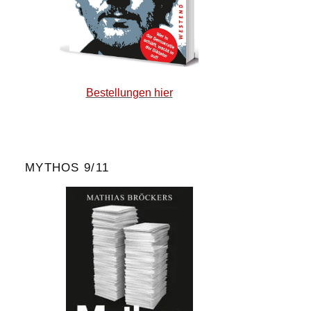
Bestellungen hier
MYTHOS 9/11