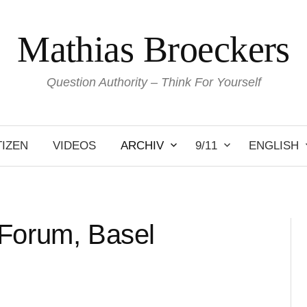
Mathias Broeckers
Question Authority – Think For Yourself
IZEN
VIDEOS
ARCHIV
9/11
ENGLISH
 Forum, Basel