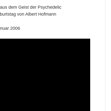
aus dem Geist der Psychedelic
urtstag von Albert Hofmann
anuar 2006