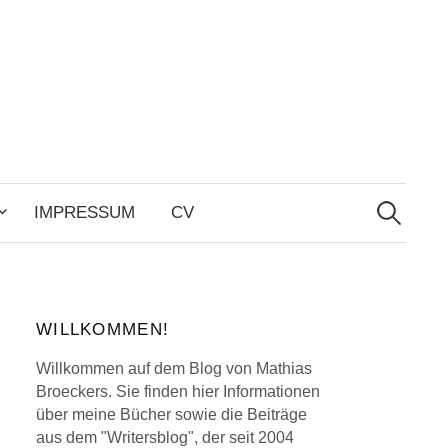
Search
for:
IMPRESSUM
CV
WILLKOMMEN!
Willkommen auf dem Blog von Mathias
Broeckers. Sie finden hier Informationen
über meine Bücher sowie die Beiträge
aus dem "Writersblog", der seit 2004