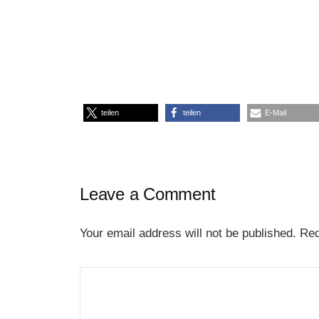
teilen
teilen
E-Mail
Leave a Comment
Your email address will not be published.
Req