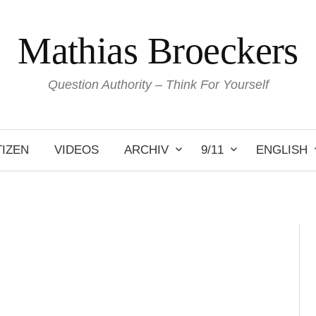
Mathias Broeckers
Question Authority – Think For Yourself
IZEN
VIDEOS
ARCHIV
9/11
ENGLISH