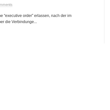
mments
e “executive order” erlassen, nach der im
r die Verbindunge...