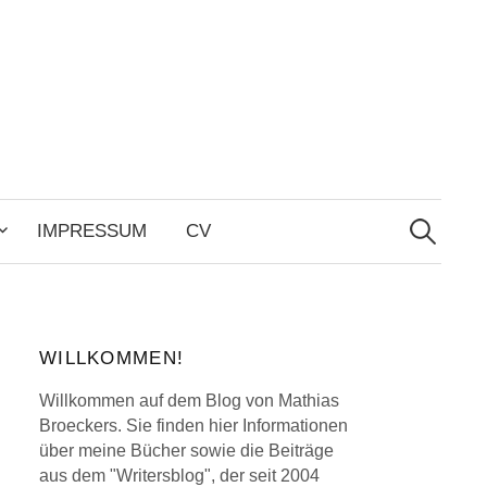
Search
for:
IMPRESSUM
CV
WILLKOMMEN!
Willkommen auf dem Blog von Mathias
Broeckers. Sie finden hier Informationen
über meine Bücher sowie die Beiträge
aus dem "Writersblog", der seit 2004