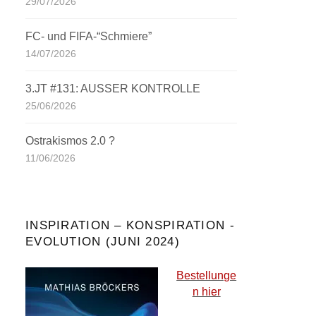
29/07/2026
FC- und FIFA-“Schmiere”
14/07/2026
3.JT #131: AUSSER KONTROLLE
25/06/2026
Ostrakismos 2.0 ?
11/06/2026
INSPIRATION – KONSPIRATION -
EVOLUTION (JUNI 2024)
Bestellunge
n hier