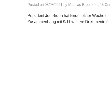
/
Posted
on
08/09/2021
by
Mathias Broeckers
3 Co
Präsident Joe Biden hat Ende letzter Woche ein
Zusammenhang mit 9/11 weitere Dokumente übe