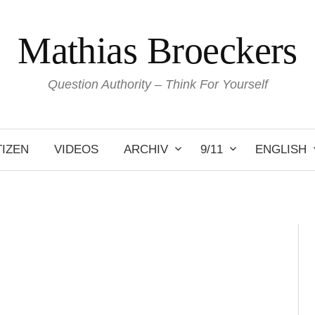
Mathias Broeckers
Question Authority – Think For Yourself
IZEN
VIDEOS
ARCHIV
9/11
ENGLISH