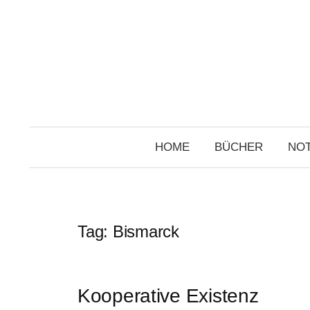
Skip
to
content
HOME
BÜCHER
NOT
Tag:
Bismarck
Kooperative Existenz