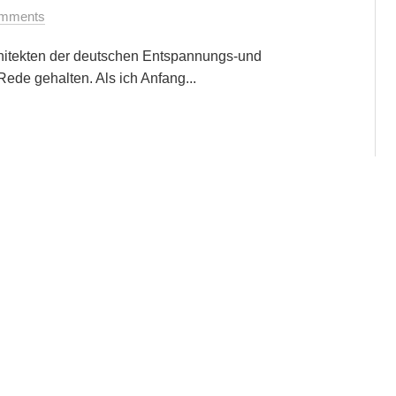
mments
chitekten der deutschen Entspannungs-und
ede gehalten. Als ich Anfang...