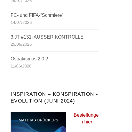
29/07/2026
FC- und FIFA-“Schmiere”
14/07/2026
3.JT #131: AUSSER KONTROLLE
25/06/2026
Ostrakismos 2.0 ?
11/06/2026
INSPIRATION – KONSPIRATION -
EVOLUTION (JUNI 2024)
Bestellunge
n hier