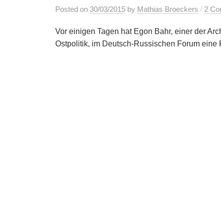
/
Posted
on
30/03/2015
by
Mathias Broeckers
2 Co
Vor einigen Tagen hat Egon Bahr, einer der Ar
Ostpolitik, im Deutsch-Russischen Forum eine R