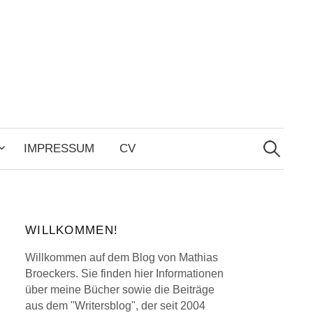
Search
for:
IMPRESSUM
CV
WILLKOMMEN!
Willkommen auf dem Blog von Mathias
Broeckers. Sie finden hier Informationen
über meine Bücher sowie die Beiträge
aus dem "Writersblog", der seit 2004