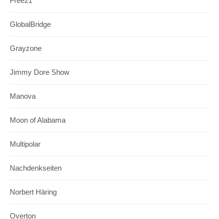
Free21
GlobalBridge
Grayzone
Jimmy Dore Show
Manova
Moon of Alabama
Multipolar
Nachdenkseiten
Norbert Häring
Overton