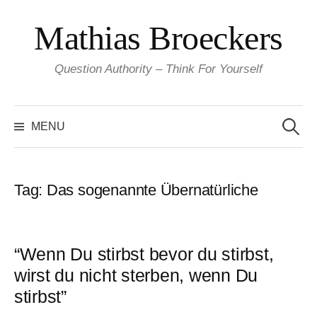
Skip
Mathias Broeckers
to
content
Question Authority – Think For Yourself
Search
for:
MENU
Tag:
Das sogenannte Übernatürliche
“Wenn Du stirbst bevor du stirbst,
wirst du nicht sterben, wenn Du
stirbst”