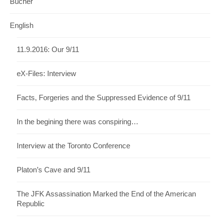
Bücher
English
11.9.2016: Our 9/11
eX-Files: Interview
Facts, Forgeries and the Suppressed Evidence of 9/11
In the begining there was conspiring…
Interview at the Toronto Conference
Platon’s Cave and 9/11
The JFK Assassination Marked the End of the American
Republic