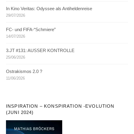
In Kino Veritas: Odyssee als Antiheldenreise
29/07/2026
FC- und FIFA-“Schmiere”
14/07/2026
3.JT #131: AUSSER KONTROLLE
25/06/2026
Ostrakismos 2.0 ?
11/06/2026
INSPIRATION – KONSPIRATION -EVOLUTION
(JUNI 2024)