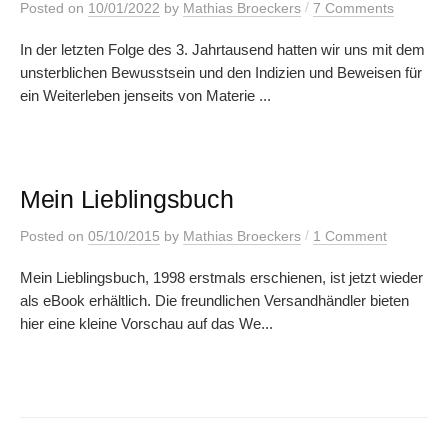
/
Posted
on
10/01/2022
by
Mathias Broeckers
7 Comments
In der letzten Folge des 3. Jahrtausend hatten wir uns mit dem
unsterblichen Bewusstsein und den Indizien und Beweisen für
ein Weiterleben jenseits von Materie ...
Mein Lieblingsbuch
/
Posted
on
05/10/2015
by
Mathias Broeckers
1 Comment
Mein Lieblingsbuch, 1998 erstmals erschienen, ist jetzt wieder
als eBook erhältlich. Die freundlichen Versandhändler bieten
hier eine kleine Vorschau auf das We...