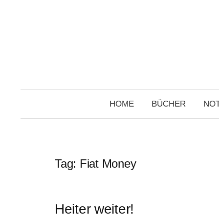
Skip
to
content
HOME
BÜCHER
NOT
Tag:
Fiat Money
Heiter weiter!