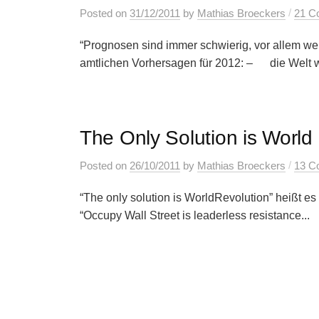
/
Posted
on
31/12/2011
by
Mathias Broeckers
21 C
“Prognosen sind immer schwierig, vor allem wen
amtlichen Vorhersagen für 2012: – die Welt w
The Only Solution is World
/
Posted
on
26/10/2011
by
Mathias Broeckers
13 C
“The only solution is WorldRevolution” heißt es
“Occupy Wall Street is leaderless resistance...