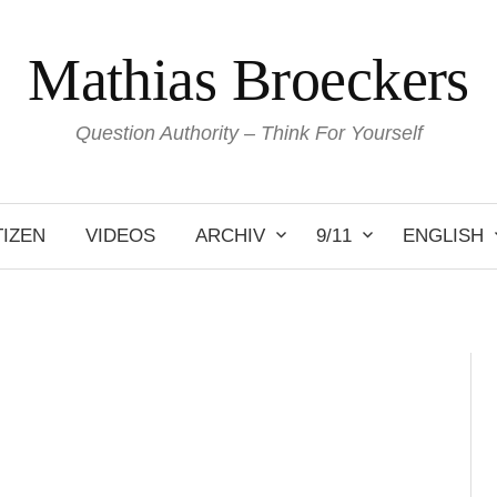
Mathias Broeckers
Question Authority – Think For Yourself
IZEN
VIDEOS
ARCHIV
9/11
ENGLISH