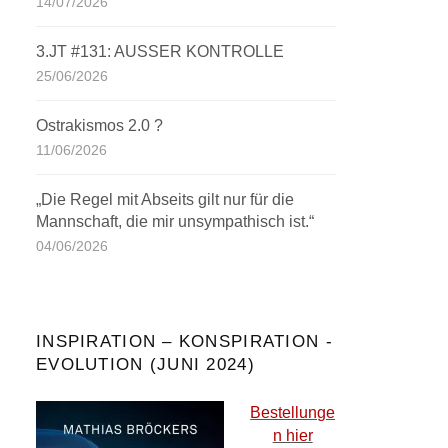
14/07/2026
3.JT #131: AUSSER KONTROLLE
25/06/2026
Ostrakismos 2.0 ?
11/06/2026
„Die Regel mit Abseits gilt nur für die
Mannschaft, die mir unsympathisch ist.“
04/06/2026
INSPIRATION – KONSPIRATION -
EVOLUTION (JUNI 2024)
Bestellunge
n hier