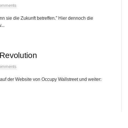
omments
n sie die Zukunft betreffen.” Hier dennoch die
...
 Revolution
omments
 auf der Website von Occupy Wallstreet und weiter: