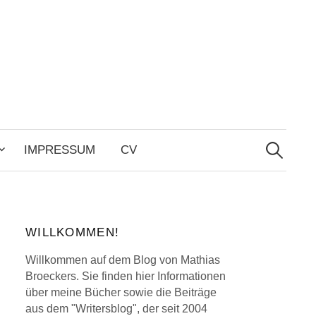
Search
for:
IMPRESSUM
CV
WILLKOMMEN!
Willkommen auf dem Blog von Mathias
Broeckers. Sie finden hier Informationen
über meine Bücher sowie die Beiträge
aus dem "Writersblog", der seit 2004