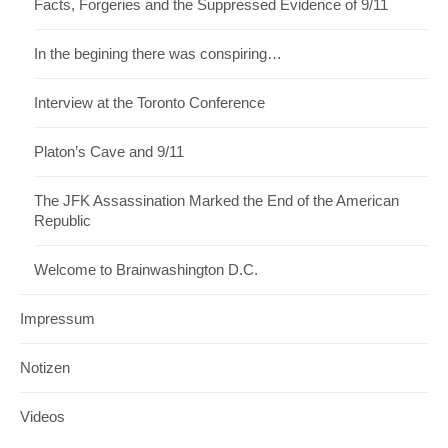
Facts, Forgeries and the Suppressed Evidence of 9/11
In the begining there was conspiring…
Interview at the Toronto Conference
Platon’s Cave and 9/11
The JFK Assassination Marked the End of the American
Republic
Welcome to Brainwashington D.C.
Impressum
Notizen
Videos