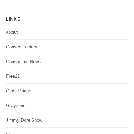
LINKS
apolut
ConsentFactory
Consortium News
Free21
GlobalBridge
Grayzone
Jimmy Dore Show