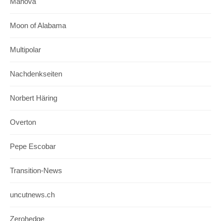
Manova
Moon of Alabama
Multipolar
Nachdenkseiten
Norbert Häring
Overton
Pepe Escobar
Transition-News
uncutnews.ch
Zerohedge