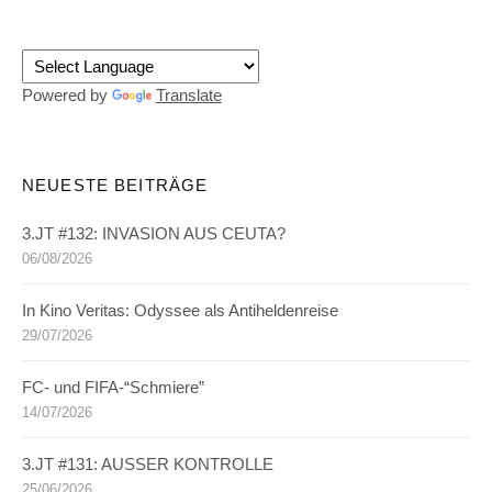
Powered by
Translate
NEUESTE BEITRÄGE
3.JT #132: INVASION AUS CEUTA?
06/08/2026
In Kino Veritas: Odyssee als Antiheldenreise
29/07/2026
FC- und FIFA-“Schmiere”
14/07/2026
3.JT #131: AUSSER KONTROLLE
25/06/2026