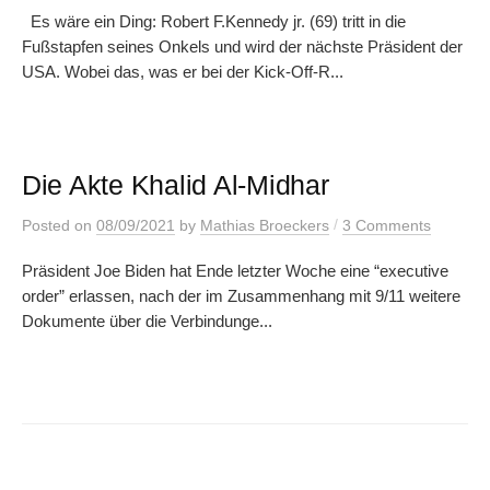
Es wäre ein Ding: Robert F.Kennedy jr. (69) tritt in die
Fußstapfen seines Onkels und wird der nächste Präsident der
USA. Wobei das, was er bei der Kick-Off-R...
Die Akte Khalid Al-Midhar
/
Posted
on
08/09/2021
by
Mathias Broeckers
3 Comments
Präsident Joe Biden hat Ende letzter Woche eine “executive
order” erlassen, nach der im Zusammenhang mit 9/11 weitere
Dokumente über die Verbindunge...