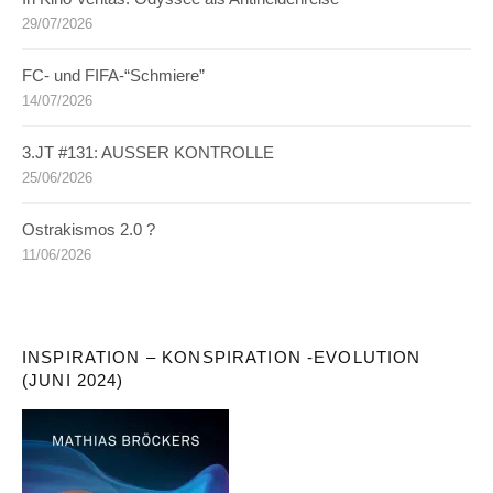
29/07/2026
FC- und FIFA-“Schmiere”
14/07/2026
3.JT #131: AUSSER KONTROLLE
25/06/2026
Ostrakismos 2.0 ?
11/06/2026
INSPIRATION – KONSPIRATION -EVOLUTION
(JUNI 2024)