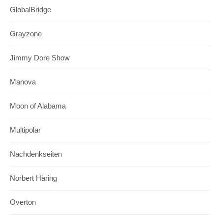
GlobalBridge
Grayzone
Jimmy Dore Show
Manova
Moon of Alabama
Multipolar
Nachdenkseiten
Norbert Häring
Overton