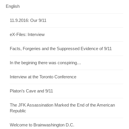
English
11.9.2016: Our 9/11
eX-Files: Interview
Facts, Forgeries and the Suppressed Evidence of 9/11
In the begining there was conspiring…
Interview at the Toronto Conference
Platon’s Cave and 9/11
The JFK Assassination Marked the End of the American
Republic
Welcome to Brainwashington D.C.