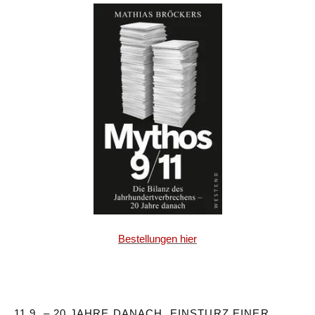
Bestellungen hier
11.9. – 20 JAHRE DANACH. EINSTURZ EINER