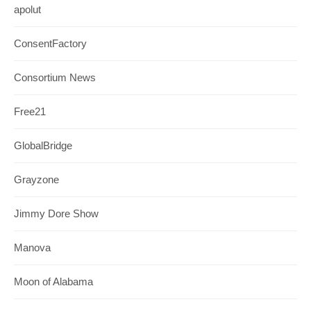
apolut
ConsentFactory
Consortium News
Free21
GlobalBridge
Grayzone
Jimmy Dore Show
Manova
Moon of Alabama