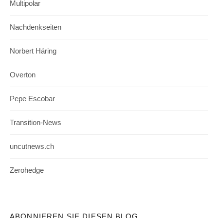
Multipolar
Nachdenkseiten
Norbert Häring
Overton
Pepe Escobar
Transition-News
uncutnews.ch
Zerohedge
ABONNIEREN SIE DIESEN BLOG