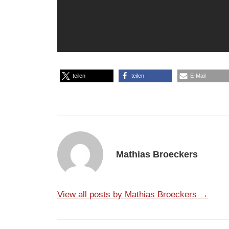
teilen
teilen
E-Mail
Mathias Broeckers
View all posts by Mathias Broeckers →