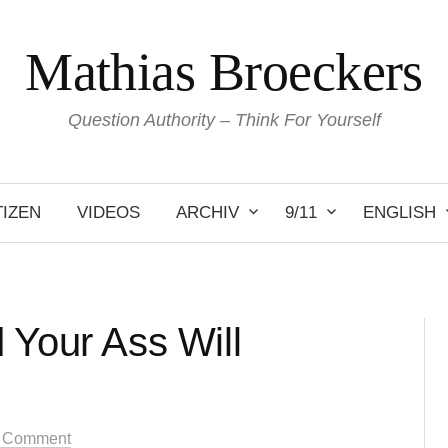
Mathias Broeckers
Question Authority – Think For Yourself
IZEN
VIDEOS
ARCHIV
9/11
ENGLISH
 Your Ass Will
 Comment