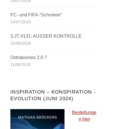
29/07/2026
FC- und FIFA-“Schmiere”
14/07/2026
3.JT #131: AUSSER KONTROLLE
25/06/2026
Ostrakismos 2.0 ?
11/06/2026
INSPIRATION – KONSPIRATION -
EVOLUTION (JUNI 2024)
Bestellunge
n hier