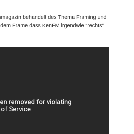
nmagazin behandelt des Thema Framing und
die dem Frame dass KenFM irgendwie “rechts”