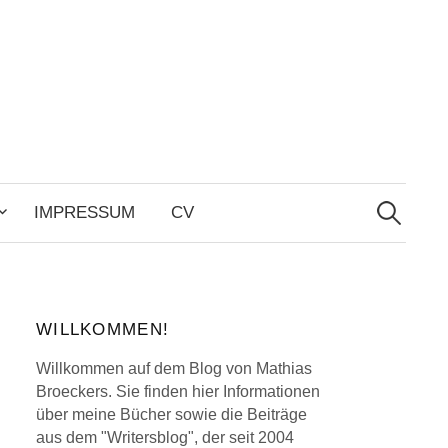
Search
for:
IMPRESSUM
CV
WILLKOMMEN!
Willkommen auf dem Blog von Mathias
Broeckers. Sie finden hier Informationen
über meine Bücher sowie die Beiträge
aus dem "Writersblog", der seit 2004