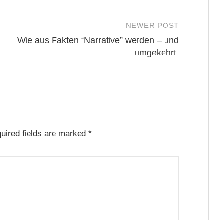
NEWER POST
Wie aus Fakten “Narrative” werden – und
umgekehrt.
uired fields are marked
*