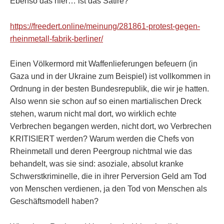
Ebenso das hier… ist das Satire?
https://freedert.online/meinung/281861-protest-gegen-
rheinmetall-fabrik-berliner/
Einen Völkermord mit Waffenlieferungen befeuern (in
Gaza und in der Ukraine zum Beispiel) ist vollkommen in
Ordnung in der besten Bundesrepublik, die wir je hatten.
Also wenn sie schon auf so einen martialischen Dreck
stehen, warum nicht mal dort, wo wirklich echte
Verbrechen begangen werden, nicht dort, wo Verbrechen
KRITISIERT werden? Warum werden die Chefs von
Rheinmetall und deren Peergroup nichtmal wie das
behandelt, was sie sind: asoziale, absolut kranke
Schwerstkriminelle, die in ihrer Perversion Geld am Tod
von Menschen verdienen, ja den Tod von Menschen als
Geschäftsmodell haben?