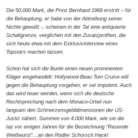
Die 50.000 Mark, die Prinz Bernhard 1969 erstritt – für
die Behauptung, er habe von der Abtreibung seiner
Nichte gewußt -, scheinen in der Tat eine antiquierte
Schallgrenze, verglichen mit den Zusatzprofiten, die
sich heute etwa mit dem Exklusivinterview eines
Topstars machen lassen.
Schon hat sich die Bunte einen neuen prominenten
Kläger eingehandelt: Hollywood-Beau Tom Cruise will
gegen die Behauptung vorgehen, er sei impotent. Auch
das wird teuer werden, wenn sich die deutsche
Rechtsprechung nach dem Monaco-Urteil nun
langsam den Schmerzensgelddimensionen der US-
Justiz nähert. Summen von 4.000 Mark, wie sie die
taz vor einigen Jahren für die Bezeichnung “Rasende
Weißwurst”…an den Rodler Schorsch Hackl