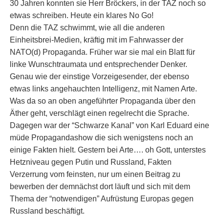
30 Jahren konnten sie Herr Bröckers, in der TAZ noch so
etwas schreiben. Heute ein klares No Go!
Denn die TAZ schwimmt, wie all die anderen
Einheitsbrei-Medien, kräftig mit im Fahrwasser der
NATO(d) Propaganda. Früher war sie mal ein Blatt für
linke Wunschtraumata und entsprechender Denker.
Genau wie der einstige Vorzeigesender, der ebenso
etwas links angehauchten Intelligenz, mit Namen Arte.
Was da so an oben angeführter Propaganda über den
Äther geht, verschlägt einen regelrecht die Sprache.
Dagegen war der “Schwarze Kanal” von Karl Eduard eine
müde Propagandashow die sich wenigstens noch an
einige Fakten hielt. Gestern bei Arte…. oh Gott, unterstes
Hetzniveau gegen Putin und Russland, Fakten
Verzerrung vom feinsten, nur um einen Beitrag zu
bewerben der demnächst dort läuft und sich mit dem
Thema der “notwendigen” Aufrüstung Europas gegen
Russland beschäftigt.