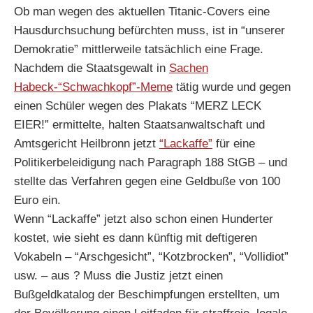
Ob man wegen des aktuellen Titanic-Covers eine
Hausdurchsuchung befürchten muss, ist in “unserer
Demokratie” mittlerweile tatsächlich eine Frage.
Nachdem die Staatsgewalt in
Sachen
Habeck-“Schwachkopf”-Meme
tätig wurde und gegen
einen Schüler wegen des Plakats “MERZ LECK
EIER!” ermittelte, halten Staatsanwaltschaft und
Amtsgericht Heilbronn jetzt
“Lackaffe”
für eine
Politikerbeleidigung nach Paragraph 188 StGB – und
stellte das Verfahren gegen eine Geldbuße von 100
Euro ein.
Wenn “Lackaffe” jetzt also schon einen Hunderter
kostet, wie sieht es dann künftig mit deftigeren
Vokabeln – “Arschgesicht”, “Kotzbrocken”, “Vollidiot”
usw. – aus ? Muss die Justiz jetzt einen
Bußgeldkatalog der Beschimpfungen erstellten, um