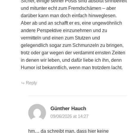
Sicher, einige seiner Posts sind absolut sinnbefreit
und mitunter echt zum Fremdschämen – aber
darüber kann man doch einfach hinweglesen.
Aber ab und an schafft er es, eine ungewöhnlich
andere Perspektive einzunehmen und zu
vermitteln und einen zum Stutzen und
gelegendlich sogar zum Schmunzeln zu bringen,
trotz oder gar wegen der verdammt ernsten Zeiten
in denen wir leben, und dafür liebe ich ihn, denn
Humor ist bekanntlich, wenn man trotzdem lacht.
Reply
Günther Hauch
09/06/2026 at 14:27
hm… da schreibt man, dass hier keine