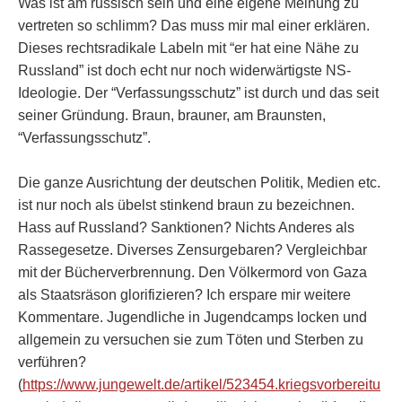
Was ist am russisch sein und eine eigene Meinung zu
vertreten so schlimm? Das muss mir mal einer erklären.
Dieses rechtsradikale Labeln mit “er hat eine Nähe zu
Russland” ist doch echt nur noch widerwärtigste NS-
Ideologie. Der “Verfassungsschutz” ist durch und das seit
seiner Gründung. Braun, brauner, am Braunsten,
“Verfassungsschutz”.
Die ganze Ausrichtung der deutschen Politik, Medien etc.
ist nur noch als übelst stinkend braun zu bezeichnen.
Hass auf Russland? Sanktionen? Nichts Anderes als
Rassegesetze. Diverses Zensurgebaren? Vergleichbar
mit der Bücherverbrennung. Den Völkermord von Gaza
als Staatsräson glorifizieren? Ich erspare mir weitere
Kommentare. Jugendliche in Jugendcamps locken und
allgemein zu versuchen sie zum Töten und Sterben zu
verführen?
(
https://www.jungewelt.de/artikel/523454.kriegsvorbereitu