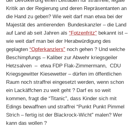
der Bevölkerung einen Leitfaden für straffreie, legale
Kritik an der Regierung und deren Repräsentanten an
die Hand zu geben? Wie weit darf man etwa bei der
Majestät des amtierenden Bundeskanzler – die Land
auf Land ab seit Jahren als
“Fotzenfritz”
bekannt ist –
wie weit darf man bei der Herabwürdigung des
geplagten
“Opferkanzlers”
noch gehen ? Und welche
Beschimpfungs – Kaliber zur Abwehr kriegsgeiler
Hetzsalven – etwa FDP Flak-Zimmermann, CDU
Kriegsgewitter Kiesewetter – dürfen im öffentlichen
Raum noch straffrei eingesetzt werden, wenn schon
ein Lackäffchen zu weit geht ? Darf es so weit
kommen, fragt die “Titanic”, dass Kinder sich mit
Edings bewaffnen und straffrei “Punkt Punkt Pimmel
Strich – fertig ist der Blackrock-Wicht” malen? Wer
kann das wollen ?