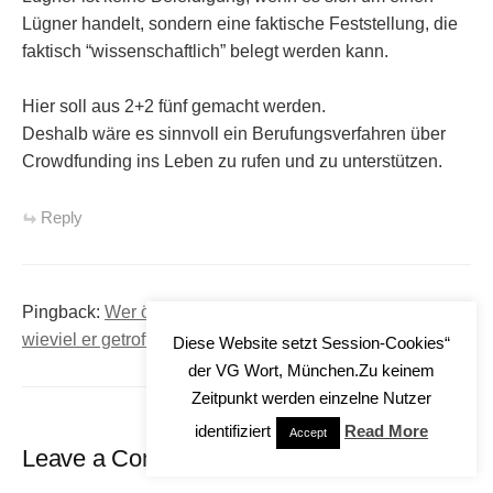
Lügner handelt, sondern eine faktische Feststellung, die
faktisch “wissenschaftlich” belegt werden kann.
Hier soll aus 2+2 fünf gemacht werden.
Deshalb wäre es sinnvoll ein Berufungsverfahren über
Crowdfunding ins Leben zu rufen und zu unterstützen.
Reply
Pingback:
Wer öffentlich kegelt, muß nachzählen lassen,
wieviel er getroffen hat | Zitatesammler
Diese Website setzt Session-Cookies“
der VG Wort, München.Zu keinem
Zeitpunkt werden einzelne Nutzer
identifiziert
Read More
Accept
Leave a Comment