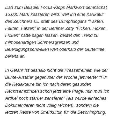
Daß zum Beispiel Focus-Klops Markwort demnächst
15.000 Mark kassieren wird, weil ihn eine Karikatur
des Zeichners OL statt des Dumpfslogans “Fakten,
Fakten, Fakten” in der Berliner Zitty “Ficken, Ficken,
Ficken” hatte sagen lassen, deutet den Trend zu
mimosenartigen Schmerzgrenzen und
Beleidigungsschwellen weit oberhalb der Gürtellinie
bereits an.
In Gefahr ist deshalb nicht die Pressefreiheit, wie der
Bunte-Justitiar gegenüber der Woche jammerte: “Für
die Redakteure bin ich nach deren gesunden
Rechtsempfinden schon jetzt eine Plage, nun muß ich
Artikel noch stärker zensieren” (als würde einfaches
Dokumentieren nicht völlig reichen), sondern die
letzten Reste von Streitkultur, für die Beschimpfung,