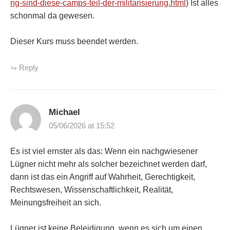
ng-sind-diese-camps-teil-der-militarisierung.html
) Ist alles
schonmal da gewesen.
Dieser Kurs muss beendet werden.
Reply
Michael
05/06/2026 at 15:52
Es ist viel ernster als das: Wenn ein nachgwiesener
Lügner nicht mehr als solcher bezeichnet werden darf,
dann ist das ein Angriff auf Wahrheit, Gerechtigkeit,
Rechtswesen, Wissenschaftlichkeit, Realität,
Meinungsfreiheit an sich.
Lügner ist keine Beleidigung, wenn es sich um einen