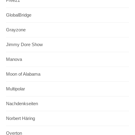
Free21
GlobalBridge
Grayzone
Jimmy Dore Show
Manova
Moon of Alabama
Multipolar
Nachdenkseiten
Norbert Häring
Overton