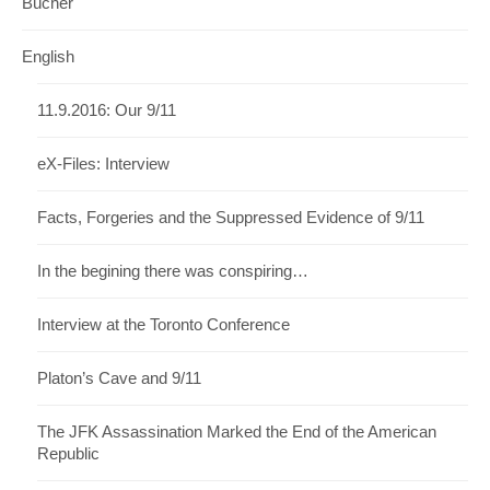
Bücher
English
11.9.2016: Our 9/11
eX-Files: Interview
Facts, Forgeries and the Suppressed Evidence of 9/11
In the begining there was conspiring…
Interview at the Toronto Conference
Platon’s Cave and 9/11
The JFK Assassination Marked the End of the American
Republic