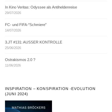
In Kino Veritas: Odyssee als Antiheldenreise
29/07/2026
FC- und FIFA-“Schmiere”
14/07/2026
3.JT #131: AUSSER KONTROLLE
25/06/2026
Ostrakismos 2.0 ?
11/06/2026
INSPIRATION – KONSPIRATION -EVOLUTION
(JUNI 2024)