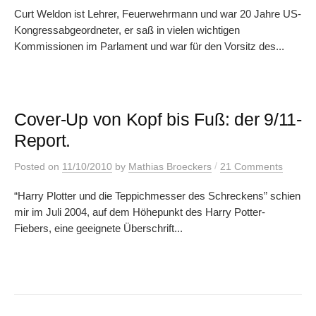
Curt Weldon ist Lehrer, Feuerwehrmann und war 20 Jahre US-
Kongressabgeordneter, er saß in vielen wichtigen
Kommissionen im Parlament und war für den Vorsitz des...
Cover-Up von Kopf bis Fuß: der 9/11-
Report.
/
Posted
on
11/10/2010
by
Mathias Broeckers
21 Comments
“Harry Plotter und die Teppichmesser des Schreckens” schien
mir im Juli 2004, auf dem Höhepunkt des Harry Potter-
Fiebers, eine geeignete Überschrift...