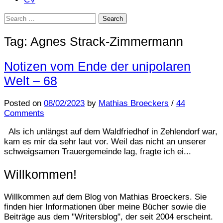
Search
for:
Tag:
Agnes Strack-Zimmermann
Notizen vom Ende der unipolaren
Welt – 68
Posted
on
08/02/2023
by
Mathias Broeckers
/
44
Comments
Als ich unlängst auf dem Waldfriedhof in Zehlendorf war,
kam es mir da sehr laut vor. Weil das nicht an unserer
schweigsamen Trauergemeinde lag, fragte ich ei...
Willkommen!
Willkommen auf dem Blog von Mathias Broeckers. Sie
finden hier Informationen über meine Bücher sowie die
Beiträge aus dem "Writersblog", der seit 2004 erscheint.