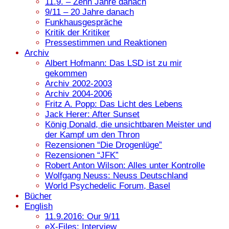
11.9. – Zehn Jahre danach
9/11 – 20 Jahre danach
Funkhausgespräche
Kritik der Kritiker
Pressestimmen und Reaktionen
Archiv
Albert Hofmann: Das LSD ist zu mir
gekommen
Archiv 2002-2003
Archiv 2004-2006
Fritz A. Popp: Das Licht des Lebens
Jack Herer: After Sunset
König Donald, die unsichtbaren Meister und
der Kampf um den Thron
Rezensionen “Die Drogenlüge”
Rezensionen “JFK”
Robert Anton Wilson: Alles unter Kontrolle
Wolfgang Neuss: Neuss Deutschland
World Psychedelic Forum, Basel
Bücher
English
11.9.2016: Our 9/11
eX-Files: Interview