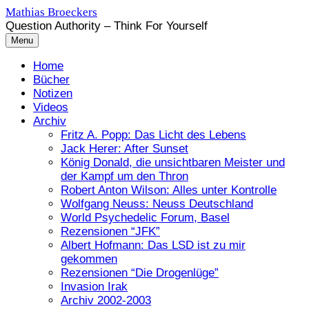
Skip
Mathias Broeckers
to
Question Authority – Think For Yourself
content
Menu
Home
Bücher
Notizen
Videos
Archiv
Fritz A. Popp: Das Licht des Lebens
Jack Herer: After Sunset
König Donald, die unsichtbaren Meister und
der Kampf um den Thron
Robert Anton Wilson: Alles unter Kontrolle
Wolfgang Neuss: Neuss Deutschland
World Psychedelic Forum, Basel
Rezensionen “JFK”
Albert Hofmann: Das LSD ist zu mir
gekommen
Rezensionen “Die Drogenlüge”
Invasion Irak
Archiv 2002-2003