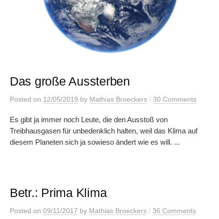
Das große Aussterben
/
Posted
on
12/05/2019
by
Mathias Broeckers
30 Comments
Es gibt ja immer noch Leute, die den Ausstoß von
Treibhausgasen für unbedenklich halten, weil das Klima auf
diesem Planeten sich ja sowieso ändert wie es will. ...
Betr.: Prima Klima
/
Posted
on
09/11/2017
by
Mathias Broeckers
36 Comments