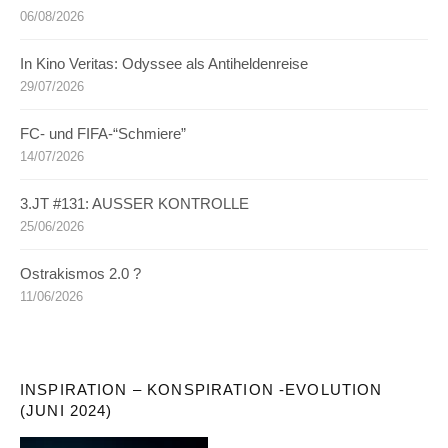
06/08/2026
In Kino Veritas: Odyssee als Antiheldenreise
29/07/2026
FC- und FIFA-“Schmiere”
14/07/2026
3.JT #131: AUSSER KONTROLLE
25/06/2026
Ostrakismos 2.0 ?
11/06/2026
INSPIRATION – KONSPIRATION -EVOLUTION
(JUNI 2024)