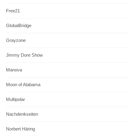
Free21
GlobalBridge
Grayzone
Jimmy Dore Show
Manova
Moon of Alabama
Multipolar
Nachdenkseiten
Norbert Häring