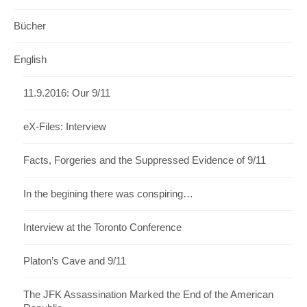
Bücher
English
11.9.2016: Our 9/11
eX-Files: Interview
Facts, Forgeries and the Suppressed Evidence of 9/11
In the begining there was conspiring…
Interview at the Toronto Conference
Platon’s Cave and 9/11
The JFK Assassination Marked the End of the American