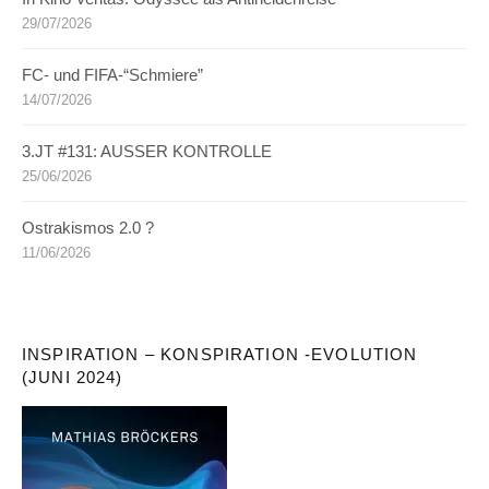
29/07/2026
FC- und FIFA-“Schmiere”
14/07/2026
3.JT #131: AUSSER KONTROLLE
25/06/2026
Ostrakismos 2.0 ?
11/06/2026
INSPIRATION – KONSPIRATION -EVOLUTION
(JUNI 2024)