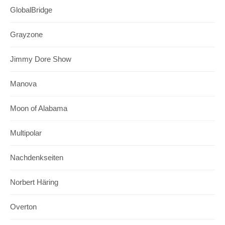
GlobalBridge
Grayzone
Jimmy Dore Show
Manova
Moon of Alabama
Multipolar
Nachdenkseiten
Norbert Häring
Overton