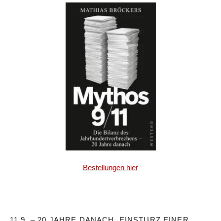
Bestellungen hier
11.9. – 20 JAHRE DANACH. EINSTURZ EINER