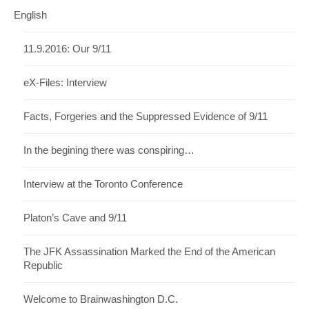
English
11.9.2016: Our 9/11
eX-Files: Interview
Facts, Forgeries and the Suppressed Evidence of 9/11
In the begining there was conspiring…
Interview at the Toronto Conference
Platon’s Cave and 9/11
The JFK Assassination Marked the End of the American
Republic
Welcome to Brainwashington D.C.