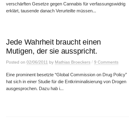
verschärften Gesetze gegen Cannabis für verfassungswidrig
erklärt, tausende danach Verurteilte müssen...
Jede Wahrheit braucht einen
Mutigen, der sie ausspricht.
/
Posted
on
02/06/2011
by
Mathias Broeckers
9 Comments
Eine prominent besetzte “Global Commission on Drug Policy”
hat sich in einer Studie für die Entkriminalisierung von Drogen
ausgesprochen. Dazu hab i...