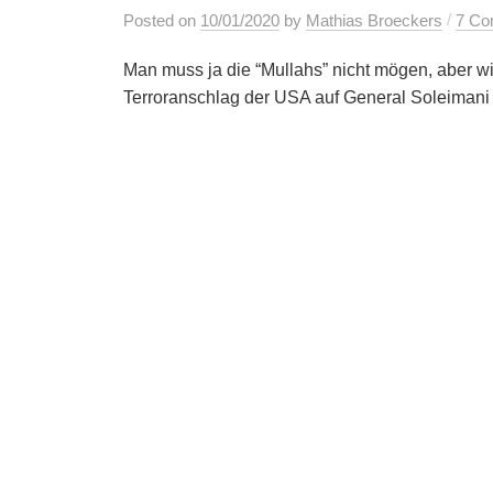
/
Posted
on
10/01/2020
by
Mathias Broeckers
7 Co
Man muss ja die “Mullahs” nicht mögen, aber wi
Terroranschlag der USA auf General Soleimani r