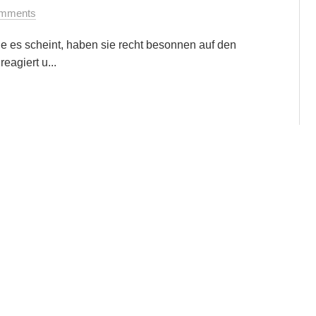
mments
e es scheint, haben sie recht besonnen auf den
eagiert u...