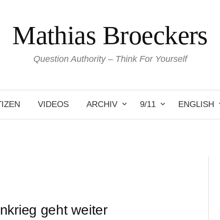
Mathias Broeckers
Question Authority – Think For Yourself
IZEN
VIDEOS
ARCHIV
9/11
ENGLISH
nkrieg geht weiter