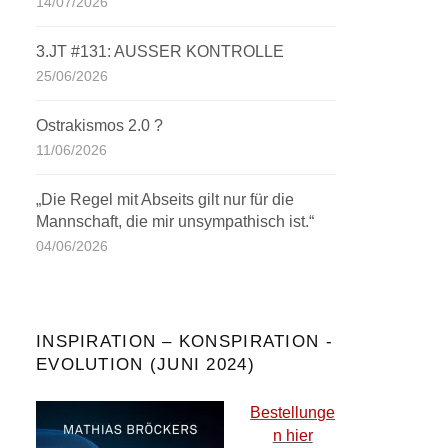
14/07/2026
3.JT #131: AUSSER KONTROLLE
25/06/2026
Ostrakismos 2.0 ?
11/06/2026
„Die Regel mit Abseits gilt nur für die
Mannschaft, die mir unsympathisch ist.“
04/06/2026
INSPIRATION – KONSPIRATION -
EVOLUTION (JUNI 2024)
Bestellunge
n hier