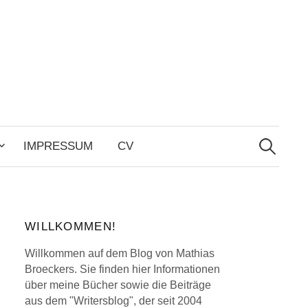
Search
for:
IMPRESSUM
CV
WILLKOMMEN!
Willkommen auf dem Blog von Mathias
Broeckers. Sie finden hier Informationen
über meine Bücher sowie die Beiträge
aus dem "Writersblog", der seit 2004