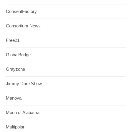
ConsentFactory
Consortium News
Free21
GlobalBridge
Grayzone
Jimmy Dore Show
Manova
Moon of Alabama
Multipolar