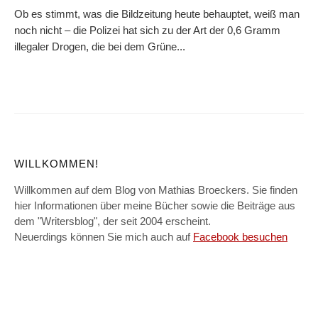
Ob es stimmt, was die Bildzeitung heute behauptet, weiß man
noch nicht – die Polizei hat sich zu der Art der 0,6 Gramm
illegaler Drogen, die bei dem Grüne...
WILLKOMMEN!
Willkommen auf dem Blog von Mathias Broeckers. Sie finden
hier Informationen über meine Bücher sowie die Beiträge aus
dem "Writersblog", der seit 2004 erscheint.
Neuerdings können Sie mich auch auf
Facebook besuchen