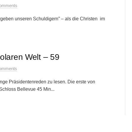
omments
geben unseren Schuldigern” – als die Christen im
olaren Welt – 59
omments
ange Präsidentenreden zu lesen. Die erste von
chloss Bellevue 45 Min...