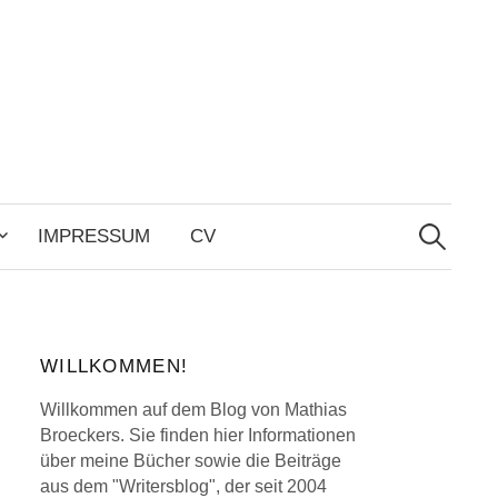
Search
for:
IMPRESSUM
CV
WILLKOMMEN!
Willkommen auf dem Blog von Mathias
Broeckers. Sie finden hier Informationen
über meine Bücher sowie die Beiträge
aus dem "Writersblog", der seit 2004