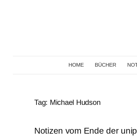
Skip
to
content
HOME
BÜCHER
NOT
Tag:
Michael Hudson
Notizen vom Ende der unip