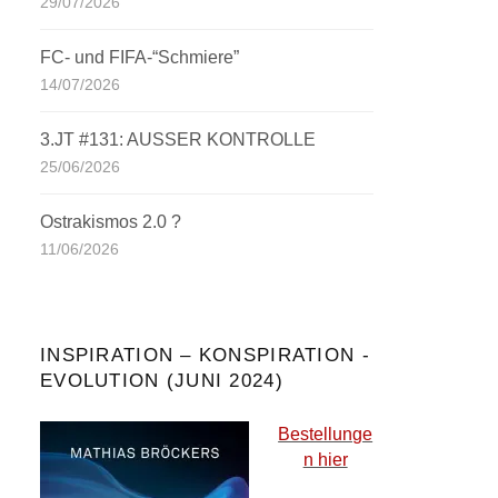
29/07/2026
FC- und FIFA-“Schmiere”
14/07/2026
3.JT #131: AUSSER KONTROLLE
25/06/2026
Ostrakismos 2.0 ?
11/06/2026
INSPIRATION – KONSPIRATION -
EVOLUTION (JUNI 2024)
Bestellunge
n hier