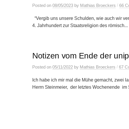
/
Posted
on
08/05/2023
by
Mathias Broeckers
66 C
“Vergib uns unsere Schulden, wie auch wir ver
4. Jahrhundert zur Staatsreligion des römisch...
Notizen vom Ende der unip
/
Posted
on
05/11/2022
by
Mathias Broeckers
67 C
Ich habe ich mir mal die Mühe gemacht, zwei l
Herrn Steinmeier, der letztes Wochenende im S