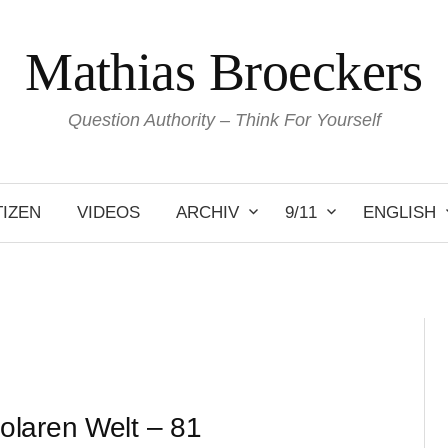
Mathias Broeckers
Question Authority – Think For Yourself
IZEN
VIDEOS
ARCHIV
9/11
ENGLISH
olaren Welt – 81