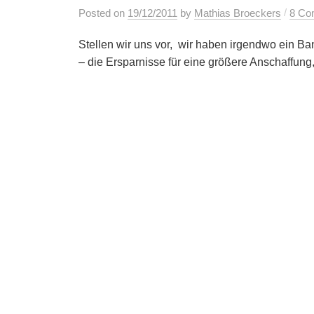
/
Posted
on
19/12/2011
by
Mathias Broeckers
8 Co
Stellen wir uns vor, wir haben irgendwo ein Ba
– die Ersparnisse für eine größere Anschaffung, f