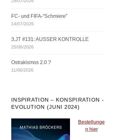
29/07/2026
FC- und FIFA-“Schmiere”
14/07/2026
3.JT #131: AUSSER KONTROLLE
25/06/2026
Ostrakismos 2.0 ?
11/06/2026
INSPIRATION – KONSPIRATION -
EVOLUTION (JUNI 2024)
Bestellunge
n hier