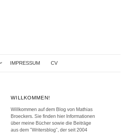
Search
for:
IMPRESSUM
CV
WILLKOMMEN!
Willkommen auf dem Blog von Mathias
Broeckers. Sie finden hier Informationen
über meine Bücher sowie die Beiträge
aus dem "Writersblog", der seit 2004