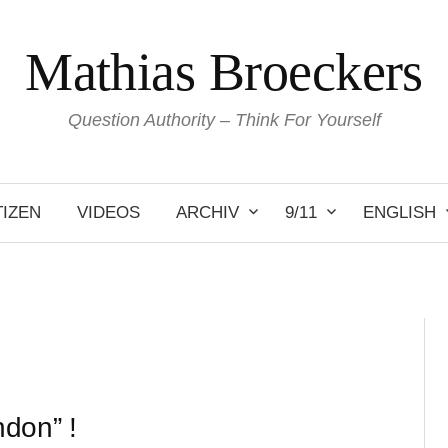
Mathias Broeckers
Question Authority – Think For Yourself
IZEN
VIDEOS
ARCHIV
9/11
ENGLISH
don” !