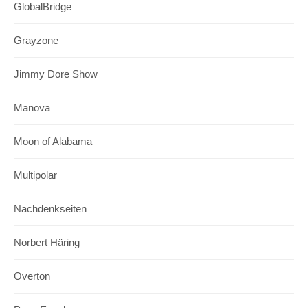
GlobalBridge
Grayzone
Jimmy Dore Show
Manova
Moon of Alabama
Multipolar
Nachdenkseiten
Norbert Häring
Overton