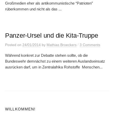
Großmedien eher als antikommunistische “Patrioten”
rüberkommen und nicht als das ...
Panzer-Ursel und die Kita-Truppe
/
Posted
on
24/01/2014
by
Mathias Broeckers
3 Comments
Während konkret zur Debatte stehen sollte, ob die
Bundeswehr demnächst zu einem weiteren Auslandseinsatz
ausrücken darf, um in Zentralafrika Rohstoffe Menschen...
WILLKOMMEN!