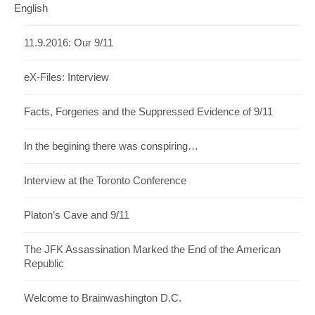
English
11.9.2016: Our 9/11
eX-Files: Interview
Facts, Forgeries and the Suppressed Evidence of 9/11
In the begining there was conspiring…
Interview at the Toronto Conference
Platon’s Cave and 9/11
The JFK Assassination Marked the End of the American
Republic
Welcome to Brainwashington D.C.