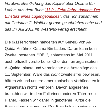
Vorabveröffentlichung das Kapitel über Osama Bin
Laden aus dem Buch
“11.9.- Zehn Jahre danach: Der
Einsturz eines Lügengebäudes”
, das ich zusammen
mit Christian C. Walther gerade geschrieben habe und
das im Juli 2011 im Westend-Verlag erscheint.
Die 9/11Terroristen handelten auf Geheiß von Al-
Qaida-Anführer Osama Bin Laden. Daran kann kein
Zweifel bestehen. “OBL”, spätestens im Mai 2011
auch offiziell verstorbener Chef der Terrorganisation
Al-Qaida, plante und veranlasste die Anschläge des
11. September. Wäre das
nicht
zweifelsfrei bewiesen,
hätten wir und unsere amerikanischen Verbündeten in
Afghanistan nichts verloren. Davon abgesehen
brauchten wir in dem Fall einen anderen Täter resp.
Planer. Fassen wir daher in gebotener Kürze die
Beweislage zusammen. Der Beschuldigte wies von