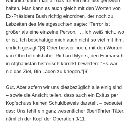
Natürlich kann man all das für vernachlässigenswert
halten. Man kann es auch gleich mit den Worten von
Ex-Präsident Bush richtig einordnen, der noch zu
Lebzeiten des Meistgesuchten sagte: “Terror ist
größer als eine einzelne Person. … Ich weiß nicht, wo
er ist. Ich beschäftige mich auch nicht so viel mit ihm,
ehrlich gesagt.”[8] Oder besser noch, mit den Worten
von Oberbefehlshaber Richard Myers, den Einmarsch
in Afghanistan historisch korrekt bewerten: “Es war
nie das Ziel, Bin Laden zu kriegen.”[9]
Gut. Aber sofern wir uns diesbezüglich alle einig sind
– sowie die Ansicht teilen, dass auch ein Exitus per
Kopfschuss keinen Schuldbeweis darstellt – bedeutet
das: Uns fehlt ein ganz wesentlicher überführter Täter,
nämlich der Kopf der Operation 9/11.