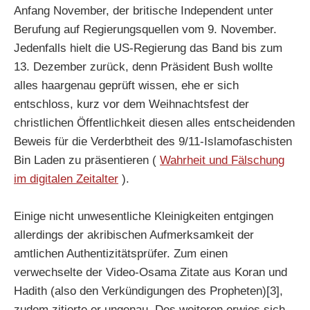
Anfang November, der britische Independent unter
Berufung auf Regierungsquellen vom 9. November.
Jedenfalls hielt die US-Regierung das Band bis zum
13. Dezember zurück, denn Präsident Bush wollte
alles haargenau geprüft wissen, ehe er sich
entschloss, kurz vor dem Weihnachtsfest der
christlichen Öffentlichkeit diesen alles entscheidenden
Beweis für die Verderbtheit des 9/11-Islamofaschisten
Bin Laden zu präsentieren (
Wahrheit und Fälschung
im digitalen Zeitalter
).
Einige nicht unwesentliche Kleinigkeiten entgingen
allerdings der akribischen Aufmerksamkeit der
amtlichen Authentizitätsprüfer. Zum einen
verwechselte der Video-Osama Zitate aus Koran und
Hadith (also den Verkündigungen des Propheten)[3],
zudem zitierte er ungenau. Des weiteren erwies sich