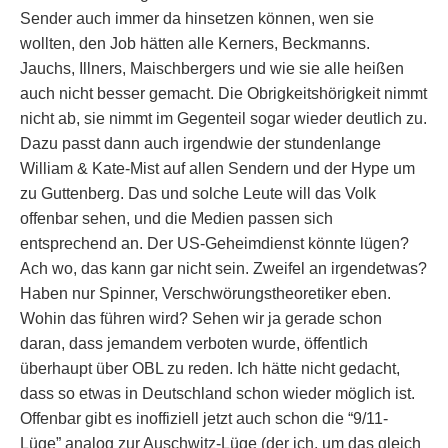
Sender auch immer da hinsetzen können, wen sie
wollten, den Job hätten alle Kerners, Beckmanns.
Jauchs, Illners, Maischbergers und wie sie alle heißen
auch nicht besser gemacht. Die Obrigkeitshörigkeit nimmt
nicht ab, sie nimmt im Gegenteil sogar wieder deutlich zu.
Dazu passt dann auch irgendwie der stundenlange
William & Kate-Mist auf allen Sendern und der Hype um
zu Guttenberg. Das und solche Leute will das Volk
offenbar sehen, und die Medien passen sich
entsprechend an. Der US-Geheimdienst könnte lügen?
Ach wo, das kann gar nicht sein. Zweifel an irgendetwas?
Haben nur Spinner, Verschwörungstheoretiker eben.
Wohin das führen wird? Sehen wir ja gerade schon
daran, dass jemandem verboten wurde, öffentlich
überhaupt über OBL zu reden. Ich hätte nicht gedacht,
dass so etwas in Deutschland schon wieder möglich ist.
Offenbar gibt es inoffiziell jetzt auch schon die “9/11-
Lüge” analog zur Auschwitz-Lüge (der ich, um das gleich