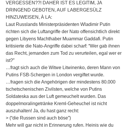
VERGESSEN??! DAHER IST ES LEGITIM, JA
DRINGEND GEBOTEN, AUF LABERGESÜLZ
HINZUWEISEN, À LA:
Laut Russlands Ministerpräsidenten Wladimir Putin
richten sich die Luftangriffe der Nato offensichtlich direkt
gegen Libyens Machthaber Muammar Gaddafi. Putin
kritisierte die Nato-Angriffe dabei scharf: “Wer gab ihnen
das Recht, jemanden zum Tod zu verurteilen, egal wer er
ist?”
…fragt sich auch die Witwe Litwinenko, deren Mann von
Putins FSB-Schergen in London vergiftet wurde.
…fragen sich die Angehörigen der mindestens 80.000
tschetschenischen Zivilsten, welche von Putins
Soldateska aus der Luft gemeuchelt wurden. Das
doppelmoralingetränke Kreml-Geheuchel ist nicht
auszuhalten! Ja, du hast ganz recht:
> (“die Russen sind auch böse”)
Mehr will gar nicht in Erinnerung rufen. Heinis wie du