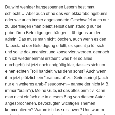
Da wird weniger hartgesottenen Lesern bestimmt
schlecht…. Aber auch ohne das von ekkiarabdingsbums
oder wie auch immer abgesonderte Geschwafel auch nur
zu überfliegen (man bleibt selbst dann ständig nur bei
pubertären Beleidigungen hängen – übrigens an den
admin: Das muss man nicht löschen, auch wenn es den
Tatbestand der Beleidigung erfüllt, es spricht ja für sich
und sollte dokumentiert und konserviert werden, dennoch
bin ich wieder einmal erstaunt, was hier so alles
durchgeht) ist jetzt doch endgültig klar, dass es sich um
einen echten Troll handelt, was denn sonst? Auch wenn
ihm jetzt plötzlich ein “brainonaut” zur Seite springt (auch
nur ein weiteres arab-Pseudonym – nannte der nicht M.B.
immer “brain”?). Meine Güte, ist das alles primitiv. Kann
man nicht einfach die in diesem Blog von diesem Autor
angesprochenen, bevorzugten wichtigen Themen
kommentieren? Warum ist das so schwer? Und warum