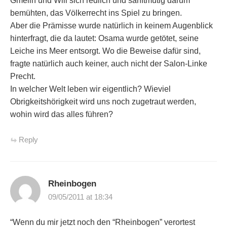
Gmelin und Will sich redlich und sanftmütig darum
bemühten, das Völkerrecht ins Spiel zu bringen.
Aber die Prämisse wurde natürlich in keinem Augenblick
hinterfragt, die da lautet: Osama wurde getötet, seine
Leiche ins Meer entsorgt. Wo die Beweise dafür sind,
fragte natürlich auch keiner, auch nicht der Salon-Linke
Precht.
In welcher Welt leben wir eigentlich? Wieviel
Obrigkeitshörigkeit wird uns noch zugetraut werden,
wohin wird das alles führen?
Reply
Rheinbogen
09/05/2011 at 18:34
“Wenn du mir jetzt noch den “Rheinbogen” verortest