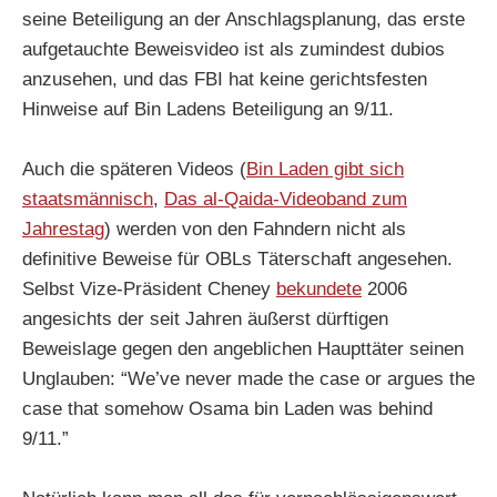
seine Beteiligung an der Anschlagsplanung, das erste
aufgetauchte Beweisvideo ist als zumindest dubios
anzusehen, und das FBI hat keine gerichtsfesten
Hinweise auf Bin Ladens Beteiligung an 9/11.
Auch die späteren Videos (
Bin Laden gibt sich
staatsmännisch
,
Das al-Qaida-Videoband zum
Jahrestag
) werden von den Fahndern nicht als
definitive Beweise für OBLs Täterschaft angesehen.
Selbst Vize-Präsident Cheney
bekundete
2006
angesichts der seit Jahren äußerst dürftigen
Beweislage gegen den angeblichen Haupttäter seinen
Unglauben: “We’ve never made the case or argues the
case that somehow Osama bin Laden was behind
9/11.”