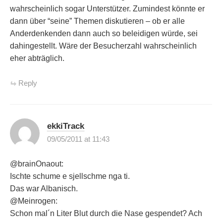
wahrscheinlich sogar Unterstützer. Zumindest könnte er
dann über “seine” Themen diskutieren – ob er alle
Anderdenkenden dann auch so beleidigen würde, sei
dahingestellt. Wäre der Besucherzahl wahrscheinlich
eher abträglich.
Reply
ekkiTrack
09/05/2011 at 11:43
@brainOnaout:
Ischte schume e sjellschme nga ti.
Das war Albanisch.
@Meinrogen:
Schon mal´n Liter Blut durch die Nase gespendet? Ach