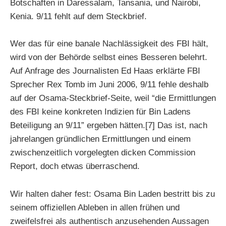
Botschaften in Daressalam, Tansania, und Nairobi,
Kenia. 9/11 fehlt auf dem Steckbrief.
Wer das für eine banale Nachlässigkeit des FBI hält,
wird von der Behörde selbst eines Besseren belehrt.
Auf Anfrage des Journalisten Ed Haas erklärte FBI
Sprecher Rex Tomb im Juni 2006, 9/11 fehle deshalb
auf der Osama-Steckbrief-Seite, weil “die Ermittlungen
des FBI keine konkreten Indizien für Bin Ladens
Beteiligung an 9/11” ergeben hätten.[7] Das ist, nach
jahrelangen gründlichen Ermittlungen und einem
zwischenzeitlich vorgelegten dicken Commission
Report, doch etwas überraschend.
Wir halten daher fest: Osama Bin Laden bestritt bis zu
seinem offiziellen Ableben in allen frühen und
zweifelsfrei als authentisch anzusehenden Aussagen