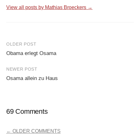
View all posts by Mathias Broeckers →
Post
OLDER POST
Obama erlegt Osama
navigation
NEWER POST
Osama allein zu Haus
69 Comments
COMMENT
← OLDER COMMENTS