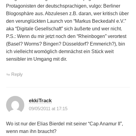
Protagonisten der deutschsprachigen, vulgo: Berliner
Blogosphäre aus. Abzulesen z.B. daran, wer kritisch über
den verunglückten Launch von “Markus Beckedahl e.V.”
aka “Digitale Gesellschaft” sich äußerte und wer nicht.
P.S.: Wenn du mir jetzt noch den “Rheinbogen” verortest
(Basel? Worms? Bingen? Düsseldorf? Emmerich?), bin
ich vielleicht womöglich demnächst ein Stück weit
sensibler im Umgang mit dir.
Reply
ekkiTrack
09/05/2011 at 17:15
Wo ist nur der Elias Bierdel mit seiner “Cap Anamur II”,
wenn man ihn braucht?