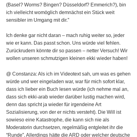
(Basel? Worms? Bingen? Düsseldorf? Emmerich?), bin
ich vielleicht womöglich demnächst ein Stück weit
sensibler im Umgang mit dir.”
Ich denke gar nicht daran – mach ruhig weiter so, jeder
wie er kann. Das passt schon. Uns würde viel fehlen.
Zurückrudern könnte dir so passen – netter Versuch! Wir
wollen unseren schmutzigen kleinen ekki wieder haben!
@ Constanza: Als ich im Videotext sah, um was es gehen
würde und wer eingeladen war, war für mich sofort klar,
dass ich lieber ein Buch lesen würde (ich nehme mal an,
dass sich ekki-arab wieder darüber lustig machen wird,
denn das spricht ja wieder für irgendeine Art
Sozialisierung, von der er nichts versteht). Die Will ist
sowieso eine Katastrophe, die kann sich nie als
Moderatorin durchsetzen, regelmäßig entgleitet ihr die
“Runde”. Allerdings hätte die ARD oder welcher deutsche