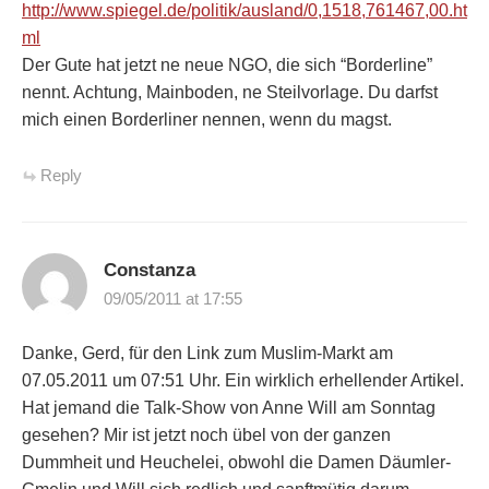
http://www.spiegel.de/politik/ausland/0,1518,761467,00.ht
ml
Der Gute hat jetzt ne neue NGO, die sich “Borderline”
nennt. Achtung, Mainboden, ne Steilvorlage. Du darfst
mich einen Borderliner nennen, wenn du magst.
Reply
Constanza
09/05/2011 at 17:55
Danke, Gerd, für den Link zum Muslim-Markt am
07.05.2011 um 07:51 Uhr. Ein wirklich erhellender Artikel.
Hat jemand die Talk-Show von Anne Will am Sonntag
gesehen? Mir ist jetzt noch übel von der ganzen
Dummheit und Heuchelei, obwohl die Damen Däumler-