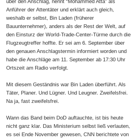
über den Anschlag, nennt “Mohammed Atta” als
Anführer der Attentäter und erklärt auch gleich,
weshalb er selbst, Bin Laden (früherer
Bauunternehmer), anders als der Rest der Welt, auf
den Einsturz der World-Trade-Center-Türme durch die
Flugzeugtreffer hoffte. Er sei am 6. September über
den genauen Anschlagstermin informiert worden und
habe die Anschläge am 11. September ab 17:30 Uhr
Ortszeit am Radio verfolgt.
Mit diesem Geständnis war Bin Laden überführt. Als
Täter, Planer. Und Lügner. Und Leugner. Zweifelsfrei.
Na ja, fast zweifelsfrei.
Wann das Band beim DoD auftauchte, ist bis heute
nicht ganz klar. Das Ministerium selbst ließ verlauten,
es sei Ende November gewesen, CNN berichtete von