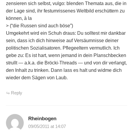
zensieren sich selbst, vulgo: blenden Themata aus, die in
der Lage sind, ihr festumrissenes Weltbild erschüttern zu
können, à la
> (“die Russen sind auch böse”)
Umgekehrt wird ein Schuh draus: Du solltest mir dankbar
sein, dass ich dich hinweise auf Versäumnisse deiner
politischen Sozialisatoren. Pflegeeltern vermutlich. Ich
gebe zu: Es ist hart, wenn jemand in dein Planschbecken
strullt — a.k.a. die Bröcki-Threads — und von dir verlangt,
den Inhalt zu trinken. Dann lass es halt und widme dich
wieder dem Sägen von Laub.
Reply
Rheinbogen
09/05/2011 at 14:07