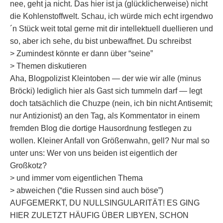
nee, geht ja nicht. Das hier ist ja (glücklicherweise) nicht
die Kohlenstoffwelt. Schau, ich würde mich echt irgendwo
´n Stück weit total gerne mit dir intellektuell duellieren und
so, aber ich sehe, du bist unbewaffnet. Du schreibst
> Zumindest könnte er dann über “seine”
> Themen diskutieren
Aha, Blogpolizist Kleintoben — der wie wir alle (minus
Bröcki) lediglich hier als Gast sich tummeln darf — legt
doch tatsächlich die Chuzpe (nein, ich bin nicht Antisemit;
nur Antizionist) an den Tag, als Kommentator in einem
fremden Blog die dortige Hausordnung festlegen zu
wollen. Kleiner Anfall von Größenwahn, gell? Nur mal so
unter uns: Wer von uns beiden ist eigentlich der
Großkotz?
> und immer vom eigentlichen Thema
> abweichen (“die Russen sind auch böse”)
AUFGEMERKT, DU NULLSINGULARITÄT! ES GING
HIER ZULETZT HÄUFIG ÜBER LIBYEN, SCHON