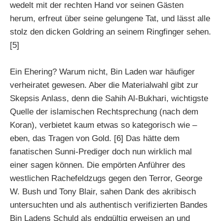
wedelt mit der rechten Hand vor seinen Gästen
herum, erfreut über seine gelungene Tat, und lässt alle
stolz den dicken Goldring an seinem Ringfinger sehen.
[5]
Ein Ehering? Warum nicht, Bin Laden war häufiger
verheiratet gewesen. Aber die Materialwahl gibt zur
Skepsis Anlass, denn die Sahih Al-Bukhari, wichtigste
Quelle der islamischen Rechtsprechung (nach dem
Koran), verbietet kaum etwas so kategorisch wie –
eben, das Tragen von Gold. [6] Das hätte dem
fanatischen Sunni-Prediger doch nun wirklich mal
einer sagen können. Die empörten Anführer des
westlichen Rachefeldzugs gegen den Terror, George
W. Bush und Tony Blair, sahen Dank des akribisch
untersuchten und als authentisch verifizierten Bandes
Bin Ladens Schuld als endgültig erweisen an und