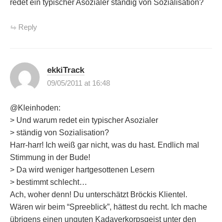
redet ein typischer Asozialer ständig von Sozialisation?
Reply
ekkiTrack
09/05/2011 at 16:48
@Kleinhoden:
> Und warum redet ein typischer Asozialer
> ständig von Sozialisation?
Harr-harr! Ich weiß gar nicht, was du hast. Endlich mal
Stimmung in der Bude!
> Da wird weniger hartgesottenen Lesern
> bestimmt schlecht…
Ach, woher denn! Du unterschätzt Bröckis Klientel.
Wären wir beim “Spreeblick”, hättest du recht. Ich mache
übrigens einen unguten Kadaverkorpsgeist unter den