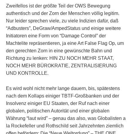
Zweifellos ist der größte Teil der OWS Bewegung
authentisch und der Zorn der Menschen völlig legitim.
Nur leider sprechen viele, zu viele Indizien dafür, daß
“Adbusters”, DeGraw/AmpedStatus und einige weitere
Initiatoren eine Form von “Damage Control” der
Machtelite repräsentieren, ja eine Art False Flag Op, um
den gerechten Zorn in eine gewünschte Bahn und
Richtung zu lenken: HIN ZU NOCH MEHR STAAT,
NOCH MEHR BÜROKRATIE, ZENTRALISIERUNG
UND KONTROLLE.
Es wird wohl nicht mehr lange dauern, bis, spätestens
nach dem Kollaps einiger TBTF-Großbanken und der
Insolvenz einiger EU Staaten, der Ruf nach einer
globalen, politischen Autorität und einer globalen
Währung “laut wird” – genau das also, was Globalisten a
la Rockefeller und Rothschild seit Jahrzehnten ziemlich
offen befördern: Die “Neue Weltordung” – THE ONE