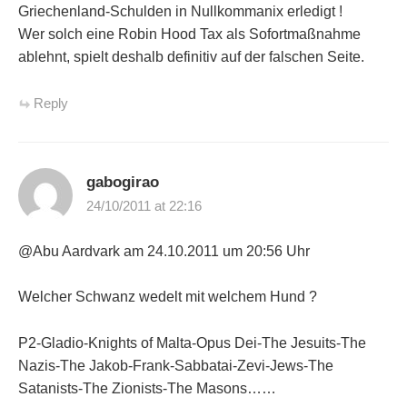
Griechenland-Schulden in Nullkommanix erledigt !
Wer solch eine Robin Hood Tax als Sofortmaßnahme
ablehnt, spielt deshalb definitiv auf der falschen Seite.
Reply
gabogirao
24/10/2011 at 22:16
@Abu Aardvark am 24.10.2011 um 20:56 Uhr
Welcher Schwanz wedelt mit welchem Hund ?
P2-Gladio-Knights of Malta-Opus Dei-The Jesuits-The
Nazis-The Jakob-Frank-Sabbatai-Zevi-Jews-The
Satanists-The Zionists-The Masons……