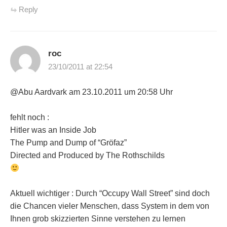
Reply
roc
23/10/2011 at 22:54
@Abu Aardvark am 23.10.2011 um 20:58 Uhr
fehlt noch :
Hitler was an Inside Job
The Pump and Dump of “Gröfaz”
Directed and Produced by The Rothschilds
Aktuell wichtiger : Durch “Occupy Wall Street” sind doch
die Chancen vieler Menschen, dass System in dem von
Ihnen grob skizzierten Sinne verstehen zu lernen