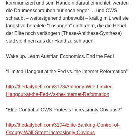
kommuniziert und sein Handeln darauf einrichtet, werden
die Daumenschrauben nur noch enger … und OWS
schraubt – weitestgehend unbewußt – kräftig mit, weil sie
längst vorbereitete “Lösungen” einfordern, die die Hebel
der Elite noch verlängern (These-Antithese-Synthese)
statt sie ihnen aus der Hand zu schlagen.
Wake up. Learn Austrian Economics. End the Fed!
“Limited Hangout at the Fed vs. the Internet Reformation”
http://thedailybell.com/3123/Anthony-Wile-Limited-
Hangout-at-the-Fed-Vs-the-Internet-Reformation
“Elite Control of OWS Protests Increasingly Obvious?”
http://thedailybell.com/3104/Elite-Banking-Control-of-
Occupy-Wall-Street-Increasingly-Obvious