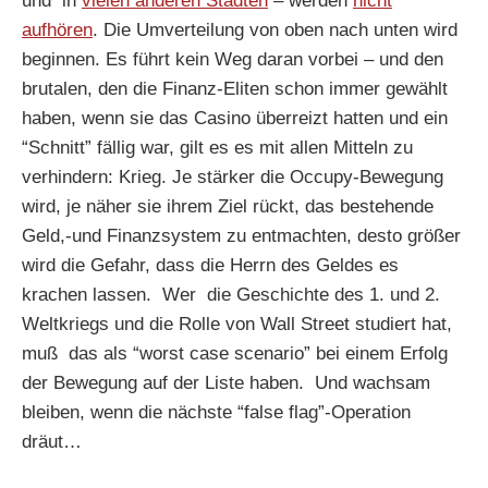
und in
vielen anderen Städten
– werden
nicht
aufhören
. Die Umverteilung von oben nach unten wird
beginnen. Es führt kein Weg daran vorbei – und den
brutalen, den die Finanz-Eliten schon immer gewählt
haben, wenn sie das Casino überreizt hatten und ein
“Schnitt” fällig war, gilt es es mit allen Mitteln zu
verhindern: Krieg. Je stärker die Occupy-Bewegung
wird, je näher sie ihrem Ziel rückt, das bestehende
Geld,-und Finanzsystem zu entmachten, desto größer
wird die Gefahr, dass die Herrn des Geldes es
krachen lassen. Wer die Geschichte des 1. und 2.
Weltkriegs und die Rolle von Wall Street studiert hat,
muß das als “worst case scenario” bei einem Erfolg
der Bewegung auf der Liste haben. Und wachsam
bleiben, wenn die nächste “false flag”-Operation
dräut…