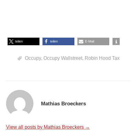
teilen
teilen
E-Mail
Occupy
,
Occupy Wallstreet
,
Robin Hood Tax
Mathias Broeckers
View all posts by Mathias Broeckers →