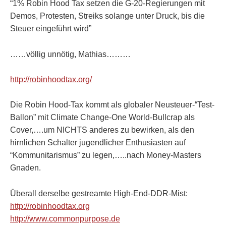
“1% Robin Hood Tax setzen die G-20-Regierungen mit
Demos, Protesten, Streiks solange unter Druck, bis die
Steuer eingeführt wird”
……völlig unnötig, Mathias………
http://robinhoodtax.org/
Die Robin Hood-Tax kommt als globaler Neusteuer-“Test-
Ballon” mit Climate Change-One World-Bullcrap als
Cover,….um NICHTS anderes zu bewirken, als den
hirnlichen Schalter jugendlicher Enthusiasten auf
“Kommunitarismus” zu legen,…..nach Money-Masters
Gnaden.
Überall derselbe gestreamte High-End-DDR-Mist:
http://robinhoodtax.org
http://www.commonpurpose.de