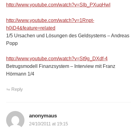
http://www.youtube.com/watch?v=Slb_PXuqHwI
http://www.youtube.com/watch?v=1Rnpt-
h0jD4&feature=related
1/5 Ursachen und Lösungen des Geldsystems – Andreas
Popp
http://www.youtube.com/watch?v=St9g_DXdf-4
Betrugsmodell Finanzsystem – Interview mit Franz
Hörmann 1/4
Reply
anonymaus
24/10/2011 at 19:15