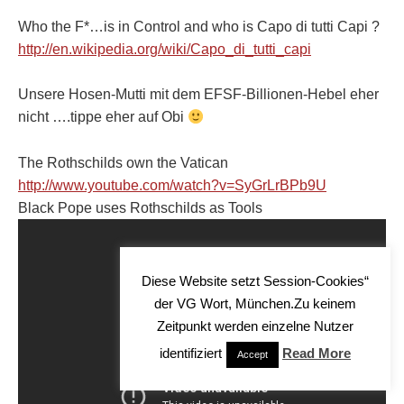
Who the F*…is in Control and who is Capo di tutti Capi ?
http://en.wikipedia.org/wiki/Capo_di_tutti_capi
Unsere Hosen-Mutti mit dem EFSF-Billionen-Hebel eher
nicht ….tippe eher auf Obi
The Rothschilds own the Vatican
http://www.youtube.com/watch?v=SyGrLrBPb9U
Black Pope uses Rothschilds as Tools
Diese Website setzt Session-Cookies“
der VG Wort, München.Zu keinem
Zeitpunkt werden einzelne Nutzer
identifiziert
Read More
Accept