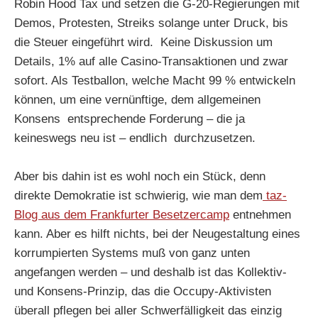
Robin Hood Tax und setzen die G-20-Regierungen mit
Demos, Protesten, Streiks solange unter Druck, bis
die Steuer eingeführt wird. Keine Diskussion um
Details, 1% auf alle Casino-Transaktionen und zwar
sofort. Als Testballon, welche Macht 99 % entwickeln
können, um eine vernünftige, dem allgemeinen
Konsens entsprechende Forderung – die ja
keineswegs neu ist – endlich durchzusetzen.
Aber bis dahin ist es wohl noch ein Stück, denn
direkte Demokratie ist schwierig, wie man dem
taz-
Blog aus dem Frankfurter Besetzercamp
entnehmen
kann. Aber es hilft nichts, bei der Neugestaltung eines
korrumpierten Systems muß von ganz unten
angefangen werden – und deshalb ist das Kollektiv-
und Konsens-Prinzip, das die Occupy-Aktivisten
überall pflegen bei aller Schwerfälligkeit das einzig