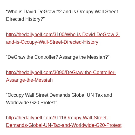
“Who is David DeGraw #2 and is Occupy Wall Street
Directed History?”
http://thedailybell.com/3100/Who-is-David-DeGraw-2-
and-is-Occupy-Wall-Street-Directed-History
“DeGraw the Controller? Assange the Messiah?”
http://thedailybell.com/3090/DeGraw-the-Controller-
Assange-the-Messiah
“Occupy Wall Street Demands Global UN Tax and
Worldwide G20 Protest”
http://thedailybell.com/3111/Occupy-Wall-Street-
Demands-Global-UN-Tax-and-Worldwide-G20-Protest