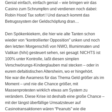
Genial einfach, einfach genial – wie bringen wir das
Casino zum Schrumpfen und verdienen noch dabei:
Robin Hood Tax sofort ! Und danach kommt das
Betrugssystem der Geldschöpfung dran…
Den Spökenkiekern, die hier wie alte Tanten schon
wieder von “kontrollierter Opposition” unken und noch
den letzten Morgenschiß von NWO, Illumimnaten und
Vatikan (hihi) gesteuert sehen, sei gesagt: NICHTS ist
100% unter Kontrolle, laßt diesen simplen
Verschwörungs-Kinderglauben mal stecken – oder in
eurem defaitistischen Altersheim, wo er hingehört.
Nie war die Awarness für das Thema Geld größer als im
Moment – und nie die Chance größer, mit
Massenprotesten wirklich etwas am System zu
verändern. Diese Krise ist deshalb eine große Chance –
mit der längst überfällige Umsatzsteuer auf
Casinotransaktionen wären “Peanuts” wie die