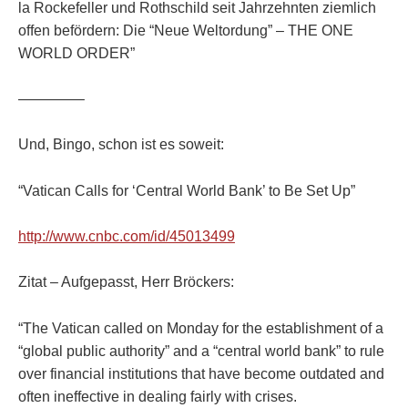
la Rockefeller und Rothschild seit Jahrzehnten ziemlich
offen befördern: Die “Neue Weltordung” – THE ONE
WORLD ORDER”
————–
Und, Bingo, schon ist es soweit:
“Vatican Calls for ‘Central World Bank’ to Be Set Up”
http://www.cnbc.com/id/45013499
Zitat – Aufgepasst, Herr Bröckers:
“The Vatican called on Monday for the establishment of a
“global public authority” and a “central world bank” to rule
over financial institutions that have become outdated and
often ineffective in dealing fairly with crises.