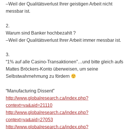
–Weil der Qualitätsverlust Ihrer geistigen Arbeit nicht
messbar ist.
2.
Warum sind Banker hochbezahlt ?
–Weil der Qualitätsverlust Ihrer Arbeit immer messbar ist.
3.
“1% auf alle Casino-Transaktionen”…und bitte gleich aufs
Mattes Bröckers-Konto überweisen, um seine
Selbstwahrnehmung zu fördern
“Manufacturing Dissent”
http://www.globalresearch.ca/index.php?
context=va&aid=21110
http://www.globalresearch.ca/index.php?
context=va&aid=27053
http://www.globalresearch.ca/index.php?