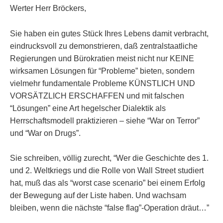
Werter Herr Bröckers,
Sie haben ein gutes Stück Ihres Lebens damit verbracht,
eindrucksvoll zu demonstrieren, daß zentralstaatliche
Regierungen und Bürokratien meist nicht nur KEINE
wirksamen Lösungen für “Probleme” bieten, sondern
vielmehr fundamentale Probleme KÜNSTLICH UND
VORSÄTZLICH ERSCHAFFEN und mit falschen
“Lösungen” eine Art hegelscher Dialektik als
Herrschaftsmodell praktizieren – siehe “War on Terror”
und “War on Drugs”.
Sie schreiben, völlig zurecht, “Wer die Geschichte des 1.
und 2. Weltkriegs und die Rolle von Wall Street studiert
hat, muß das als “worst case scenario” bei einem Erfolg
der Bewegung auf der Liste haben. Und wachsam
bleiben, wenn die nächste “false flag”-Operation dräut…”