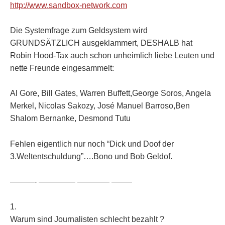
http://www.sandbox-network.com
Die Systemfrage zum Geldsystem wird
GRUNDSÄTZLICH ausgeklammert, DESHALB hat
Robin Hood-Tax auch schon unheimlich liebe Leuten und
nette Freunde eingesammelt:
Al Gore, Bill Gates, Warren Buffett,George Soros, Angela
Merkel, Nicolas Sakozy, José Manuel Barroso,Ben
Shalom Bernanke, Desmond Tutu
Fehlen eigentlich nur noch “Dick und Doof der
3.Weltentschuldung”….Bono und Bob Geldof.
———- ————– ———— ——–
1.
Warum sind Journalisten schlecht bezahlt ?