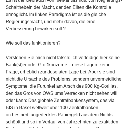
Es ist der Gebrauch von Merkantilismus, von Regierungs-
Schalthebeln der Macht, der den Eliten die Kontrolle
ermöglicht. Im linken Paradigma ist es die gleiche
Regierungsmacht, und mehr davon, die eine
Verbesserung bewirken soll ?
Wie soll das funktionieren?
Verstehen Sie mich nicht falsch: Ich verteidige hier keine
Bank(st)er oder Großkonzerne – diese tragen, keine
Frage, erheblich zur desolaten Lage bei. Aber sie sind
nicht die Ursache des Problems, sondern unvermeidliche
Symptome, die Furunkel am Arsch des 900 Kg-Gorillas,
den das Gros von OWS ums Verrecken nicht sehen will
oder kann: Das globale Zentralbankensystem, das via
BIS in Basel weltweit über 100 Zentralbanken
orchestriert, ungedecktes Papiergeld aus dem Nichts
schöpft und so im Verlauf von Jahrzehnten zu exakt den