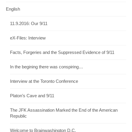
English
11.9.2016: Our 9/11
eX-Files: Interview
Facts, Forgeries and the Suppressed Evidence of 9/11
In the begining there was conspiring…
Interview at the Toronto Conference
Platon’s Cave and 9/11
The JFK Assassination Marked the End of the American
Republic
Welcome to Brainwashington D.C.