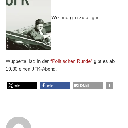
Wer morgen zufällig in
Wuppertal ist: in der
“Politischen Runde”
gibt es ab
19.30 einen JFK-Abend.
teilen
teilen
E-Mail