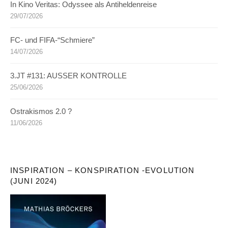
In Kino Veritas: Odyssee als Antiheldenreise
29/07/2026
FC- und FIFA-“Schmiere”
14/07/2026
3.JT #131: AUSSER KONTROLLE
25/06/2026
Ostrakismos 2.0 ?
11/06/2026
INSPIRATION – KONSPIRATION -EVOLUTION
(JUNI 2024)