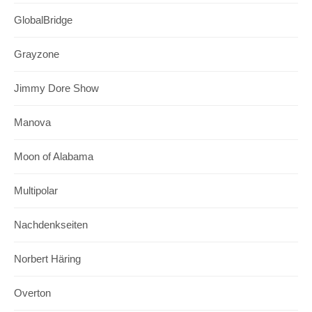
GlobalBridge
Grayzone
Jimmy Dore Show
Manova
Moon of Alabama
Multipolar
Nachdenkseiten
Norbert Häring
Overton