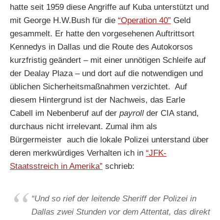
hatte seit 1959 diese Angriffe auf Kuba unterstützt und
mit George H.W.Bush für die
“Operation 40”
Geld
gesammelt. Er hatte den vorgesehenen Auftrittsort
Kennedys in Dallas und die Route des Autokorsos
kurzfristig geändert – mit einer unnötigen Schleife auf
der Dealay Plaza – und dort auf die notwendigen und
üblichen Sicherheitsmaßnahmen verzichtet. Auf
diesem Hintergrund ist der Nachweis, das Earle
Cabell im Nebenberuf auf der
payroll
der CIA stand,
durchaus nicht irrelevant. Zumal ihm als
Bürgermeister auch die lokale Polizei unterstand über
deren merkwürdiges Verhalten ich in
“JFK-
Staatsstreich in Amerika”
schrieb:
“Und so rief der leitende Sheriff der Polizei in
Dallas zwei Stunden vor dem Attentat, das direkt