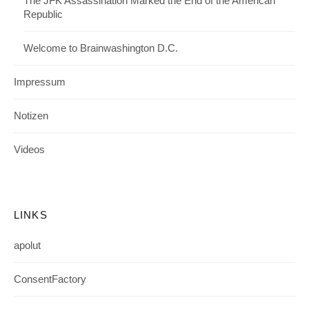
The JFK Assassination Marked the End of the American
Republic
Welcome to Brainwashington D.C.
Impressum
Notizen
Videos
LINKS
apolut
ConsentFactory