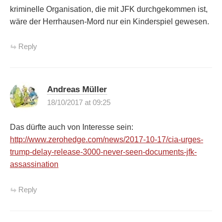
kriminelle Organisation, die mit JFK durchgekommen ist,
wäre der Herrhausen-Mord nur ein Kinderspiel gewesen.
Reply
Andreas Müller
18/10/2017 at 09:25
Das dürfte auch von Interesse sein:
http://www.zerohedge.com/news/2017-10-17/cia-urges-
trump-delay-release-3000-never-seen-documents-jfk-
assassination
Reply