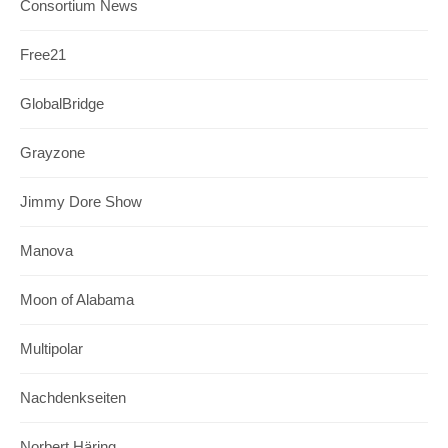
Consortium News
Free21
GlobalBridge
Grayzone
Jimmy Dore Show
Manova
Moon of Alabama
Multipolar
Nachdenkseiten
Norbert Häring