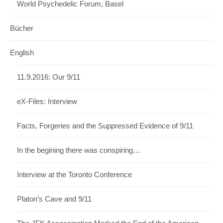
World Psychedelic Forum, Basel
Bücher
English
11.9.2016: Our 9/11
eX-Files: Interview
Facts, Forgeries and the Suppressed Evidence of 9/11
In the begining there was conspiring…
Interview at the Toronto Conference
Platon’s Cave and 9/11