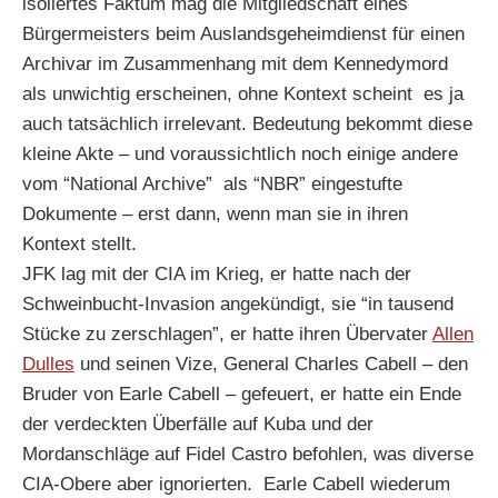
isoliertes Faktum mag die Mitgliedschaft eines
Bürgermeisters beim Auslandsgeheimdienst für einen
Archivar im Zusammenhang mit dem Kennedymord
als unwichtig erscheinen, ohne Kontext scheint es ja
auch tatsächlich irrelevant. Bedeutung bekommt diese
kleine Akte – und voraussichtlich noch einige andere
vom “National Archive” als “NBR” eingestufte
Dokumente – erst dann, wenn man sie in ihren
Kontext stellt.
JFK lag mit der CIA im Krieg, er hatte nach der
Schweinbucht-Invasion angekündigt, sie “in tausend
Stücke zu zerschlagen”, er hatte ihren Übervater
Allen
Dulles
und seinen Vize, General Charles Cabell – den
Bruder von Earle Cabell – gefeuert, er hatte ein Ende
der verdeckten Überfälle auf Kuba und der
Mordanschläge auf Fidel Castro befohlen, was diverse
CIA-Obere aber ignorierten. Earle Cabell wiederum