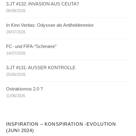
3.JT #132: INVASION AUS CEUTA?
06/08/2026
In Kino Veritas: Odyssee als Antiheldenreise
29/07/2026
FC- und FIFA-“Schmiere”
14/07/2026
3.JT #131: AUSSER KONTROLLE
25/06/2026
Ostrakismos 2.0 ?
11/06/2026
INSPIRATION – KONSPIRATION -EVOLUTION
(JUNI 2024)