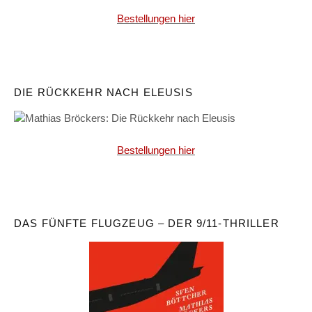
Bestellungen hier
DIE RÜCKKEHR NACH ELEUSIS
Bestellungen hier
DAS FÜNFTE FLUGZEUG – DER 9/11-THRILLER