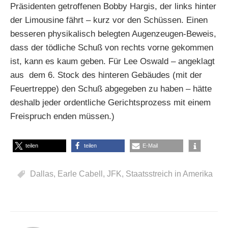
Präsidenten getroffenen Bobby Hargis, der links hinter
der Limousine fährt – kurz vor den Schüssen. Einen
besseren physikalisch belegten Augenzeugen-Beweis,
dass der tödliche Schuß von rechts vorne gekommen
ist, kann es kaum geben. Für Lee Oswald – angeklagt
aus dem 6. Stock des hinteren Gebäudes (mit der
Feuertreppe) den Schuß abgegeben zu haben – hätte
deshalb jeder ordentliche Gerichtsprozess mit einem
Freispruch enden müssen.)
teilen
teilen
E-Mail
Dallas
,
Earle Cabell
,
JFK
,
Staatsstreich in Amerika