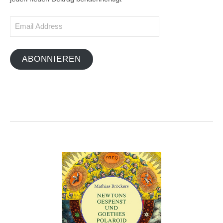
Email
Address
ABONNIEREN