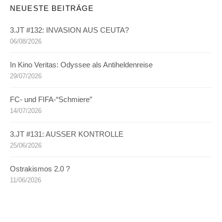
NEUESTE BEITRÄGE
3.JT #132: INVASION AUS CEUTA?
06/08/2026
In Kino Veritas: Odyssee als Antiheldenreise
29/07/2026
FC- und FIFA-“Schmiere”
14/07/2026
3.JT #131: AUSSER KONTROLLE
25/06/2026
Ostrakismos 2.0 ?
11/06/2026