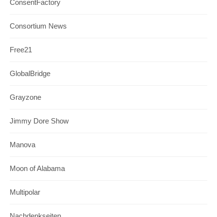
ConsentFactory
Consortium News
Free21
GlobalBridge
Grayzone
Jimmy Dore Show
Manova
Moon of Alabama
Multipolar
Nachdenkseiten