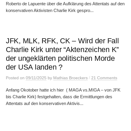
Roberto de Lapuente über die Aufklärung des Attentats auf den
konservativen Aktivisten Charlie Kirk gespro...
JFK, MLK, RFK, CK – Wird der Fall
Charlie Kirk unter “Aktenzeichen K”
der ungeklärten politischen Morde
der USA landen ?
/
Posted
on
09/11/2025
by
Mathias Broeckers
21 Comments
Anfang Okotober hatte ich hier ( MAGA vs.MIGA – von JFK
bis Charlie Kirk) festgehalten, dass die Ermittlungen des
Attentats auf den konservativen Aktivis...