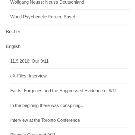
Wolfgang Neuss: Neuss Deutschland
World Psychedelic Forum, Basel
Bücher
English
11.9.2016: Our 9/11
eX-Files: Interview
Facts, Forgeries and the Suppressed Evidence of 9/11
In the begining there was conspiring…
Interview at the Toronto Conference
Platon’s Cave and 9/11