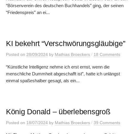
“Börsenverein des deutschen Buchhandels” ging, der seinen
“Friedenspreis” an ei...
KI bekehrt “Verschwörungsgläubige”
/
Posted
on
28/09/2024
by
Mathias Broeckers
18 Comments
“Künstliche Intelligenz nehme ich erst ernst, wenn die
menschliche Dummheit abgeschafft ist”, hatte ich unlängst
einmal spaßeshalber gesagt, als ein...
König Donald – überlebensgroß
/
Posted
on
18/07/2024
by
Mathias Broeckers
39 Comments