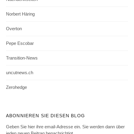
Norbert Häring
Overton
Pepe Escobar
Transition-News
uncutnews.ch
Zerohedge
ABONNIEREN SIE DIESEN BLOG
Geben Sie hier ihre email-Adresse ein. Sie werden dann über
jeden neuen Beitrag benachrichtigt