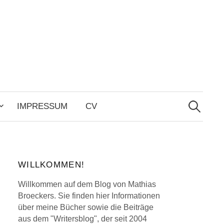
Search
for:
IMPRESSUM
CV
WILLKOMMEN!
Willkommen auf dem Blog von Mathias
Broeckers. Sie finden hier Informationen
über meine Bücher sowie die Beiträge
aus dem "Writersblog", der seit 2004