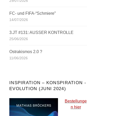
29/07/2026
FC- und FIFA-“Schmiere”
14/07/2026
3.JT #131: AUSSER KONTROLLE
25/06/2026
Ostrakismos 2.0 ?
11/06/2026
INSPIRATION – KONSPIRATION -
EVOLUTION (JUNI 2024)
Bestellunge
n hier