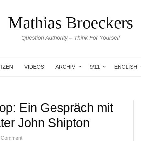
Mathias Broeckers
Question Authority – Think For Yourself
IZEN
VIDEOS
ARCHIV
9/11
ENGLISH
stop: Ein Gespräch mit
ter John Shipton
 Comment