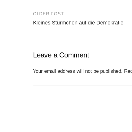
OLDER POST
Post
Kleines Stürmchen auf die Demokratie
navigation
Leave a Comment
Your email address will not be published.
Req