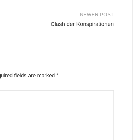
NEWER POST
Clash der Konspirationen
uired fields are marked
*