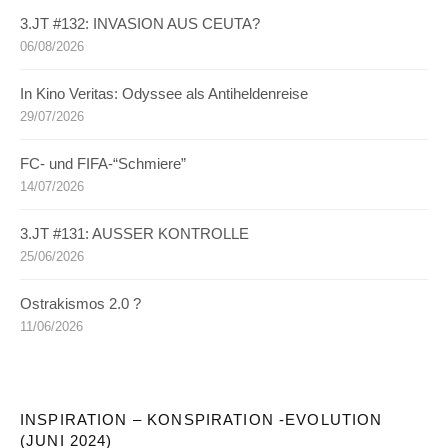
3.JT #132: INVASION AUS CEUTA?
06/08/2026
In Kino Veritas: Odyssee als Antiheldenreise
29/07/2026
FC- und FIFA-“Schmiere”
14/07/2026
3.JT #131: AUSSER KONTROLLE
25/06/2026
Ostrakismos 2.0 ?
11/06/2026
INSPIRATION – KONSPIRATION -EVOLUTION
(JUNI 2024)