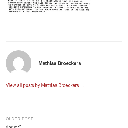
Mathias Broeckers
View all posts by Mathias Broeckers →
Post
OLDER POST
dnrinv3