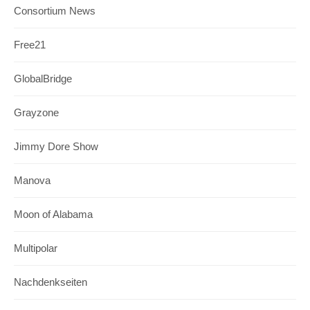
Consortium News
Free21
GlobalBridge
Grayzone
Jimmy Dore Show
Manova
Moon of Alabama
Multipolar
Nachdenkseiten