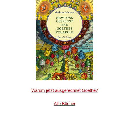
Warum jetzt ausgerechnet Goethe?
Alle Bücher