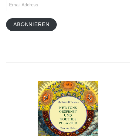
Email
Address
ABONNIEREN