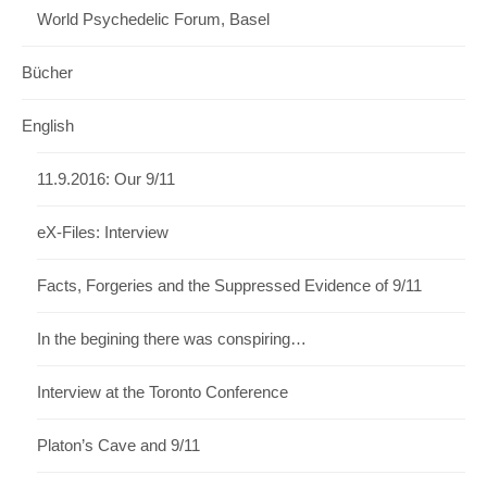
World Psychedelic Forum, Basel
Bücher
English
11.9.2016: Our 9/11
eX-Files: Interview
Facts, Forgeries and the Suppressed Evidence of 9/11
In the begining there was conspiring…
Interview at the Toronto Conference
Platon’s Cave and 9/11