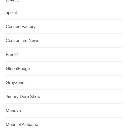
apolut
ConsentFactory
Consortium News
Free21
GlobalBridge
Grayzone
Jimmy Dore Show
Manova
Moon of Alabama