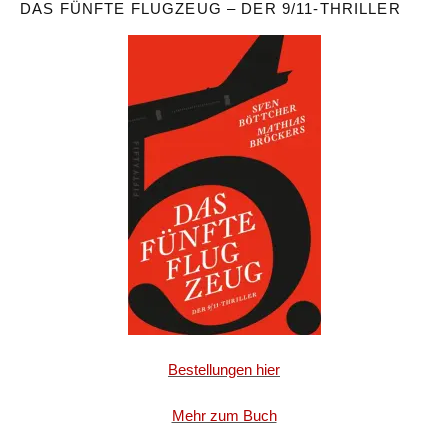
DAS FÜNFTE FLUGZEUG – DER 9/11-THRILLER
Bestellungen hier
Mehr zum Buch