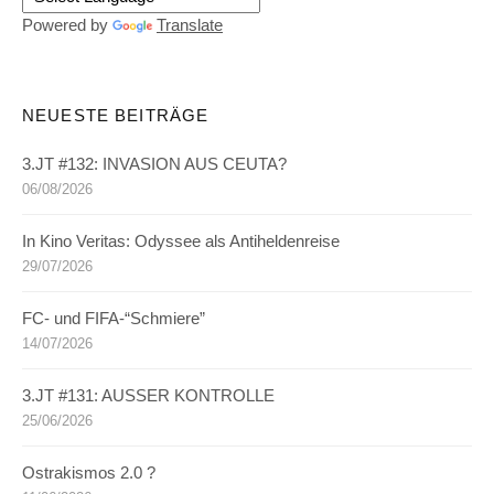
Powered by
Translate
NEUESTE BEITRÄGE
3.JT #132: INVASION AUS CEUTA?
06/08/2026
In Kino Veritas: Odyssee als Antiheldenreise
29/07/2026
FC- und FIFA-“Schmiere”
14/07/2026
3.JT #131: AUSSER KONTROLLE
25/06/2026
Ostrakismos 2.0 ?