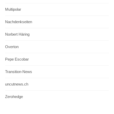
Multipolar
Nachdenkseiten
Norbert Häring
Overton
Pepe Escobar
Transition-News
uncutnews.ch
Zerohedge