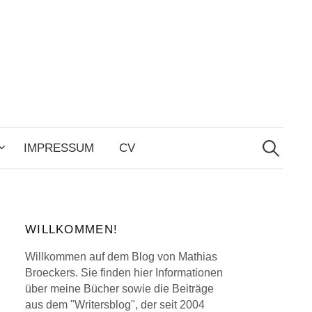
Search
for:
IMPRESSUM
CV
WILLKOMMEN!
Willkommen auf dem Blog von Mathias
Broeckers. Sie finden hier Informationen
über meine Bücher sowie die Beiträge
aus dem "Writersblog", der seit 2004