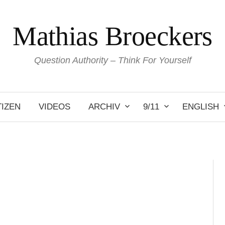
Mathias Broeckers
Question Authority – Think For Yourself
IZEN
VIDEOS
ARCHIV
9/11
ENGLISH