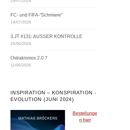
29/07/2026
FC- und FIFA-“Schmiere”
14/07/2026
3.JT #131: AUSSER KONTROLLE
25/06/2026
Ostrakismos 2.0 ?
11/06/2026
INSPIRATION – KONSPIRATION -
EVOLUTION (JUNI 2024)
Bestellunge
n hier