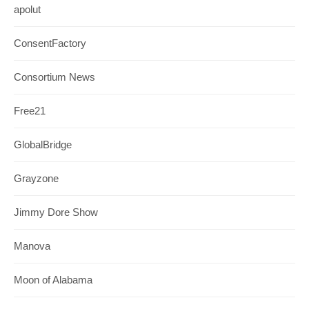
apolut
ConsentFactory
Consortium News
Free21
GlobalBridge
Grayzone
Jimmy Dore Show
Manova
Moon of Alabama