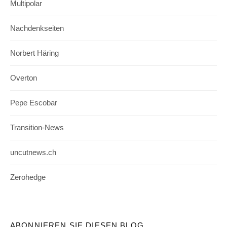
Multipolar
Nachdenkseiten
Norbert Häring
Overton
Pepe Escobar
Transition-News
uncutnews.ch
Zerohedge
ABONNIEREN SIE DIESEN BLOG