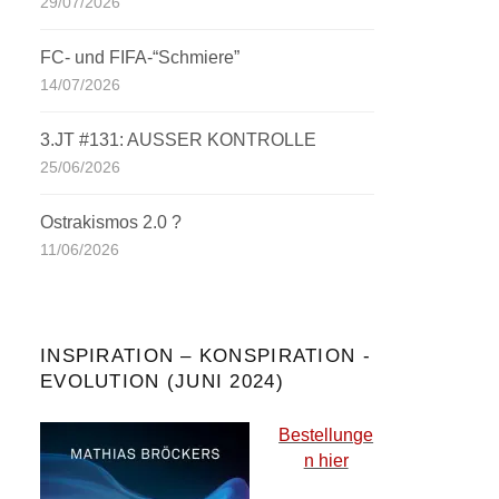
29/07/2026
FC- und FIFA-“Schmiere”
14/07/2026
3.JT #131: AUSSER KONTROLLE
25/06/2026
Ostrakismos 2.0 ?
11/06/2026
INSPIRATION – KONSPIRATION -
EVOLUTION (JUNI 2024)
Bestellunge
n hier