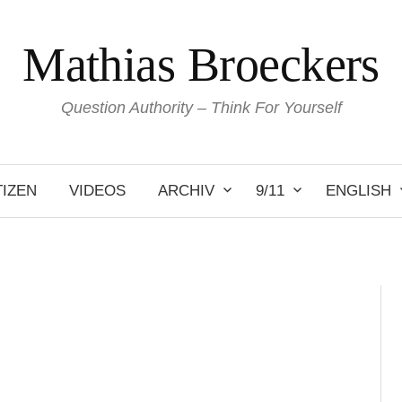
Mathias Broeckers
Question Authority – Think For Yourself
IZEN
VIDEOS
ARCHIV
9/11
ENGLISH