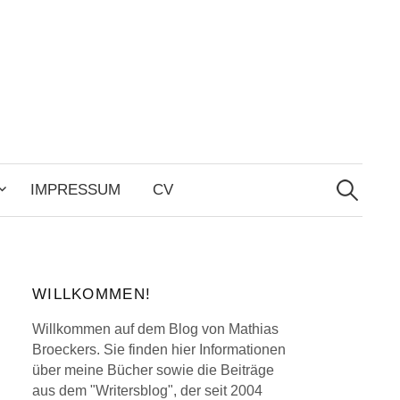
Search
for:
IMPRESSUM
CV
WILLKOMMEN!
Willkommen auf dem Blog von Mathias
Broeckers. Sie finden hier Informationen
über meine Bücher sowie die Beiträge
aus dem "Writersblog", der seit 2004