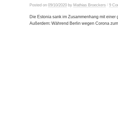
/
Posted
on
09/10/2020
by
Mathias Broeckers
9 Co
Die Estonia sank im Zusammenhang mit einer g
Außerdem: Während Berlin wegen Corona zum Ris