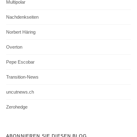
Multipolar
Nachdenkseiten
Norbert Häring
Overton
Pepe Escobar
Transition-News
uncutnews.ch
Zerohedge
ABONNIEREN SIE DIESEN BLOG