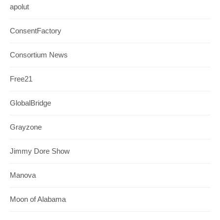
apolut
ConsentFactory
Consortium News
Free21
GlobalBridge
Grayzone
Jimmy Dore Show
Manova
Moon of Alabama