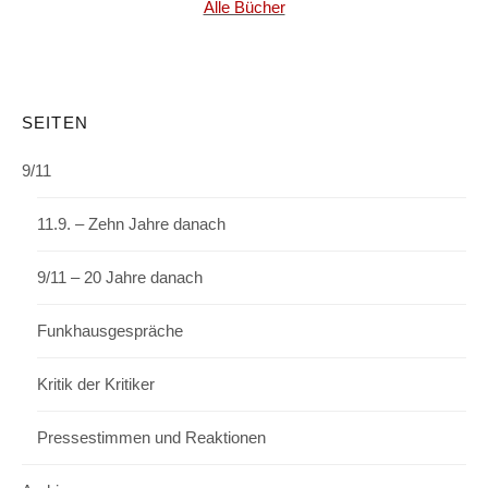
Alle Bücher
SEITEN
9/11
11.9. – Zehn Jahre danach
9/11 – 20 Jahre danach
Funkhausgespräche
Kritik der Kritiker
Pressestimmen und Reaktionen