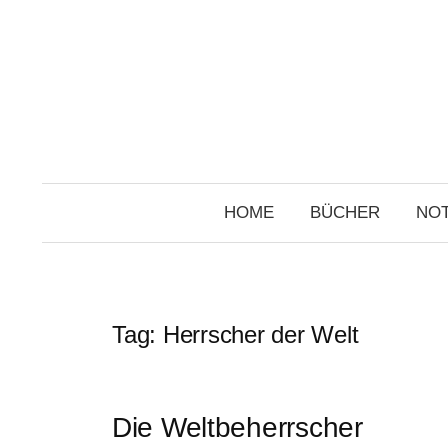
Skip
to
content
HOME
BÜCHER
NOT
Tag:
Herrscher der Welt
Die Weltbeherrscher