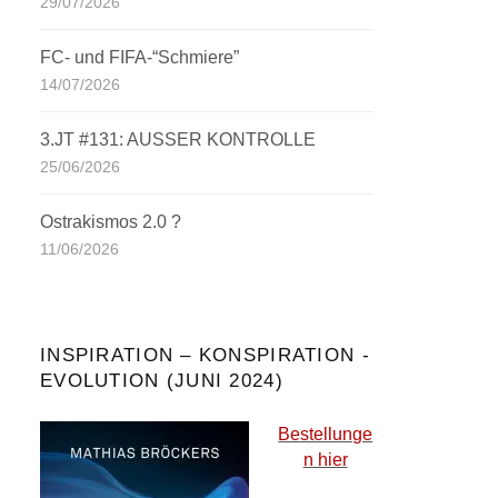
29/07/2026
FC- und FIFA-“Schmiere”
14/07/2026
3.JT #131: AUSSER KONTROLLE
25/06/2026
Ostrakismos 2.0 ?
11/06/2026
INSPIRATION – KONSPIRATION -
EVOLUTION (JUNI 2024)
Bestellunge
n hier