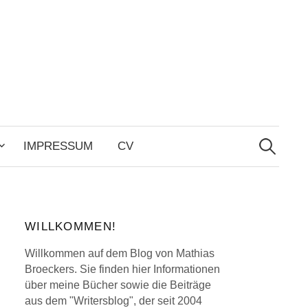
Search
for:
IMPRESSUM
CV
WILLKOMMEN!
Willkommen auf dem Blog von Mathias
Broeckers. Sie finden hier Informationen
über meine Bücher sowie die Beiträge
aus dem "Writersblog", der seit 2004