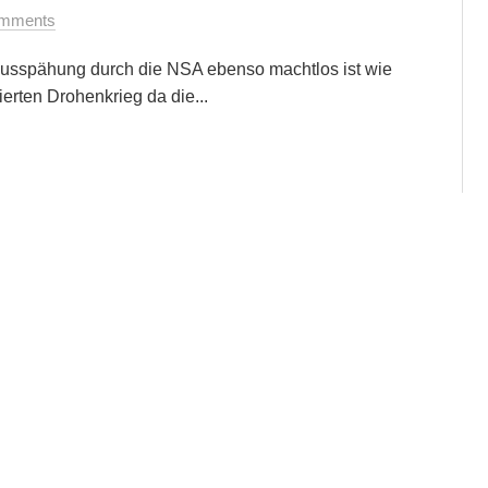
mments
Ausspähung durch die NSA ebenso machtlos ist wie
rten Drohenkrieg da die...