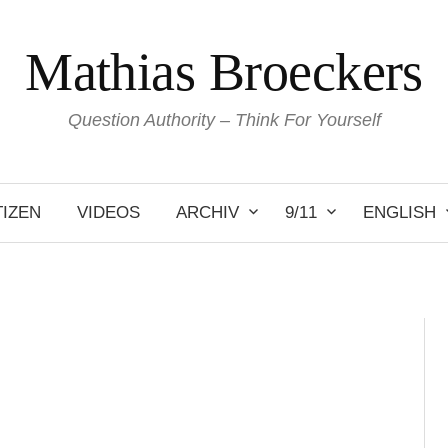
Mathias Broeckers
Question Authority – Think For Yourself
IZEN
VIDEOS
ARCHIV
9/11
ENGLISH