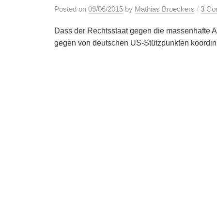
/
Posted
on
09/06/2015
by
Mathias Broeckers
3 Co
Dass der Rechtsstaat gegen die massenhafte 
gegen von deutschen US-Stützpunkten koordinie