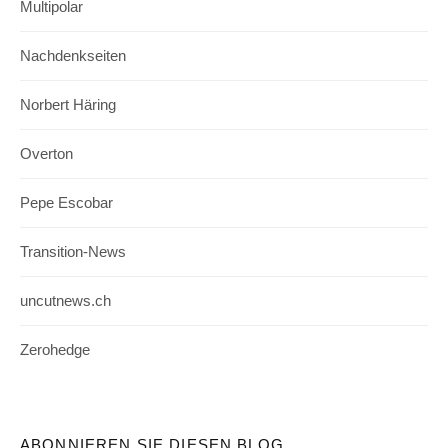
Multipolar
Nachdenkseiten
Norbert Häring
Overton
Pepe Escobar
Transition-News
uncutnews.ch
Zerohedge
ABONNIEREN SIE DIESEN BLOG