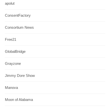
apolut
ConsentFactory
Consortium News
Free21
GlobalBridge
Grayzone
Jimmy Dore Show
Manova
Moon of Alabama