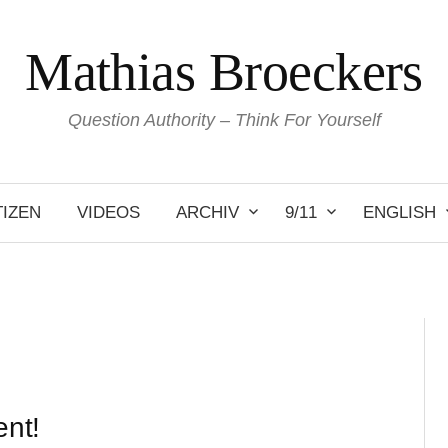
Mathias Broeckers
Question Authority – Think For Yourself
IZEN
VIDEOS
ARCHIV
9/11
ENGLISH
nt!