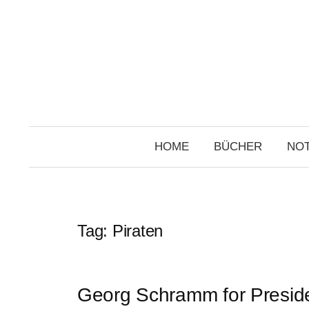
Skip
to
content
HOME
BÜCHER
NOT
Tag:
Piraten
Georg Schramm for Preside