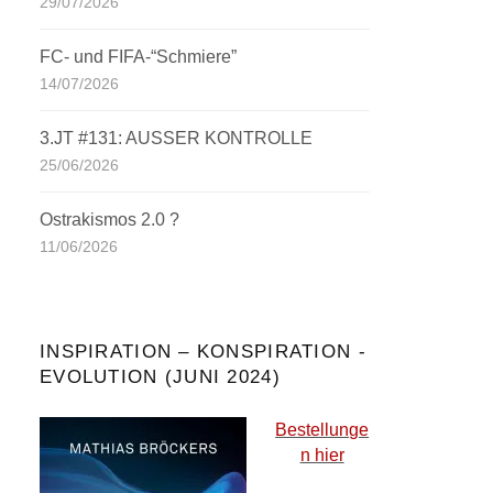
29/07/2026
FC- und FIFA-“Schmiere”
14/07/2026
3.JT #131: AUSSER KONTROLLE
25/06/2026
Ostrakismos 2.0 ?
11/06/2026
INSPIRATION – KONSPIRATION -
EVOLUTION (JUNI 2024)
Bestellunge
n hier