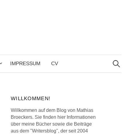
Search
for:
IMPRESSUM
CV
WILLKOMMEN!
Willkommen auf dem Blog von Mathias
Broeckers. Sie finden hier Informationen
über meine Bücher sowie die Beiträge
aus dem "Writersblog", der seit 2004