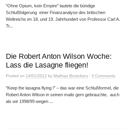
“Ohne Opium, kein Empire” lautete die bündige
Schlußfolgerung einer Finanzanalyse des britischen
Weltreichs im 18. und 19. Jahrhundert von Professor Carl A.
Tr...
Die Robert Anton Wilson Woche:
Lass die Lasagne fliegen!
/
Posted
on
14/01/2012
by
Mathias Broeckers
3 Comments
“Keep the lasagna flying !” – das war eine Schlußformel, die
Robert Anton Wilson in seinen mails gern gebrauchte, auch
als wir 1998/99 wegen ...