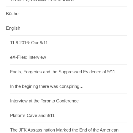
Bücher
English
11.9.2016: Our 9/11
eX-Files: Interview
Facts, Forgeries and the Suppressed Evidence of 9/11
In the begining there was conspiring…
Interview at the Toronto Conference
Platon’s Cave and 9/11
The JFK Assassination Marked the End of the American