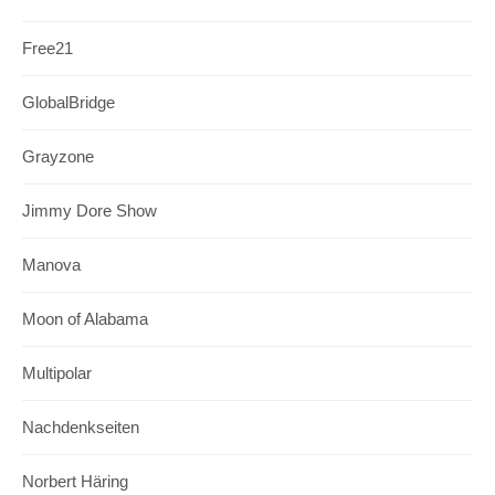
Free21
GlobalBridge
Grayzone
Jimmy Dore Show
Manova
Moon of Alabama
Multipolar
Nachdenkseiten
Norbert Häring