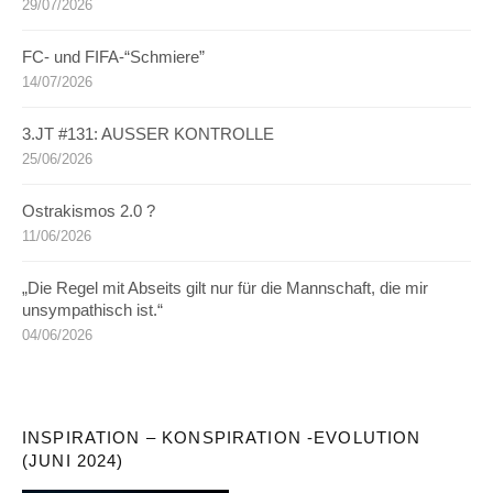
29/07/2026
FC- und FIFA-“Schmiere”
14/07/2026
3.JT #131: AUSSER KONTROLLE
25/06/2026
Ostrakismos 2.0 ?
11/06/2026
„Die Regel mit Abseits gilt nur für die Mannschaft, die mir
unsympathisch ist.“
04/06/2026
INSPIRATION – KONSPIRATION -EVOLUTION
(JUNI 2024)