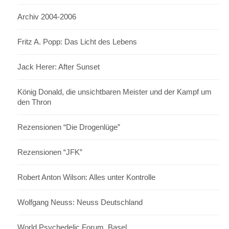
Archiv 2004-2006
Fritz A. Popp: Das Licht des Lebens
Jack Herer: After Sunset
König Donald, die unsichtbaren Meister und der Kampf um
den Thron
Rezensionen “Die Drogenlüge”
Rezensionen “JFK”
Robert Anton Wilson: Alles unter Kontrolle
Wolfgang Neuss: Neuss Deutschland
World Psychedelic Forum, Basel