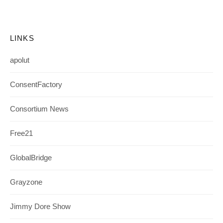
LINKS
apolut
ConsentFactory
Consortium News
Free21
GlobalBridge
Grayzone
Jimmy Dore Show