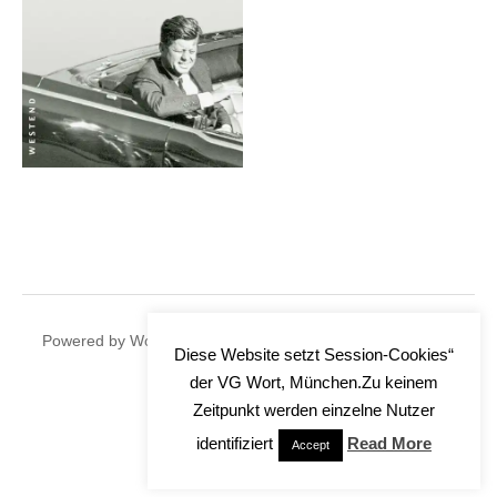
|
Powered by
WordPress
Theme:
Graphy
by Themegraphy
Diese Website setzt Session-Cookies“
der VG Wort, München.Zu keinem
Zeitpunkt werden einzelne Nutzer
identifiziert
Read More
Accept