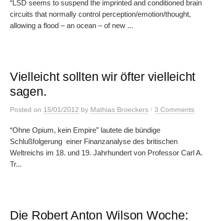
“LSD seems to suspend the imprinted and conditioned brain
circuits that normally control perception/emotion/thought,
allowing a flood – an ocean – of new ...
Vielleicht sollten wir öfter vielleicht
sagen.
/
Posted
on
15/01/2012
by
Mathias Broeckers
3 Comments
“Ohne Opium, kein Empire” lautete die bündige
Schlußfolgerung einer Finanzanalyse des britischen
Weltreichs im 18. und 19. Jahrhundert von Professor Carl A.
Tr...
Die Robert Anton Wilson Woche: