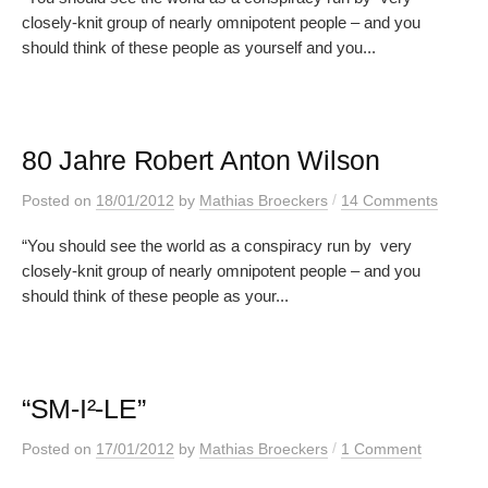
closely-knit group of nearly omnipotent people – and you
should think of these people as yourself and you...
80 Jahre Robert Anton Wilson
/
Posted
on
18/01/2012
by
Mathias Broeckers
14 Comments
“You should see the world as a conspiracy run by very
closely-knit group of nearly omnipotent people – and you
should think of these people as your...
“SM-I²-LE”
/
Posted
on
17/01/2012
by
Mathias Broeckers
1 Comment