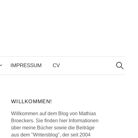
Search
for:
IMPRESSUM
CV
WILLKOMMEN!
Willkommen auf dem Blog von Mathias
Broeckers. Sie finden hier Informationen
über meine Bücher sowie die Beiträge
aus dem "Writersblog", der seit 2004