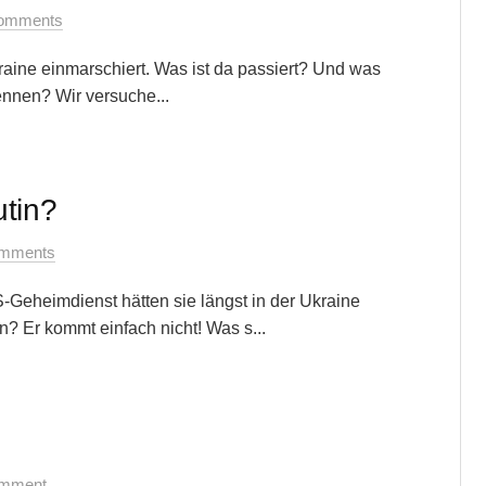
omments
kraine einmarschiert. Was ist da passiert? Und was
nnen? Wir versuche...
utin?
mments
imdienst hätten sie längst in der Ukraine
? Er kommt einfach nicht! Was s...
omment