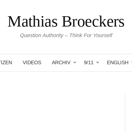
Mathias Broeckers
Question Authority – Think For Yourself
IZEN
VIDEOS
ARCHIV
9/11
ENGLISH