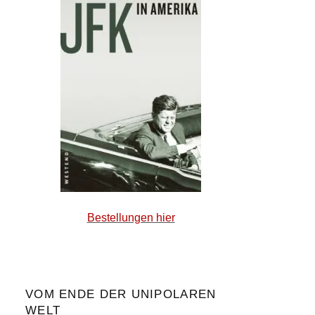
Bestellungen hier
VOM ENDE DER UNIPOLAREN
WELT