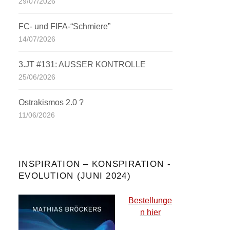
29/07/2026
FC- und FIFA-“Schmiere”
14/07/2026
3.JT #131: AUSSER KONTROLLE
25/06/2026
Ostrakismos 2.0 ?
11/06/2026
INSPIRATION – KONSPIRATION -
EVOLUTION (JUNI 2024)
Bestellunge
n hier