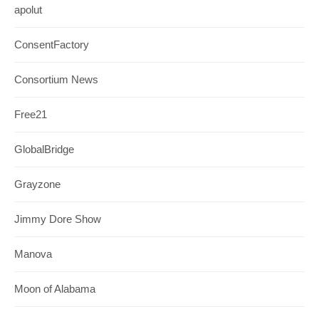
apolut
ConsentFactory
Consortium News
Free21
GlobalBridge
Grayzone
Jimmy Dore Show
Manova
Moon of Alabama