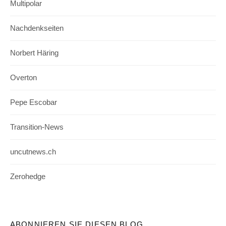
Multipolar
Nachdenkseiten
Norbert Häring
Overton
Pepe Escobar
Transition-News
uncutnews.ch
Zerohedge
ABONNIEREN SIE DIESEN BLOG