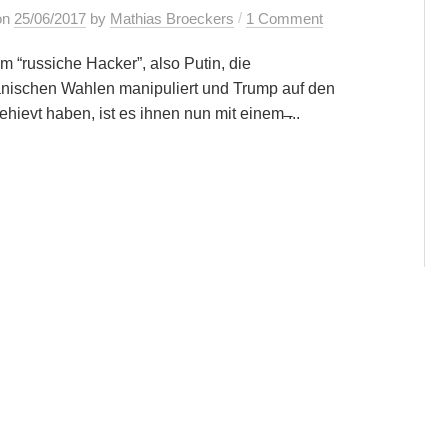
/
on
25/06/2017
by
Mathias Broeckers
1 Comment
 “russiche Hacker”, also Putin, die
nischen Wahlen manipuliert und Trump auf den
hievt haben, ist es ihnen nun mit einem ̶...