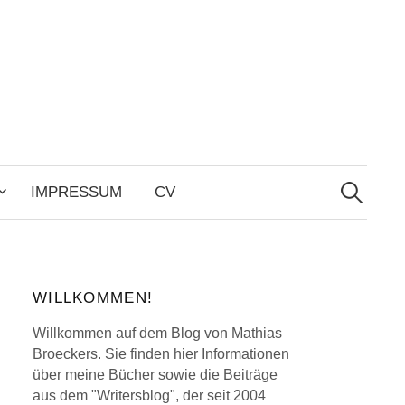
Search
for:
IMPRESSUM
CV
WILLKOMMEN!
Willkommen auf dem Blog von Mathias
Broeckers. Sie finden hier Informationen
über meine Bücher sowie die Beiträge
aus dem "Writersblog", der seit 2004