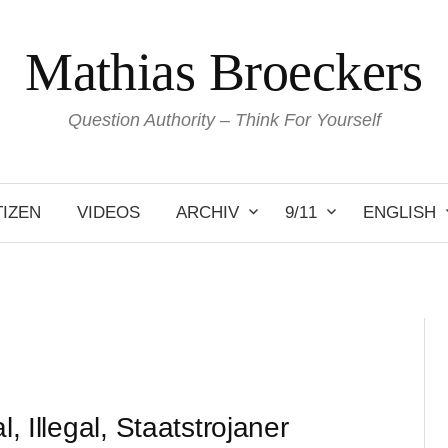
Mathias Broeckers
Question Authority – Think For Yourself
IZEN
VIDEOS
ARCHIV
9/11
ENGLISH
l, Illegal, Staatstrojaner