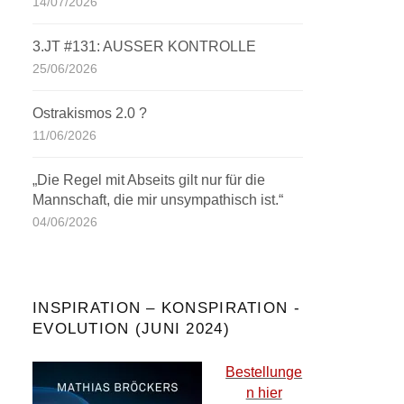
14/07/2026
3.JT #131: AUSSER KONTROLLE
25/06/2026
Ostrakismos 2.0 ?
11/06/2026
„Die Regel mit Abseits gilt nur für die
Mannschaft, die mir unsympathisch ist.“
04/06/2026
INSPIRATION – KONSPIRATION -
EVOLUTION (JUNI 2024)
Bestellunge
n hier