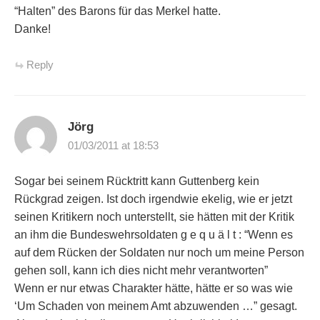
“Halten” des Barons für das Merkel hatte.
Danke!
Reply
Jörg
01/03/2011 at 18:53
Sogar bei seinem Rücktritt kann Guttenberg kein
Rückgrad zeigen. Ist doch irgendwie ekelig, wie er jetzt
seinen Kritikern noch unterstellt, sie hätten mit der Kritik
an ihm die Bundeswehrsoldaten g e q u ä l t : “Wenn es
auf dem Rücken der Soldaten nur noch um meine Person
gehen soll, kann ich dies nicht mehr verantworten”
Wenn er nur etwas Charakter hätte, hätte er so was wie
‘Um Schaden von meinem Amt abzuwenden …” gesagt.