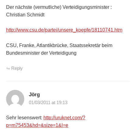
Der nächste (vermutliche) Verteidigungsminister :
Christian Schmidt
http://www.csu.de/partei/unsere_koepfe/18110741.htm
CSU, Franke, Atlantikbrücke, Staatssekretär beim
Bundesminister der Verteidigung
Reply
Jörg
01/03/2011 at 19:13
Sehr lesenswert:
http://uruknet.com/?
p=m75453&hd=&size=1&l=e