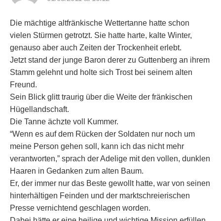
Die mächtige altfränkische Wettertanne hatte schon
vielen Stürmen getrotzt. Sie hatte harte, kalte Winter,
genauso aber auch Zeiten der Trockenheit erlebt.
Jetzt stand der junge Baron derer zu Guttenberg an ihrem
Stamm gelehnt und holte sich Trost bei seinem alten
Freund.
Sein Blick glitt traurig über die Weite der fränkischen
Hügellandschaft.
Die Tanne ächzte voll Kummer.
“Wenn es auf dem Rücken der Soldaten nur noch um
meine Person gehen soll, kann ich das nicht mehr
verantworten,” sprach der Adelige mit den vollen, dunklen
Haaren in Gedanken zum alten Baum.
Er, der immer nur das Beste gewollt hatte, war von seinen
hinterhältigen Feinden und der marktschreierischen
Presse vernichtend geschlagen worden.
Dabei hätte er eine heilige und wichtige Mission erfüllen