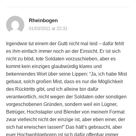
Rheinbogen
01/03/2011 at 22:31
Irgendwie tut einem der Gutti nicht mal leid – dafür fehlt
es ihm einfach immer noch an der Einsicht. Er ist sich
nicht zu blöd, tote Soldaten vorzuschieben, aber es
kommt kein einziges glaubwürdig klares und
bekennendes Wort über seine Lippen: “Ja, ich habe Mist
gebaut, solch großen Mist, dass es nur die Möglichkeit
des Rücktritts gibt, und ich alleine bin dafür
verantwortlich, nicht wegen der Soldaten oder sonstigen
vorgeschobenen Gründen, sondern weil ein Lügner,
Betrüger, Hochstapler und Blender von meinem Format
zwar vielleicht nicht der einzige ist, aber eben einer, der
sich hat erwischen lassen!” Das hätt’s gebraucht, aber
euer Hochwohlgeboren ist sich dafür offenbar immer