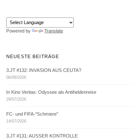
Powered by
Translate
NEUESTE BEITRÄGE
3.JT #132: INVASION AUS CEUTA?
06/08/2026
In Kino Veritas: Odyssee als Antiheldenreise
29/07/2026
FC- und FIFA-“Schmiere”
14/07/2026
3.JT #131: AUSSER KONTROLLE