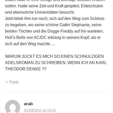
sollen. Hatte seine Zeit und Kraft geopfert, Eliteschulen
und ebensolche Universitäten besucht.
Jetzt blieb ihm nur noch, sich auf den Weg zum Schloss
zu begeben, wo seine schöne Gattin Stephanie, seine
beiden Töchter und die Dogge Freddy auf ihn warteten.
Hell’s Bells von AC/DC erklang in seinem Kopf, als er
sich auf den Weg machte …
WARUM JUCKT ES MICH SO EINEN SCHNULZIGEN
ADELSROMAN ZU SCHREIBEN, WENN ICH AN KARL
THEODOR DENKE ??
Reply
arab
01/03/2011 at 16:21