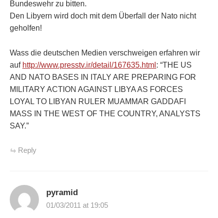
Bundeswehr zu bitten.
Den Libyern wird doch mit dem Überfall der Nato nicht
geholfen!
Wass die deutschen Medien verschweigen erfahren wir
auf
http://www.presstv.ir/detail/167635.html
: “THE US
AND NATO BASES IN ITALY ARE PREPARING FOR
MILITARY ACTION AGAINST LIBYA AS FORCES
LOYAL TO LIBYAN RULER MUAMMAR GADDAFI
MASS IN THE WEST OF THE COUNTRY, ANALYSTS
SAY.”
Reply
pyramid
01/03/2011 at 19:05