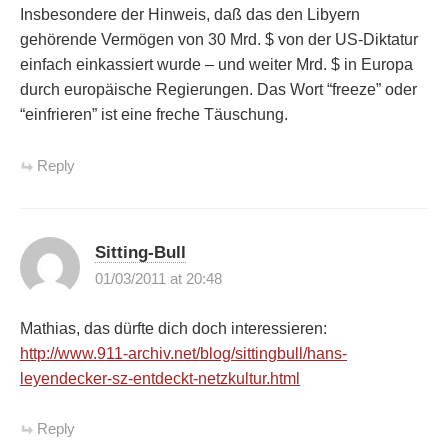
Insbesondere der Hinweis, daß das den Libyern
gehörende Vermögen von 30 Mrd. $ von der US-Diktatur
einfach einkassiert wurde – und weiter Mrd. $ in Europa
durch europäische Regierungen. Das Wort “freeze” oder
“einfrieren” ist eine freche Täuschung.
Reply
Sitting-Bull
01/03/2011 at 20:48
Mathias, das dürfte dich doch interessieren:
http://www.911-archiv.net/blog/sittingbull/hans-
leyendecker-sz-entdeckt-netzkultur.html
Reply