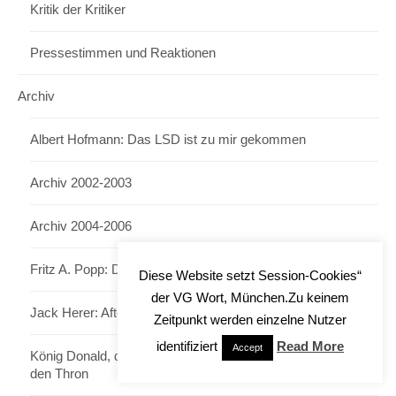
Kritik der Kritiker
Pressestimmen und Reaktionen
Archiv
Albert Hofmann: Das LSD ist zu mir gekommen
Archiv 2002-2003
Archiv 2004-2006
Fritz A. Popp: Das Licht des Lebens
Diese Website setzt Session-Cookies“
der VG Wort, München.Zu keinem
Jack Herer: After Sunset
Zeitpunkt werden einzelne Nutzer
identifiziert
Read More
Accept
König Donald, die unsichtbaren Meister und der Kampf um
den Thron