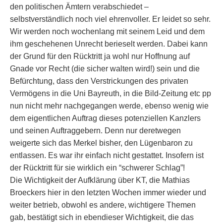
den politischen Ämtern verabschiedet –
selbstverständlich noch viel ehrenvoller. Er leidet so sehr.
Wir werden noch wochenlang mit seinem Leid und dem
ihm geschehenen Unrecht berieselt werden. Dabei kann
der Grund für den Rücktritt ja wohl nur Hoffnung auf
Gnade vor Recht (die sicher walten wird!) sein und die
Befürchtung, dass den Verstrickungen des privaten
Vermögens in die Uni Bayreuth, in die Bild-Zeitung etc pp
nun nicht mehr nachgegangen werde, ebenso wenig wie
dem eigentlichen Auftrag dieses potenziellen Kanzlers
und seinen Auftraggebern. Denn nur deretwegen
weigerte sich das Merkel bisher, den Lügenbaron zu
entlassen. Es war ihr einfach nicht gestattet. Insofern ist
der Rücktritt für sie wirklich ein “schwerer Schlag”!
Die Wichtigkeit der Aufklärung über KT, die Mathias
Broeckers hier in den letzten Wochen immer wieder und
weiter betrieb, obwohl es andere, wichtigere Themen
gab, bestätigt sich in ebendieser Wichtigkeit, die das