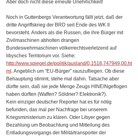
Aber doch nicht diese erneute Unehrlichkeit!
Noch in Guttenbergs Verantwortung fällt jetzt, daß der
dritte Angriffskrieg der BRD seit Ende des WK II
bevorsteht. Anders als die Russen, die ihre Bürger mit
Zivilmaschinen abholten drangen
Bundeswehrmaschinen völkerrechtsverletzend auf
libysches Territorium vor. Siehe:
http://www.spiegel.de/politik/ausland/0,1518,747949,00.ht
ml
. Angeblich um “EU-Bürger” rauszufliegen. Ob diese
Behauptung stimmt, stehe mal dahin. Tatsache aber
dürfte sein, daß sie jede Menge Zeugs HINEINgeflogen
haben dürften (Waffen? Söldner? Elektronik?).
Kein einziger deutscher Reporter hat es für nötig
befunden, das mal per Nachfrage bei unserem
Kriegsministerium zu klären. Oder Libyer gegen
Bezahlung um Beobachtung und Mitteilung des
Entladungsvorgangs der Militärtransporter der