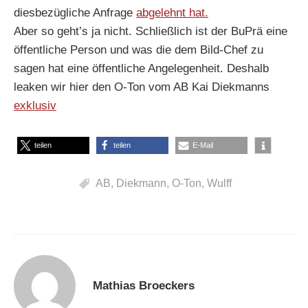
diesbezügliche Anfrage
abgelehnt hat.
Aber so geht’s ja nicht. Schließlich ist der BuPrä eine
öffentliche Person und was die dem Bild-Chef zu
sagen hat eine öffentliche Angelegenheit. Deshalb
leaken wir hier den O-Ton vom AB Kai Diekmanns
exklusiv
teilen
teilen
E-Mail
AB
,
Diekmann
,
O-Ton
,
Wulff
Mathias Broeckers