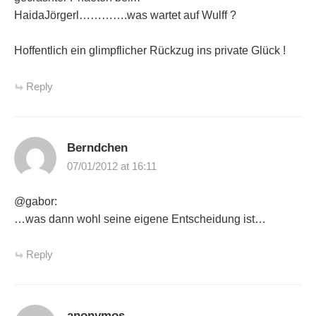
HaidaJörgerl………….was wartet auf Wulff ?
Hoffentlich ein glimpflicher Rückzug ins private Glück !
Reply
Berndchen
07/01/2012 at 16:11
@gabor:
…was dann wohl seine eigene Entscheidung ist…
Reply
anonymos