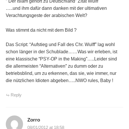
” Der Islam gehört zu Deutschland” Zitat Wulff
…..und ihm dafür dann danken mit der ultimativen
Verachtungsgeste der arabischen Welt?
Was stimmt da nicht mit dem Bild ?
Das Script: “Aufstieg und Fall des Chr. Wulff” lag wohl
schon länger in der Schublade……Was wir erleben, ist
eine klassische “PSY-OP in the Making”…..Leider sind
die allermeisten “Alternativen” zu dumm oder zu
betriebsblind, um zu erkennen, das sie, wie immer, nur
die nützlichen Idioten abgeben…..NWO rules, Baby !
Reply
Zorro
08/01/2012 at 18:58