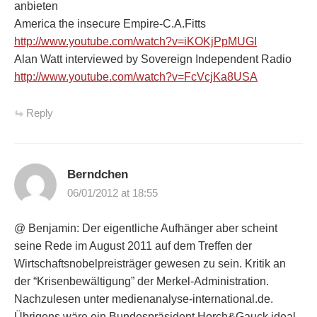
anbieten
America the insecure Empire-C.A.Fitts
http://www.youtube.com/watch?v=iKOKjPpMUGI
Alan Watt interviewed by Sovereign Independent Radio
http://www.youtube.com/watch?v=FcVcjKa8USA
Reply
Berndchen
06/01/2012 at 18:55
@ Benjamin: Der eigentliche Aufhänger aber scheint
seine Rede im August 2011 auf dem Treffen der
Wirtschaftsnobelpreisträger gewesen zu sein. Kritik an
der “Krisenbewältigung” der Merkel-Administration.
Nachzulesen unter medienanalyse-international.de.
Übrigens wäre ein Bundespräsident Horch&Gauck ideal