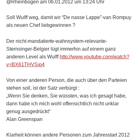
@Rheinbogen am 06.01.2012 um 13:24 Uhr
Soll Wulff weg, damit wir “De nasse Lappe”-van Rompuy
als neuen Chef liebgewinnen ?
Der nicht-mandatierte-wahnsystem-relevante-
Sternsinger-Belgier lügt immerhin auf einem ganz
anderen Level als Wulff
http://www.youtube.com/watch?
v=BX61THVSip4
Von einer anderen Person, die auch über den Parteien
stehen soll, ist der Satz verbürgt :
„Wenn Sie denken, Sie wüssten, was ich gesagt habe,
dann habe ich mich wohl offensichtlich nicht unklar
genug ausgedrückt“
Alan Greenspan
Klarheit können andere Personen zum Jahresstart 2012