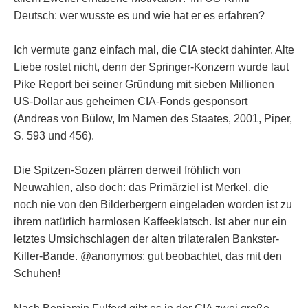
Deutsch: wer wusste es und wie hat er es erfahren?
Ich vermute ganz einfach mal, die CIA steckt dahinter. Alte
Liebe rostet nicht, denn der Springer-Konzern wurde laut
Pike Report bei seiner Gründung mit sieben Millionen
US-Dollar aus geheimen CIA-Fonds gesponsort
(Andreas von Bülow, Im Namen des Staates, 2001, Piper,
S. 593 und 456).
Die Spitzen-Sozen plärren derweil fröhlich von
Neuwahlen, also doch: das Primärziel ist Merkel, die
noch nie von den Bilderbergern eingeladen worden ist zu
ihrem natürlich harmlosen Kaffeeklatsch. Ist aber nur ein
letztes Umsichschlagen der alten trilateralen Bankster-
Killer-Bande. @anonymos: gut beobachtet, das mit den
Schuhen!