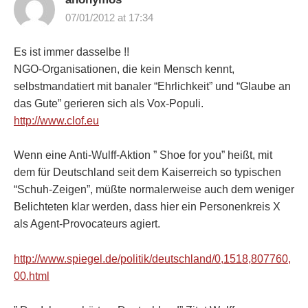
07/01/2012 at 17:34
Es ist immer dasselbe !!
NGO-Organisationen, die kein Mensch kennt,
selbstmandatiert mit banaler “Ehrlichkeit” und “Glaube an
das Gute” gerieren sich als Vox-Populi.
http://www.clof.eu
Wenn eine Anti-Wulff-Aktion ” Shoe for you” heißt, mit
dem für Deutschland seit dem Kaiserreich so typischen
“Schuh-Zeigen”, müßte normalerweise auch dem weniger
Belichteten klar werden, dass hier ein Personenkreis X
als Agent-Provocateurs agiert.
http://www.spiegel.de/politik/deutschland/0,1518,807760,
00.html