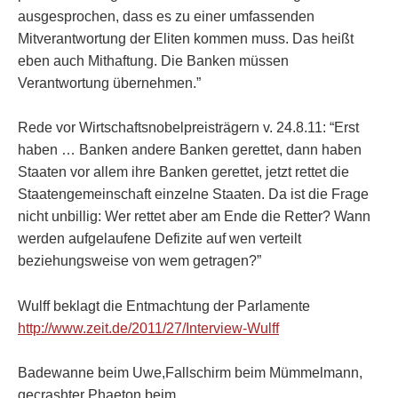
ausgesprochen, dass es zu einer umfassenden
Mitverantwortung der Eliten kommen muss. Das heißt
eben auch Mithaftung. Die Banken müssen
Verantwortung übernehmen.”
Rede vor Wirtschaftsnobelpreisträgern v. 24.8.11: “Erst
haben … Banken andere Banken gerettet, dann haben
Staaten vor allem ihre Banken gerettet, jetzt rettet die
Staatengemeinschaft einzelne Staaten. Da ist die Frage
nicht unbillig: Wer rettet aber am Ende die Retter? Wann
werden aufgelaufene Defizite auf wen verteilt
beziehungsweise von wem getragen?”
Wulff beklagt die Entmachtung der Parlamente
http://www.zeit.de/2011/27/Interview-Wulff
Badewanne beim Uwe,Fallschirm beim Mümmelmann,
gecrashter Phaeton beim