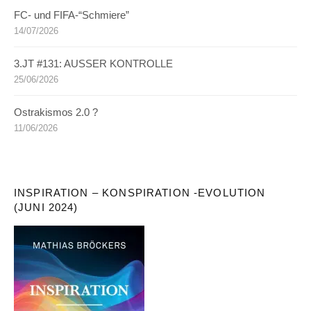
FC- und FIFA-“Schmiere”
14/07/2026
3.JT #131: AUSSER KONTROLLE
25/06/2026
Ostrakismos 2.0 ?
11/06/2026
INSPIRATION – KONSPIRATION -EVOLUTION
(JUNI 2024)