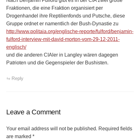
Nach Benjamin Fulford gibt es in der CIA zwei große
Fraktionen, die eine Fraktion organisiert per
Drogenhandel ihre Reptilienfonds und Putsche, diese
Gruppe ordnet er namentlich der Bush-Dynastie zu
http://www.politaia.org/englische-reporte/fulford/benjamin-
fulford-interview-mit-david-morton-vom-29-12-2011-
englisch/
und die anderen CIAler in Langley wären dagegen
Patrioten und die Gegenspieler der Bushisten.
Reply
Leave a Comment
Your email address will not be published.
Required fields
are marked
*