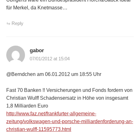
für Merkel, da Knetmasse…
Reply
gabor
07/01/2012 at 15:04
@Berndchen am 06.01.2012 um 18:55 Uhr
Fast 70 Banken !! Versicherungen und Fonds fordern von
Christian Wulff Schadensersatz in Höhe von insgesamt
1,8 Milliarden Euro
http://www.faz.net/frankfurter-allgemeine-
zeitung/volkswagen-und-porsche-milliardenforderung-an-
christian-wulff-11595773.html