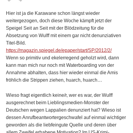
Hier ist ja die Karawane schon längst wieder
weitergezogen, doch diese Woche kämpft jetzt der
Speigel Seit an Seit mit der Blödzeitung für die
Absetzung von Wulff mit einem gar nicht denunziativen
Titel-Bild.
https://magazin.spiegel.de/epaper/start/SP/2012/2/
Wenn so primitiv und ekelerregend geholzt wird, dann
kann man mich nur noch mit Waterboarding von der
Annahme abhalten, dass hier wieder einmal die Amis
fröhlich die Strippen ziehen, huarch, huarch…
Wieso fragt eigentlich keine/r, wer es war, der Wulff
ausgerechnet beim Lieblingsmedien-Monster der
Deutschen wegen Lappalien denunziert hat? Wieso ist
dessen Anrufbeantwortergeschwafel auf einmal wichtiger
geworden als die liebfeingute Quelle und deren über
allem Zweifel erhabene Motivation? Im US-Krimi-