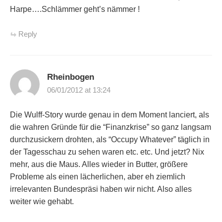
Harpe….Schlämmer geht’s nämmer !
Reply
Rheinbogen
06/01/2012 at 13:24
Die Wulff-Story wurde genau in dem Moment lanciert, als
die wahren Gründe für die “Finanzkrise” so ganz langsam
durchzusickern drohten, als “Occupy Whatever” täglich in
der Tagesschau zu sehen waren etc. etc. Und jetzt? Nix
mehr, aus die Maus. Alles wieder in Butter, größere
Probleme als einen lächerlichen, aber eh ziemlich
irrelevanten Bundespräsi haben wir nicht. Also alles
weiter wie gehabt.