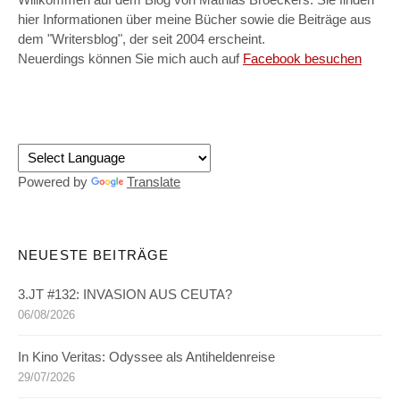
Willkommen auf dem Blog von Mathias Broeckers. Sie finden
hier Informationen über meine Bücher sowie die Beiträge aus
dem "Writersblog", der seit 2004 erscheint.
Neuerdings können Sie mich auch auf
Facebook besuchen
Powered by
Translate
NEUESTE BEITRÄGE
3.JT #132: INVASION AUS CEUTA?
06/08/2026
In Kino Veritas: Odyssee als Antiheldenreise
29/07/2026