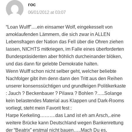
roc
06/01/2012 at 03:07
“Loan Wulff”….ein einsamer Wolf, eingekesselt von
amoklaufenden Lämmern, die sich zwar in ALLEN
Lebensfragen der Nation das Fell über die Ohren ziehen
lassen, NICHTS mitkriegen, im Falle eines überforderten
Bundespräsidenten aber fröhlich durcheinander blöken,
und das dann für gelebte Demokratie halten.
Wenn Wulff schon nicht selber geht, welcher beliebte
Nachfolger gibt ihm denn dann den Tritt aus den Reihen
unserer konsenssüchtigen und grundfeigen Politikerkaste
: Jauch ? Beckenbauer ? Pilawa ? Bohlen ?…..Solange
kein belastendes Material aus Klappen und Dark-Rooms
vorliegt, steht mein Favorit fest :
Harpe Kerkeling……….das Land ist eh am Arsch,..eine
weitere Brücke kann Deutschland wegen Bankenrettung
der “Beatrix” erstmal nicht bauen…..Mach Du es,