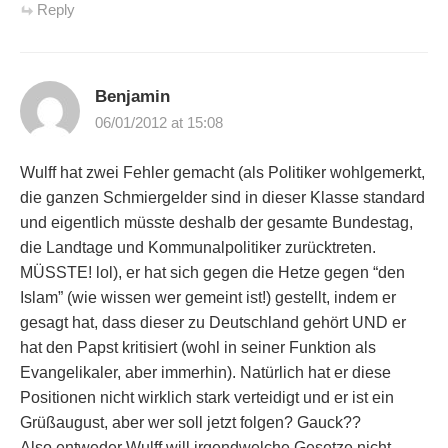
Reply
Benjamin
06/01/2012 at 15:08
Wulff hat zwei Fehler gemacht (als Politiker wohlgemerkt,
die ganzen Schmiergelder sind in dieser Klasse standard
und eigentlich müsste deshalb der gesamte Bundestag,
die Landtage und Kommunalpolitiker zurücktreten.
MÜSSTE! lol), er hat sich gegen die Hetze gegen “den
Islam” (wie wissen wer gemeint ist!) gestellt, indem er
gesagt hat, dass dieser zu Deutschland gehört UND er
hat den Papst kritisiert (wohl in seiner Funktion als
Evangelikaler, aber immerhin). Natürlich hat er diese
Positionen nicht wirklich stark verteidigt und er ist ein
Grüßaugust, aber wer soll jetzt folgen? Gauck??
Also entweder Wulff will irgendwelche Gesetze nicht