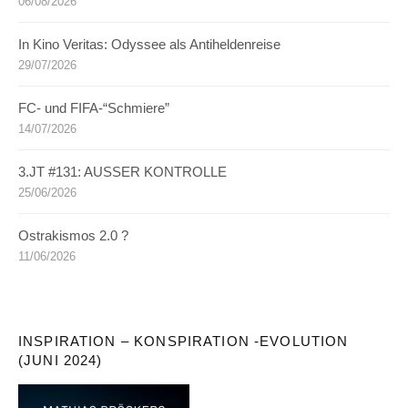
06/08/2026
In Kino Veritas: Odyssee als Antiheldenreise
29/07/2026
FC- und FIFA-“Schmiere”
14/07/2026
3.JT #131: AUSSER KONTROLLE
25/06/2026
Ostrakismos 2.0 ?
11/06/2026
INSPIRATION – KONSPIRATION -EVOLUTION
(JUNI 2024)