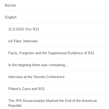
Bücher
English
11.9.2016: Our 9/11
eX-Files: Interview
Facts, Forgeries and the Suppressed Evidence of 9/11
In the begining there was conspiring…
Interview at the Toronto Conference
Platon’s Cave and 9/11
The JFK Assassination Marked the End of the American
Republic