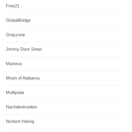
Free21
GlobalBridge
Grayzone
Jimmy Dore Show
Manova
Moon of Alabama
Multipolar
Nachdenkseiten
Norbert Häring