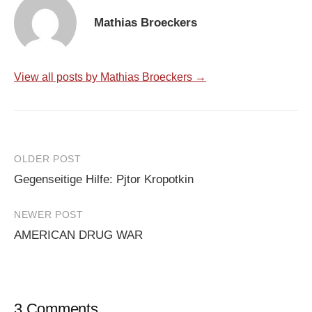
Mathias Broeckers
View all posts by Mathias Broeckers →
Post
OLDER POST
Gegenseitige Hilfe: Pjtor Kropotkin
navigation
NEWER POST
AMERICAN DRUG WAR
3 Comments